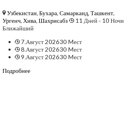
Узбекистан
,
Бухара
,
Самарканд
,
Ташкент
,
Ургенч
,
Хива
,
Шахрисабз
11 Дней
- 10 Ночи
Ближайший
7.Август 2026
30 Mест
8.Август 2026
30 Mест
9.Август 2026
30 Mест
Подробнее