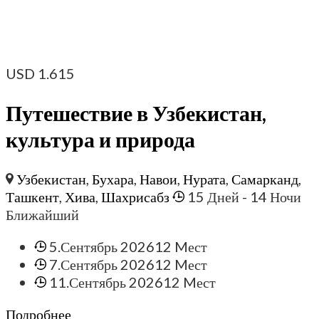
USD
1.615
Путешествие в Узбекистан,
культура и природа
Узбекистан
,
Бухара
,
Навои
,
Нурата
,
Самарканд
,
Ташкент
,
Хива
,
Шахрисабз
15 Дней
- 14 Ночи
Ближайший
5.Сентябрь 2026
12 Mест
7.Сентябрь 2026
12 Mест
11.Сентябрь 2026
12 Mест
Подробнее