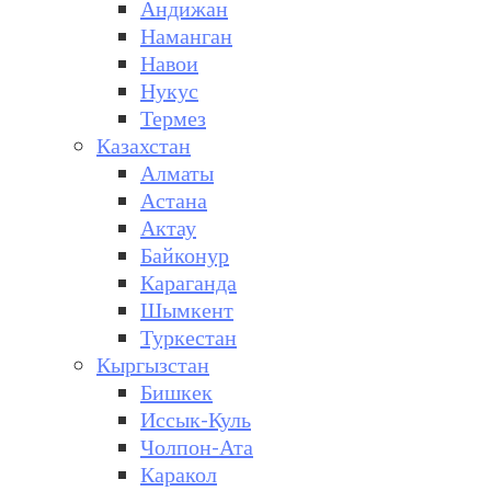
Андижан
Наманган
Навои
Нукус
Термез
Казахстан
Алматы
Астана
Актау
Байконур
Караганда
Шымкент
Туркестан
Кыргызстан
Бишкек
Иссык-Куль
Чолпон-Ата
Каракол