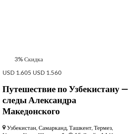
3%
Скидка
USD
1.605
USD
1.560
Путешествие по Узбекистану —
следы Александра
Македонского
Узбекистан
,
Самарканд
,
Ташкент
,
Термез
,