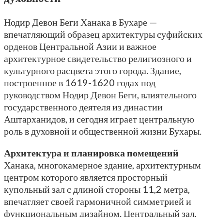
Нодир Девон Беги Ханака в Бухаре —
впечатляющий образец архитектуры суфийских
орденов Центральной Азии и важное
архитектурное свидетельство религиозного и
культурного расцвета этого города. Здание,
построенное в 1619-1620 годах под
руководством Нодир Девон Беги, влиятельного
государственного деятеля из династии
Аштарханидов, и сегодня играет центральную
роль в духовной и общественной жизни Бухары.
Архитектура и планировка помещений
Ханака, многокамерное здание, архитектурным
центром которого является просторный
купольный зал с длиной стороны 11,2 метра,
впечатляет своей гармоничной симметрией и
функциональным дизайном. Центральный зал,