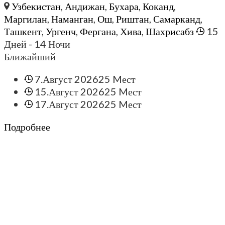
Узбекистан
,
Андижан
,
Бухара
,
Коканд
,
Маргилан
,
Наманган
,
Ош
,
Риштан
,
Самарканд
,
Ташкент
,
Ургенч
,
Фергана
,
Хива
,
Шахрисабз
15
Дней
- 14 Ночи
Ближайший
7.Август 2026
25 Mест
15.Август 2026
25 Mест
17.Август 2026
25 Mест
Подробнее