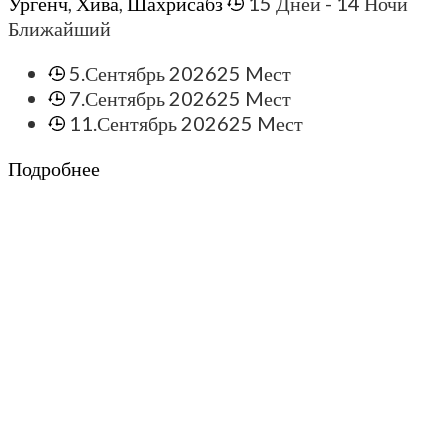
Ургенч
,
Хива
,
Шахрисабз
15 Дней
- 14 Ночи
Ближайший
5.Сентябрь 2026
25 Mест
7.Сентябрь 2026
25 Mест
11.Сентябрь 2026
25 Mест
Подробнее