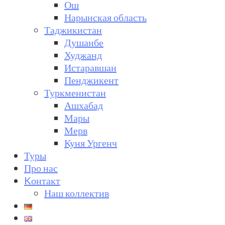
Ош
Нарынская область
Таджикистан
Душанбе
Худжанд
Истаравшан
Пенджикент
Туркменистан
Ашхабад
Мары
Мерв
Куня Ургенч
Туры
Про нас
Kонтакт
Наш коллектив