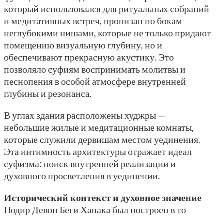
который использовался для ритуальных собраний
и медитативных встреч, пронизан по бокам
неглубокими нишами, которые не только придают
помещению визуальную глубину, но и
обеспечивают прекрасную акустику. Это
позволяло суфиям воспринимать молитвы и
песнопения в особой атмосфере внутренней
глубины и резонанса.
В углах здания расположены худжры —
небольшие жилые и медитационные комнаты,
которые служили дервишам местом уединения.
Эта интимность архитектуры отражает идеал
суфизма: поиск внутренней реализации и
духовного просветления в уединении.
Исторический контекст и духовное значение
Нодир Девон Беги Ханака был построен в то