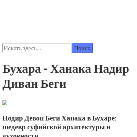
Поиск:
Бухара - Ханака Надир
Диван Беги
Нодир Девон Беги Ханака в Бухаре:
шедевр суфийской архитектуры и
духовности