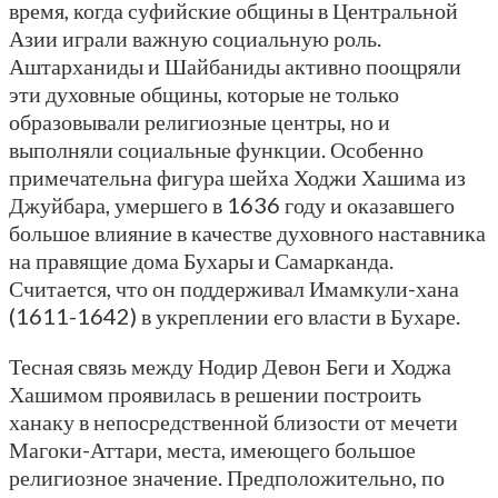
время, когда суфийские общины в Центральной
Азии играли важную социальную роль.
Аштарханиды и Шайбаниды активно поощряли
эти духовные общины, которые не только
образовывали религиозные центры, но и
выполняли социальные функции. Особенно
примечательна фигура шейха Ходжи Хашима из
Джуйбара, умершего в 1636 году и оказавшего
большое влияние в качестве духовного наставника
на правящие дома Бухары и Самарканда.
Считается, что он поддерживал Имамкули-хана
(1611-1642) в укреплении его власти в Бухаре.
Тесная связь между Нодир Девон Беги и Ходжа
Хашимом проявилась в решении построить
ханаку в непосредственной близости от мечети
Магоки-Аттари, места, имеющего большое
религиозное значение. Предположительно, по