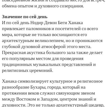
обмена опытом и духовного созерцания.
Значение по сей день
И по сей день Нодир Девон Беги Ханака
привлекает паломников и посетителей со всего
мира, которые не только восхищаются его
архитектурным великолепием, но и проникаются
глубокой духовной атмосферой этого места.
Прекрасная акустика большого зала также делает
его популярным местом для проведения
традиционных музыкальных представлений и
религиозных церемоний.
Ханака символизирует культурное и религиозное
разнообразие Бухары, города, который на
протяжении веков служил связующим звеном
между Востоком и Западом, центром знаний и
духовности. Это не только архитектурный шедевр,