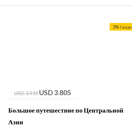
3%
Скидк
USD
3.805
USD
3.919
Большое путешествие по Центральной
Азии