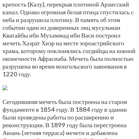
крепость (Калу), перекрыв плотиной Арзисский
канал. Однако огромная белая птица спустилась с
неба и разрушила плотину. В память об этом
событии один из доверенных лиц мусульман
Кватайбы ибн Мухаммад ибн Васи построил
мечеть Хазрат Хизр на месте зороастрийского
храма, которому поклонялись согдийцы на южной
оконечности Афрасиаба. Мечеть была полностью
разрушена во время монгольского завоевания в
1220 году.
Сегодняшняя мечеть была построена на старом
фундаменте в 1854 году. В 1884 году в здании
были проведены работы по расширению и
реконструкции. В 1899 году была перестроена
Аюань (летняя терраса) мечети и добавлена