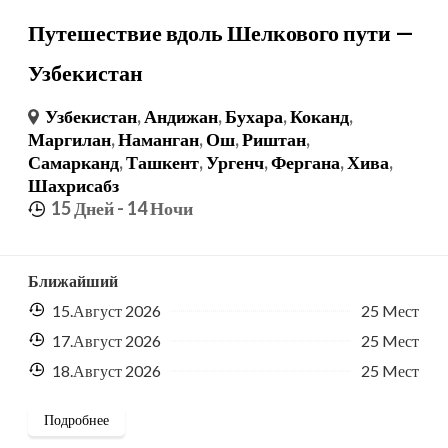
Путешествие вдоль Шелкового пути —
Узбекистан
Узбекистан
,
Андижан
,
Бухара
,
Коканд
,
Маргилан
,
Наманган
,
Ош
,
Риштан
,
Самарканд
,
Ташкент
,
Ургенч
,
Фергана
,
Хива
,
Шахрисабз
15 Дней
- 14 Ночи
Ближайший
15.Август 2026
25 Mест
17.Август 2026
25 Mест
18.Август 2026
25 Mест
Подробнее