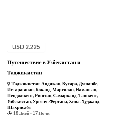
USD
2.225
Путешествие в Узбекистан и
Таджикистан
Таджикистан
,
Андижан
,
Бухара
,
Душанбе
,
Истаравшан
,
Коканд
,
Маргилан
,
Наманган
,
Пенджикент
,
Риштан
,
Самарканд
,
Ташкент
,
Узбекистан
,
Ургенч
,
Фергана
,
Хива
,
Худжанд
,
Шахрисабз
18 Дней
- 17 Ночи