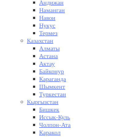
Андижан
Наманган
Навои
Нукус
Термез
Казахстан
Алматы
Астана
Актау
Байконур
Караганда
Шымкент
Туркестан
Кыргызстан
Бишкек
Иссык-Куль
Чолпон-Ата
Каракол