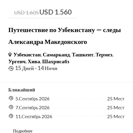
USD
1.560
USD
1.605
Путешествие по Узбекистану — следы
Александра Македонского
Узбекистан
,
Самарканд
,
Ташкент
,
Термез
,
Ургенч
,
Хива
,
Шахрисабз
15 Дней
- 14 Ночи
Ближайший
5.Сентябрь 2026
25 Mест
7.Сентябрь 2026
25 Mест
11.Сентябрь 2026
25 Mест
Подробнее