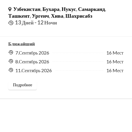
Узбекистан
,
Бухара
,
Нукус
,
Самарканд
,
Ташкент
,
Ургенч
,
Хива
,
Шахрисабз
13 Дней
- 12 Ночи
Ближайший
7.Сентябрь 2026
16 Mест
8.Сентябрь 2026
16 Mест
11.Сентябрь 2026
16 Mест
Подробнее