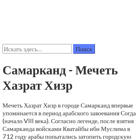
Поиск:
Самарканд - Мечеть
Хазрат Хизр
Мечеть Хазрат Хизр в городе Самарканд впервые
упоминается в период арабского завоевания Согда
(начало VIII века). Согласно легенде, после взятия
Самарканда войсками Кватайбы ибн Муслима в
712 году арабы попытались затопить городскую