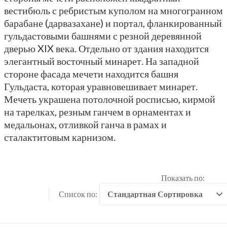
вестибюль с ребристым куполом на многогранном
барабане (дарвазахане) и портал, фланкированный
гульдастовыми башнями с резной деревянной
дверью XIX века. Отдельно от здания находится
элегантный восточный минарет. На западной
стороне фасада мечети находится башня
Гульдаста, которая уравновешивает минарет.
Мечеть украшена потолочной росписью, кирмой
на тарелках, резным ганчем в орнаментах и
медальонах, отливкой ганча в рамах и
сталактитовым карнизом.
Показать по:
Список по: