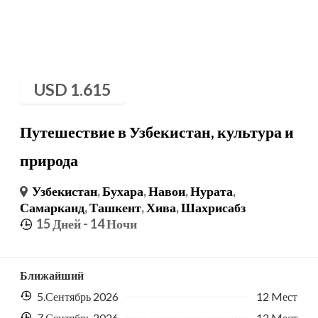
USD
1.615
Путешествие в Узбекистан, культура и
природа
Узбекистан
,
Бухара
,
Навои
,
Нурата
,
Самарканд
,
Ташкент
,
Хива
,
Шахрисабз
15 Дней
- 14 Ночи
Ближайший
5.Сентябрь 2026
12 Mест
7.Сентябрь 2026
12 Mест