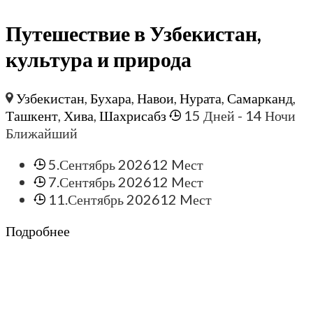
Путешествие в Узбекистан,
культура и природа
Узбекистан
,
Бухара
,
Навои
,
Нурата
,
Самарканд
,
Ташкент
,
Хива
,
Шахрисабз
15 Дней
- 14 Ночи
Ближайший
5.Сентябрь 2026
12 Mест
7.Сентябрь 2026
12 Mест
11.Сентябрь 2026
12 Mест
Подробнее