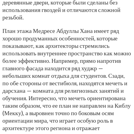
деревянные двери, которые были сделаны без
использования гвоздей и отличаются сложной
резьбой.
План этажа Медресе Абдуллы Хана имеет ряд
хорошо продуманных особенностей, которые
показывают, как архитекторы стремились
использовать внутреннее пространство как можно
более эффективно. Например, прямо напротив
главного фасада находится ряд худжр —
небольших комнат отдыха для студентов. Сзади,
по обе стороны от вестибюля, находятся мечеть и
дарсхана — комната для религиозных занятий и
обучения. Интересно, что мечеть ориентирована
таким образом, что ее план не направлен на Киблу
(Мекку), а выровнен точно по боковым осям
ориентации мира, что играет особую роль в
архитектуре этого региона и отражает