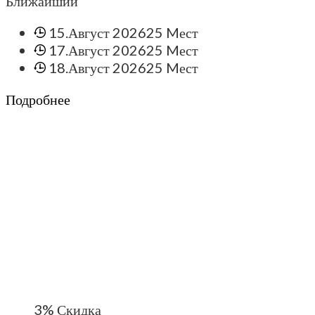
Ближайший
15.Август 2026
25 Mест
17.Август 2026
25 Mест
18.Август 2026
25 Mест
Подробнее
3%
Скидка