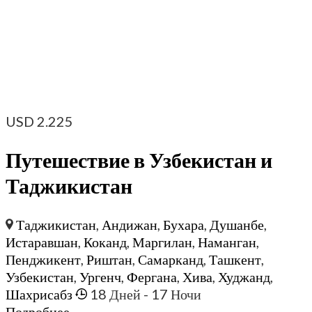
USD
2.225
Путешествие в Узбекистан и
Таджикистан
Таджикистан
,
Андижан
,
Бухара
,
Душанбе
,
Истаравшан
,
Коканд
,
Маргилан
,
Наманган
,
Пенджикент
,
Риштан
,
Самарканд
,
Ташкент
,
Узбекистан
,
Ургенч
,
Фергана
,
Хива
,
Худжанд
,
Шахрисабз
18 Дней
- 17 Ночи
Подробнее