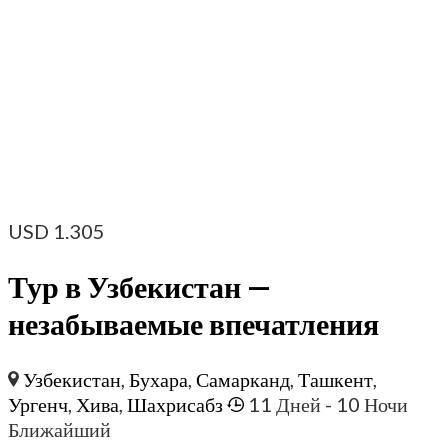
USD
1.305
Тур в Узбекистан —
незабываемые впечатления
Узбекистан
,
Бухара
,
Самарканд
,
Ташкент
,
Ургенч
,
Хива
,
Шахрисабз
11 Дней
- 10 Ночи
Ближайший