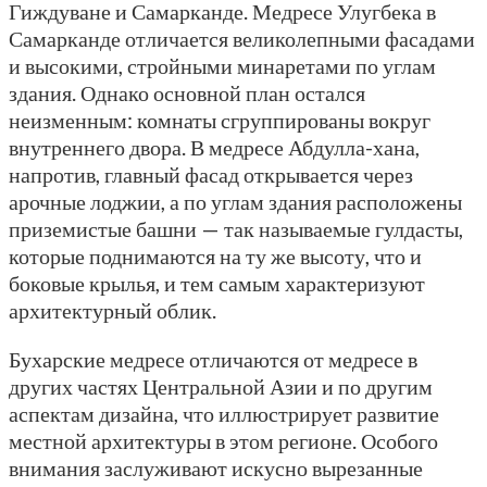
Гиждуване и Самарканде. Медресе Улугбека в
Самарканде отличается великолепными фасадами
и высокими, стройными минаретами по углам
здания. Однако основной план остался
неизменным: комнаты сгруппированы вокруг
внутреннего двора. В медресе Абдулла-хана,
напротив, главный фасад открывается через
арочные лоджии, а по углам здания расположены
приземистые башни — так называемые гулдасты,
которые поднимаются на ту же высоту, что и
боковые крылья, и тем самым характеризуют
архитектурный облик.
Бухарские медресе отличаются от медресе в
других частях Центральной Азии и по другим
аспектам дизайна, что иллюстрирует развитие
местной архитектуры в этом регионе. Особого
внимания заслуживают искусно вырезанные