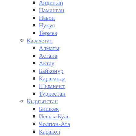
Андижан
Наманган
Навои
Нукус
Термез
Казахстан
Алматы
Астана
Актау
Байконур
Караганда
Шымкент
Туркестан
Кыргызстан
Бишкек
Иссык-Куль
Чолпон-Ата
Каракол