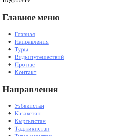
Главное меню
Главная
Направления
Туры
Виды путешествий
Про нас
Kонтакт
Направления
Узбекистан
Казахстан
Кыргызстан
Таджикистан
Туркменистан