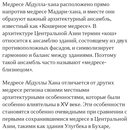
Медресе Абдулла-хана расположено прямо
напротив медресе Мадари-хана, и вместе они
образуют важный архитектурный ансамбль,
известный как «Кошерное медресе». В
архитектуре Центральной Азии термин «кош»
относится к ансамблю зданий, состоящему из двух
противоположных фасадов, и символизирует
гармонию и баланс между зданиями. Поэтому
такой ансамбль часто называют «медресе-
близнецом».
Медресе Абдуллы Хана отличается от других
медресе региона своими местными
архитектурными особенностями, которые были
особенно влиятельны в XV веке. Эти особенности
становятся особенно очевидными при сравнении с
первыми сохранившимися медресе в Центральной
Азии, такими как здания Улугбека в Бухаре,