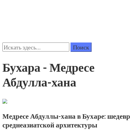
Поиск:
Бухара - Медресе
Абдулла-хана
Медресе Абдуллы-хана в Бухаре: шедевр
среднеазиатской архитектуры