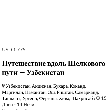
USD
1.775
Путешествие вдоль Шелкового
пути — Узбекистан
Узбекистан
,
Андижан
,
Бухара
,
Коканд
,
Маргилан
,
Наманган
,
Ош
,
Риштан
,
Самарканд
,
Ташкент
,
Ургенч
,
Фергана
,
Хива
,
Шахрисабз
15
Дней
- 14 Ночи