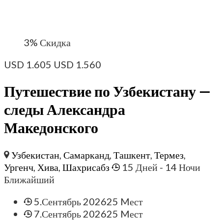
3%
Скидка
USD
1.605
USD
1.560
Путешествие по Узбекистану —
следы Александра
Македонского
Узбекистан
,
Самарканд
,
Ташкент
,
Термез
,
Ургенч
,
Хива
,
Шахрисабз
15 Дней
- 14 Ночи
Ближайший
5.Сентябрь 2026
25 Mест
7.Сентябрь 2026
25 Mест