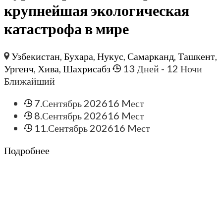
крупнейшая экологическая
катастрофа в мире
Узбекистан
,
Бухара
,
Нукус
,
Самарканд
,
Ташкент
,
Ургенч
,
Хива
,
Шахрисабз
13 Дней
- 12 Ночи
Ближайший
7.Сентябрь 2026
16 Mест
8.Сентябрь 2026
16 Mест
11.Сентябрь 2026
16 Mест
Подробнее