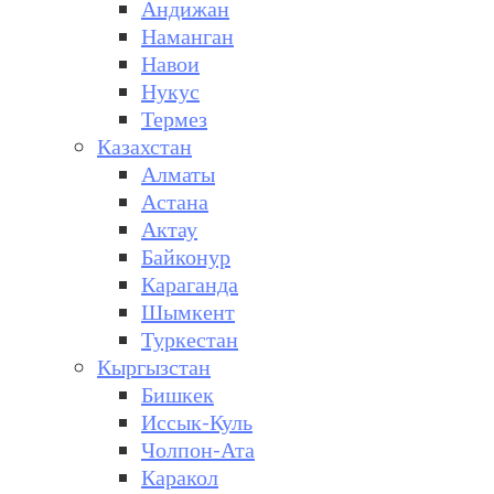
Андижан
Наманган
Навои
Нукус
Термез
Казахстан
Алматы
Астана
Актау
Байконур
Караганда
Шымкент
Туркестан
Кыргызстан
Бишкек
Иссык-Куль
Чолпон-Ата
Каракол