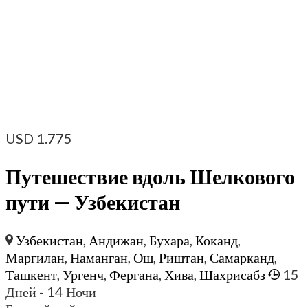
USD
1.775
Путешествие вдоль Шелкового
пути — Узбекистан
Узбекистан
,
Андижан
,
Бухара
,
Коканд
,
Маргилан
,
Наманган
,
Ош
,
Риштан
,
Самарканд
,
Ташкент
,
Ургенч
,
Фергана
,
Хива
,
Шахрисабз
15
Дней
- 14 Ночи