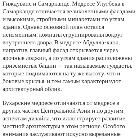
Гиждуване и Самарканде. Медресе Улугбека в
Самарканде отличается великолепными фасадами
и высокими, стройными минаретами по углам
здания. Однако основной план остался
неизменным: комнаты сгруппированы вокруг
внутреннего двора. В медресе Абдулла-хана,
напротив, главный фасад открывается через
арочные лоджии, а по углам здания расположены
приземистые башни — так называемые гулдасты,
которые поднимаются на ту же высоту, что и
боковые крылья, и тем самым характеризуют
архитектурный облик.
Бухарские медресе отличаются от медресе в
других частях Центральной Азии и по другим
аспектам дизайна, что иллюстрирует развитие
местной архитектуры в этом регионе. Особого
внимания заслуживают искусно вырезанные