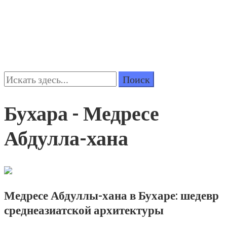
Поиск:
Бухара - Медресе
Абдулла-хана
Медресе Абдуллы-хана в Бухаре: шедевр
среднеазиатской архитектуры