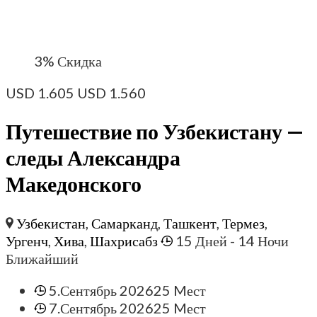
3%
Скидка
USD
1.605
USD
1.560
Путешествие по Узбекистану —
следы Александра
Македонского
Узбекистан
,
Самарканд
,
Ташкент
,
Термез
,
Ургенч
,
Хива
,
Шахрисабз
15 Дней
- 14 Ночи
Ближайший
5.Сентябрь 2026
25 Mест
7.Сентябрь 2026
25 Mест