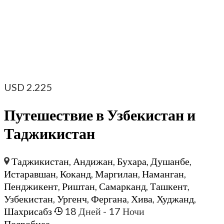
USD
2.225
Путешествие в Узбекистан и
Таджикистан
Таджикистан
,
Андижан
,
Бухара
,
Душанбе
,
Истаравшан
,
Коканд
,
Маргилан
,
Наманган
,
Пенджикент
,
Риштан
,
Самарканд
,
Ташкент
,
Узбекистан
,
Ургенч
,
Фергана
,
Хива
,
Худжанд
,
Шахрисабз
18 Дней
- 17 Ночи
Подробнее