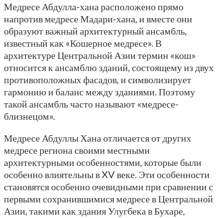
Медресе Абдулла-хана расположено прямо
напротив медресе Мадари-хана, и вместе они
образуют важный архитектурный ансамбль,
известный как «Кошерное медресе». В
архитектуре Центральной Азии термин «кош»
относится к ансамблю зданий, состоящему из двух
противоположных фасадов, и символизирует
гармонию и баланс между зданиями. Поэтому
такой ансамбль часто называют «медресе-
близнецом».
Медресе Абдуллы Хана отличается от других
медресе региона своими местными
архитектурными особенностями, которые были
особенно влиятельны в XV веке. Эти особенности
становятся особенно очевидными при сравнении с
первыми сохранившимися медресе в Центральной
Азии, такими как здания Улугбека в Бухаре,