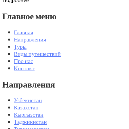
Главное меню
Главная
Направления
Туры
Виды путешествий
Про нас
Kонтакт
Направления
Узбекистан
Казахстан
Кыргызстан
Таджикистан
Туркменистан