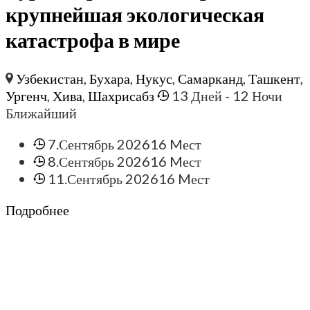
крупнейшая экологическая
катастрофа в мире
Узбекистан
,
Бухара
,
Нукус
,
Самарканд
,
Ташкент
,
Ургенч
,
Хива
,
Шахрисабз
13 Дней
- 12 Ночи
Ближайший
7.Сентябрь 2026
16 Mест
8.Сентябрь 2026
16 Mест
11.Сентябрь 2026
16 Mест
Подробнее