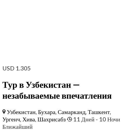
USD
1.305
Тур в Узбекистан —
незабываемые впечатления
Узбекистан
,
Бухара
,
Самарканд
,
Ташкент
,
Ургенч
,
Хива
,
Шахрисабз
11 Дней
- 10 Ночи
Ближайший