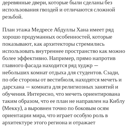
деревянные двери, которые были сделаны без
использования гвоздей и отличаются сложной
резьбой.
План этажа Медресе Абдуллы Хана имеет ряд
хорошо продуманных особенностей, которые
показывают, как архитекторы стремились
использовать внутреннее пространство как можно
более эффективно. Например, прямо напротив
главного фасада находится ряд худжр —
небольших комнат отдыха для студентов. Сзади,
по обе стороны от вестибюля, находятся мечеть и
дарсхана — комната для религиозных занятий и
обучения. Интересно, что мечеть ориентирована
таким образом, что ее план не направлен на Киблу
(Мекку), а выровнен точно по боковым осям
ориентации мира, что играет особую роль в
архитектуре этого региона и отражает