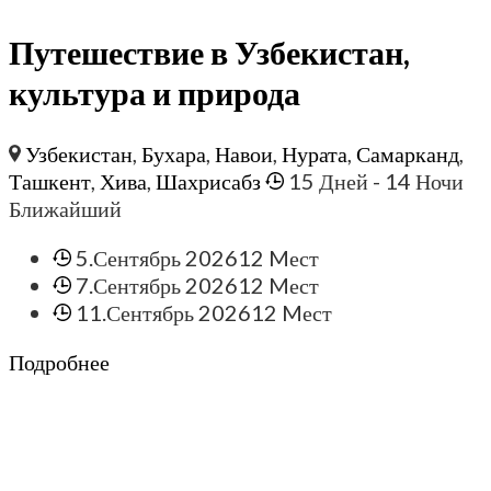
Путешествие в Узбекистан,
культура и природа
Узбекистан
,
Бухара
,
Навои
,
Нурата
,
Самарканд
,
Ташкент
,
Хива
,
Шахрисабз
15 Дней
- 14 Ночи
Ближайший
5.Сентябрь 2026
12 Mест
7.Сентябрь 2026
12 Mест
11.Сентябрь 2026
12 Mест
Подробнее