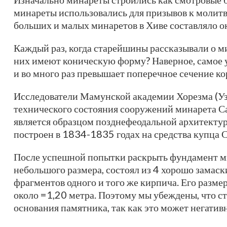
минареты использовались для призывов к молитве
больших и малых минаретов в Хиве составляло ок
Каждый раз, когда старейшины рассказывали о ми
них имеют коническую форму? Наверное, самое у
и во много раз превышает поперечное сечение ко
Исследователи Мамунской академии Хорезма (Уз
технического состояния сооружений минарета С
является образцом позднефеодальной архитектур
построен в 1834-1835 годах на средства купца 
После успешной попытки раскрыть фундамент ми
небольшого размера, состоял из 4 хорошо замас
фрагментов одного и того же кирпича. Его размер
около =1,20 метра. Поэтому мы убеждены, что с
основания памятника, так как это может негативн