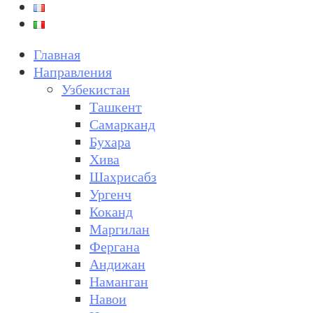
Главная
Направления
Узбекистан
Ташкент
Самарканд
Бухара
Хива
Шахрисабз
Ургенч
Коканд
Маргилан
Фергана
Андижан
Наманган
Навои