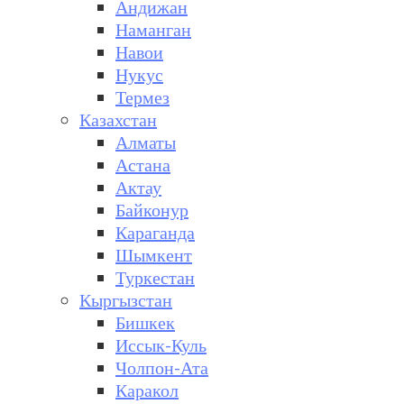
Андижан
Наманган
Навои
Нукус
Термез
Казахстан
Алматы
Астана
Актау
Байконур
Караганда
Шымкент
Туркестан
Кыргызстан
Бишкек
Иссык-Куль
Чолпон-Ата
Каракол