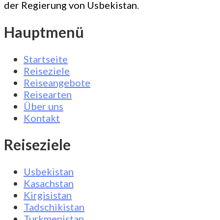
der Regierung von Usbekistan
.
Hauptmenü
Startseite
Reiseziele
Reiseangebote
Reisearten
Über uns
Kontakt
Reiseziele
Usbekistan
Kasachstan
Kirgisistan
Tadschikistan
Turkmenistan