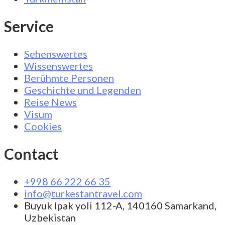
Service
Sehenswertes
Wissenswertes
Berühmte Personen
Geschichte und Legenden
Reise News
Visum
Cookies
Contact
+998 66 222 66 35
info@turkestantravel.com
Buyuk Ipak yoli 112-A, 140160 Samarkand,
Uzbekistan