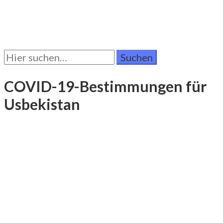
Suchen
Sie
nach:
COVID-19-Bestimmungen für
Usbekistan