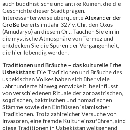
auch buddhistische und antike Ruinen, die die
Geschichte dieser Stadt prägen.
Interessanterweise überquerte
Alexander der
Große
bereits im Jahr 327 v. Chr. den Oxus
(Amudaryo) an diesem Ort. Tauchen Sie ein in
die mystische Atmosphäre von Termez und
entdecken Sie die Spuren der Vergangenheit,
die hier lebendig werden.
Traditionen und Bräuche – das kulturelle Erbe
Usbekistans:
Die Traditionen und Bräuche des
usbekischen Volkes haben sich über viele
Jahrhunderte hinweg entwickelt, beeinflusst
von verschiedenen Rituale der zoroastrischen,
sogdischen, baktrischen und nomadischen
Stämme sowie den Einflüssen islamischer
Traditionen. Trotz zahlreicher Versuche von
Invasoren, eine fremde Kultur einzuführen, sind
diese Traditionen in Usbekistan weitgehend