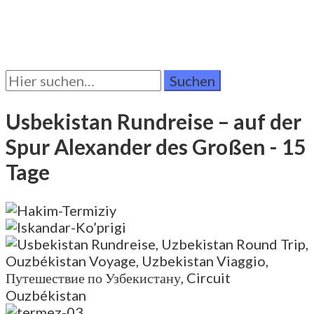
Suchen
Sie
nach:
Usbekistan Rundreise – auf der
Spur Alexander des Großen
- 15
Tage