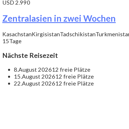
USD 2.990
Zentralasien in zwei Wochen
Kasachstan
Kirgisistan
Tadschikistan
Turkmenista
15Tage
Nächste Reisezeit
8.August 2026
12 freie Plätze
15.August 2026
12 freie Plätze
22.August 2026
12 freie Plätze