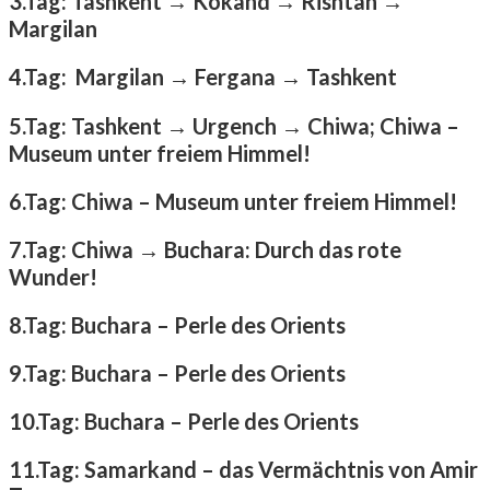
3.Tag: Tashkent → Kokand → Rishtan →
Margilan
4.Tag: Margilan → Fergana → Tashkent
5.Tag: Tashkent → Urgench → Chiwa; Chiwa –
Museum unter freiem Himmel!
6.Tag: Chiwa – Museum unter freiem Himmel!
7.Tag: Chiwa → Buchara: Durch das rote
Wunder!
8.Tag: Buchara – Perle des Orients
9.Tag: Buchara – Perle des Orients
10.Tag: Buchara – Perle des Orients
11.Tag: Samarkand – das Vermächtnis von Amir