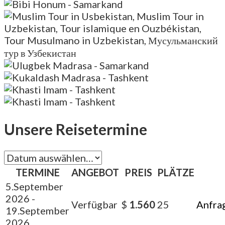
Unsere Reisetermine
TERMINE
ANGEBOT
PREIS
PLÄTZE
5.September
2026
-
Verfügbar
$
1.560
25
Anfra
19.September
2026