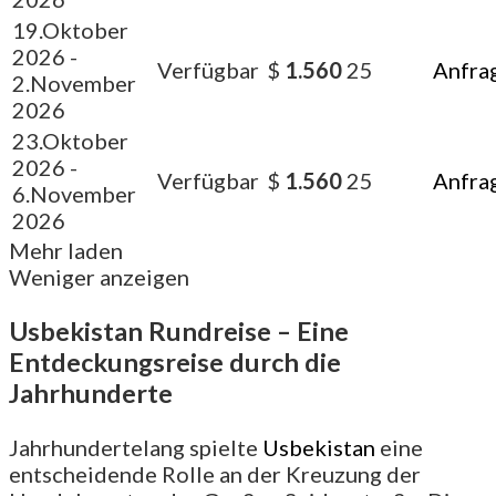
19.Oktober
2026
-
Verfügbar
$
1.560
25
Anfra
2.November
2026
23.Oktober
2026
-
Verfügbar
$
1.560
25
Anfra
6.November
2026
Mehr laden
Weniger anzeigen
Usbekistan Rundreise – Eine
Entdeckungsreise durch die
Jahrhunderte
Jahrhundertelang spielte
Usbekistan
eine
entscheidende Rolle an der Kreuzung der