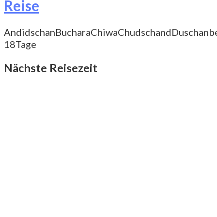
Reise
Andidschan
Buchara
Chiwa
Chudschand
Duschanb
18Tage
Nächste Reisezeit