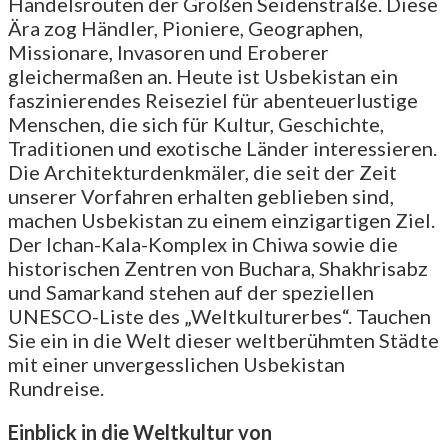
Handelsrouten der Großen Seidenstraße. Diese
Ära zog Händler, Pioniere, Geographen,
Missionare, Invasoren und Eroberer
gleichermaßen an. Heute ist Usbekistan ein
faszinierendes Reiseziel für abenteuerlustige
Menschen, die sich für Kultur, Geschichte,
Traditionen und exotische Länder interessieren.
Die Architekturdenkmäler, die seit der Zeit
unserer Vorfahren erhalten geblieben sind,
machen Usbekistan zu einem einzigartigen Ziel.
Der Ichan-Kala-Komplex in Chiwa sowie die
historischen Zentren von Buchara, Shakhrisabz
und Samarkand stehen auf der speziellen
UNESCO-Liste des „Weltkulturerbes“. Tauchen
Sie ein in die Welt dieser weltberühmten Städte
mit einer unvergesslichen Usbekistan
Rundreise.
Einblick in die Weltkultur von