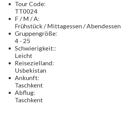
Tour Code:
TT0024
F / M / A:
Frühstück / Mittagessen / Abendessen
Gruppengröße:
4 - 25
Schwierigkeit::
Leicht
Reisezielland:
Usbekistan
Ankunft:
Taschkent
Abflug:
Taschkent