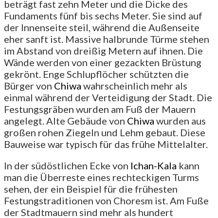
beträgt fast zehn Meter und die Dicke des
Fundaments fünf bis sechs Meter. Sie sind auf
der Innenseite steil, während die Außenseite
eher sanft ist. Massive halbrunde Türme stehen
im Abstand von dreißig Metern auf ihnen. Die
Wände werden von einer gezackten Brüstung
gekrönt. Enge Schlupflöcher schützten die
Bürger von
Chiwa
wahrscheinlich mehr als
einmal während der Verteidigung der Stadt. Die
Festungsgräben wurden am Fuß der Mauern
angelegt. Alte Gebäude von
Chiwa
wurden aus
großen rohen Ziegeln und Lehm gebaut. Diese
Bauweise war typisch für das frühe Mittelalter.
In der südöstlichen Ecke von
Ichan-Kala
kann
man die Überreste eines rechteckigen Turms
sehen, der ein Beispiel für die frühesten
Festungstraditionen von Choresm ist. Am Fuße
der Stadtmauern sind mehr als hundert