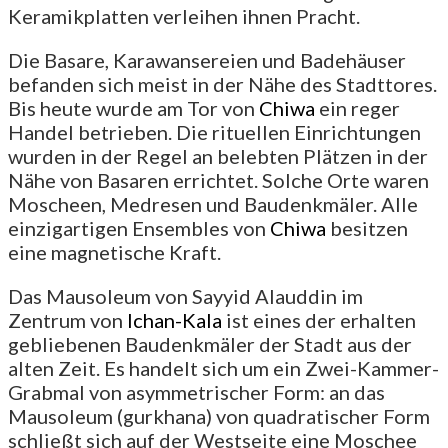
Keramikplatten verleihen ihnen Pracht.
Die Basare, Karawansereien und Badehäuser
befanden sich meist in der Nähe des Stadttores.
Bis heute wurde am Tor von
Chiwa
ein reger
Handel betrieben. Die rituellen Einrichtungen
wurden in der Regel an belebten Plätzen in der
Nähe von Basaren errichtet. Solche Orte waren
Moscheen, Medresen und Baudenkmäler. Alle
einzigartigen Ensembles von
Chiwa
besitzen
eine magnetische Kraft.
Das Mausoleum von Sayyid Alauddin im
Zentrum von
Ichan-Kala
ist eines der erhalten
gebliebenen Baudenkmäler der Stadt aus der
alten Zeit. Es handelt sich um ein Zwei-Kammer-
Grabmal von asymmetrischer Form: an das
Mausoleum (gurkhana) von quadratischer Form
schließt sich auf der Westseite eine Moschee