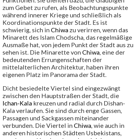
Funktionen: sie dienten dazu, die Gläubigen
zum Gebet zu rufen, als Beobachtungspunkte
während innerer Kriege und schließlich als
Koordinationspunkte der Stadt. Es ist
schwierig, sich in
Chiwa
zu verirren, wenn das
Minarett des Islam Chodscha, das regelmäßige
Ausmaße hat, von jedem Punkt der Stadt aus zu
sehen ist. Die Minarette von
Chiwa
, eine der
bedeutenden Errungenschaften der
mittelalterlichen Architektur, haben ihren
eigenen Platz im Panorama der Stadt.
Dicht besiedelte Viertel sind eingezwängt
zwischen den Hauptstraßen der Stadt, die
Ichan-Kala
kreuzen und radial durch Dishan-
Kala verlaufen. Sie sind durch enge Gassen,
Passagen und Sackgassen miteinander
verbunden. Die Viertel in
Chiwa
, wie auch in
anderen historischen Städten Usbekistans,