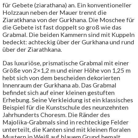
für Gebete (ziarathana) an. Ein konventioneller
Holzzaun neben der Mauer trennt die
Ziaratkhana von der Gurkhana. Die Moschee für
die Gebete ist fast doppelt so groß wie das
Grabmal. Die beiden Kammern sind mit Kuppeln
bedeckt: achteckig über der Gurkhana und rund
über der Ziarathkana.
Das luxuriöse, prismatische Grabmal mit einer
Größe von 2×1,2 m und einer Höhe von 1,25 m
hebt sich von dem bescheiden dekorierten
Innenraum der Gurkhana ab. Das Grabmal
befindet sich auf einer kleinen gestuften
Erhebung. Seine Verkleidung ist ein klassisches
Beispiel für die Kunstschule des neunzehnten
Jahrhunderts Choresm. Die Ränder des
Majolika-Grabmals sind in rechteckige Felder
unterteilt, die Kanten sind mit kleinen floralen
Mustern in Weiß auf blauem Grund bemalt.