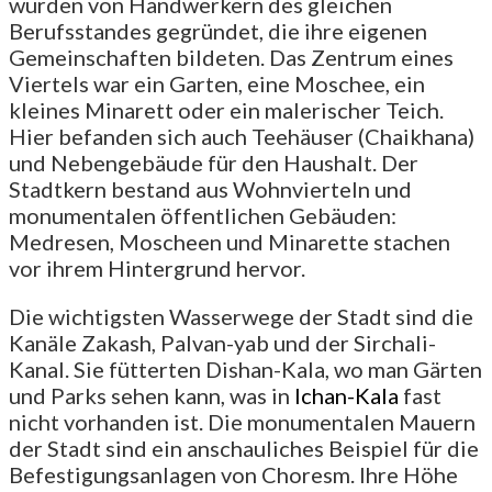
wurden von Handwerkern des gleichen
Berufsstandes gegründet, die ihre eigenen
Gemeinschaften bildeten. Das Zentrum eines
Viertels war ein Garten, eine Moschee, ein
kleines Minarett oder ein malerischer Teich.
Hier befanden sich auch Teehäuser (Chaikhana)
und Nebengebäude für den Haushalt. Der
Stadtkern bestand aus Wohnvierteln und
monumentalen öffentlichen Gebäuden:
Medresen, Moscheen und Minarette stachen
vor ihrem Hintergrund hervor.
Die wichtigsten Wasserwege der Stadt sind die
Kanäle Zakash, Palvan-yab und der Sirchali-
Kanal. Sie fütterten Dishan-Kala, wo man Gärten
und Parks sehen kann, was in
Ichan-Kala
fast
nicht vorhanden ist. Die monumentalen Mauern
der Stadt sind ein anschauliches Beispiel für die
Befestigungsanlagen von Choresm. Ihre Höhe