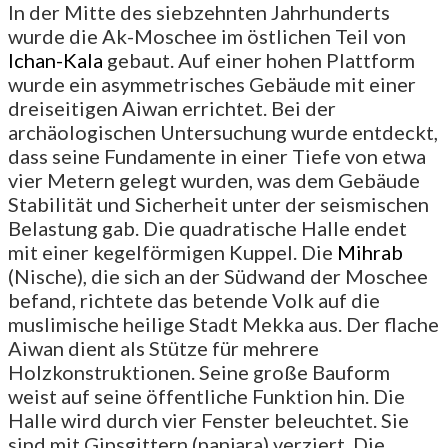
In der Mitte des siebzehnten Jahrhunderts
wurde die Ak-Moschee im östlichen Teil von
Ichan-Kala
gebaut. Auf einer hohen Plattform
wurde ein asymmetrisches Gebäude mit einer
dreiseitigen Aiwan errichtet. Bei der
archäologischen Untersuchung wurde entdeckt,
dass seine Fundamente in einer Tiefe von etwa
vier Metern gelegt wurden, was dem Gebäude
Stabilität und Sicherheit unter der seismischen
Belastung gab. Die quadratische Halle endet
mit einer kegelförmigen Kuppel. Die
Mihrab
(Nische), die sich an der Südwand der Moschee
befand, richtete das betende Volk auf die
muslimische heilige Stadt Mekka aus. Der flache
Aiwan dient als Stütze für mehrere
Holzkonstruktionen. Seine große Bauform
weist auf seine öffentliche Funktion hin. Die
Halle wird durch vier Fenster beleuchtet. Sie
sind mit Gipsgittern (panjara) verziert. Die