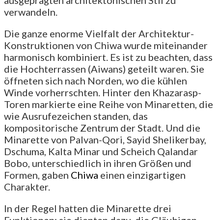
ausgeprägten architektonischen Stil zu
verwandeln.
Die ganze enorme Vielfalt der Architektur-
Konstruktionen von Chiwa wurde miteinander
harmonisch kombiniert. Es ist zu beachten, dass
die Hochterrassen (Aiwans) geteilt waren. Sie
öffneten sich nach Norden, wo die kühlen
Winde vorherrschten. Hinter den Khazarasp-
Toren markierte eine Reihe von Minaretten, die
wie Ausrufezeichen standen, das
kompositorische Zentrum der Stadt. Und die
Minarette von Palvan-Qori, Sayid Shelikerbay,
Dschuma, Kalta Minar und Scheich Qalandar
Bobo, unterschiedlich in ihren Größen und
Formen, gaben
Chiwa
einen einzigartigen
Charakter.
In der Regel hatten die Minarette drei