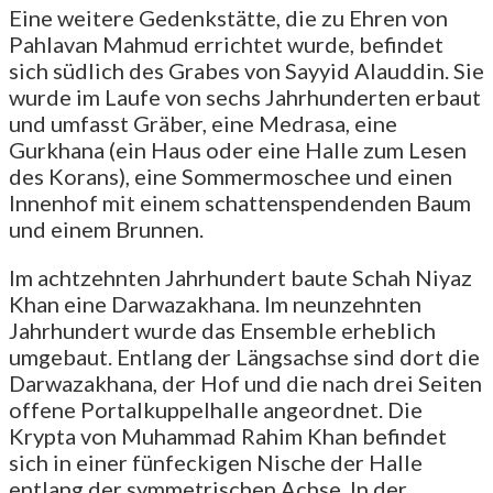
Eine weitere Gedenkstätte, die zu Ehren von
Pahlavan Mahmud errichtet wurde, befindet
sich südlich des Grabes von Sayyid Alauddin. Sie
wurde im Laufe von sechs Jahrhunderten erbaut
und umfasst Gräber, eine Medrasa, eine
Gurkhana (ein Haus oder eine Halle zum Lesen
des Korans), eine Sommermoschee und einen
Innenhof mit einem schattenspendenden Baum
und einem Brunnen.
Im achtzehnten Jahrhundert baute Schah Niyaz
Khan eine Darwazakhana. Im neunzehnten
Jahrhundert wurde das Ensemble erheblich
umgebaut. Entlang der Längsachse sind dort die
Darwazakhana, der Hof und die nach drei Seiten
offene Portalkuppelhalle angeordnet. Die
Krypta von Muhammad Rahim Khan befindet
sich in einer fünfeckigen Nische der Halle
entlang der symmetrischen Achse. In der