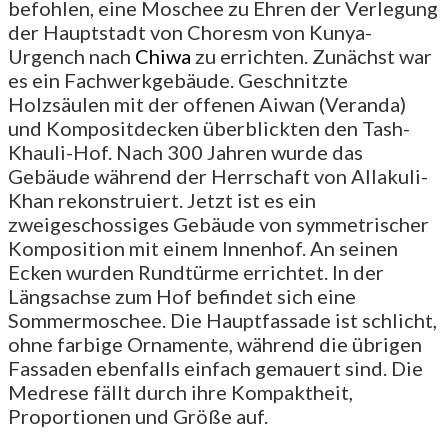
befohlen, eine Moschee zu Ehren der Verlegung
der Hauptstadt von Choresm von Kunya-
Urgench nach
Chiwa
zu errichten. Zunächst war
es ein Fachwerkgebäude. Geschnitzte
Holzsäulen mit der offenen Aiwan (Veranda)
und Kompositdecken überblickten den Tash-
Khauli-Hof. Nach 300 Jahren wurde das
Gebäude während der Herrschaft von Allakuli-
Khan rekonstruiert. Jetzt ist es ein
zweigeschossiges Gebäude von symmetrischer
Komposition mit einem Innenhof. An seinen
Ecken wurden Rundtürme errichtet. In der
Längsachse zum Hof befindet sich eine
Sommermoschee. Die Hauptfassade ist schlicht,
ohne farbige Ornamente, während die übrigen
Fassaden ebenfalls einfach gemauert sind. Die
Medrese fällt durch ihre Kompaktheit,
Proportionen und Größe auf.