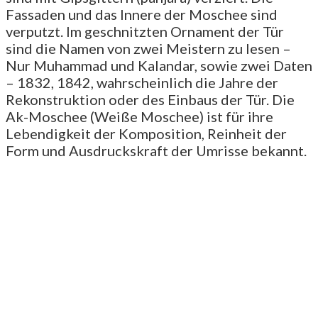
Fassaden und das Innere der Moschee sind
verputzt. Im geschnitzten Ornament der Tür
sind die Namen von zwei Meistern zu lesen –
Nur Muhammad und Kalandar, sowie zwei Daten
– 1832, 1842, wahrscheinlich die Jahre der
Rekonstruktion oder des Einbaus der Tür. Die
Ak-Moschee (Weiße Moschee) ist für ihre
Lebendigkeit der Komposition, Reinheit der
Form und Ausdruckskraft der Umrisse bekannt.