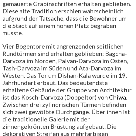
gemauerte Grabinschriften erhalten geblieben.
Diese alte Tradition erschien wahrscheinlich
aufgrund der Tatsache, dass die Bewohner um
die Stadt auf einem hohen Platz begraben
musste.
Vier Bogentore mit angrenzenden seitlichen
Rundtürmen sind erhalten geblieben: Bagcha-
Darvoza im Norden, Palvan-Darvoza im Osten,
Tash-Darvoza im Süden und Ata-Darvoza im
Westen. Das Tor um Dishan-Kala wurde im 19.
Jahrhundert erbaut. Das bedeutendste
erhaltene Gebäude der Gruppe von Architektur
ist das Kosch-Darvoza (Doppeltor) von
Chiwa
.
Zwischen drei zylindrischen Türmen befinden
sich zwei gewölbte Durchgänge. Über ihnen ist
die traditionelle Galerie mit der
zinnengekrönten Brüstung aufgebaut. Die
dekorativen Streifen aus mehrfarbigen