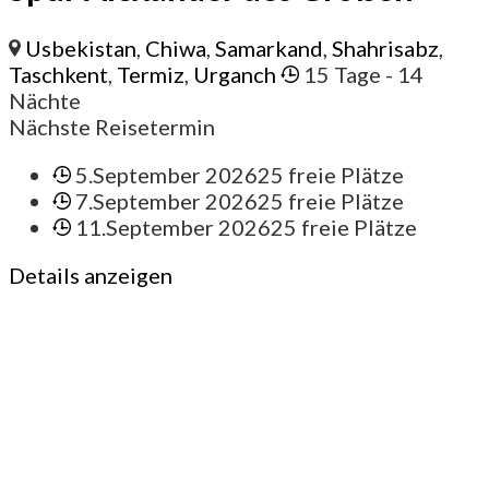
Usbekistan
,
Chiwa
,
Samarkand
,
Shahrisabz
,
Taschkent
,
Termiz
,
Urganch
15 Tage
- 14
Nächte
Nächste Reisetermin
5.September 2026
25 freie Plätze
7.September 2026
25 freie Plätze
11.September 2026
25 freie Plätze
Details anzeigen