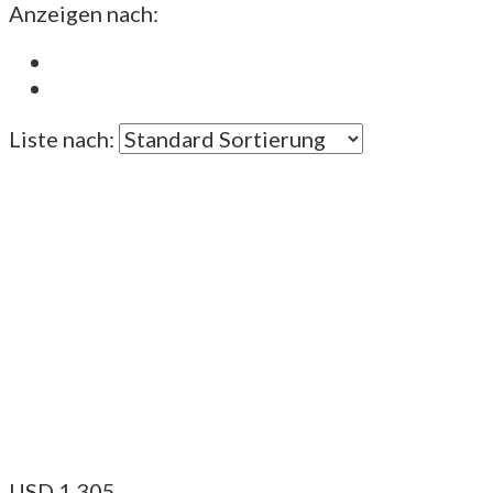
Anzeigen nach:
Liste nach:
USD
1.305