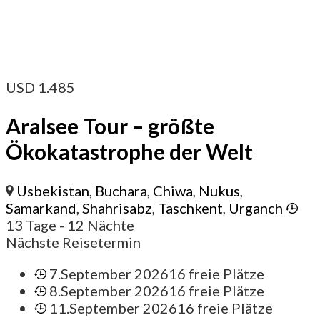
USD
1.485
Aralsee Tour – größte
Ökokatastrophe der Welt
Usbekistan
,
Buchara
,
Chiwa
,
Nukus
,
Samarkand
,
Shahrisabz
,
Taschkent
,
Urganch
13 Tage
- 12 Nächte
Nächste Reisetermin
7.September 2026
16 freie Plätze
8.September 2026
16 freie Plätze
11.September 2026
16 freie Plätze