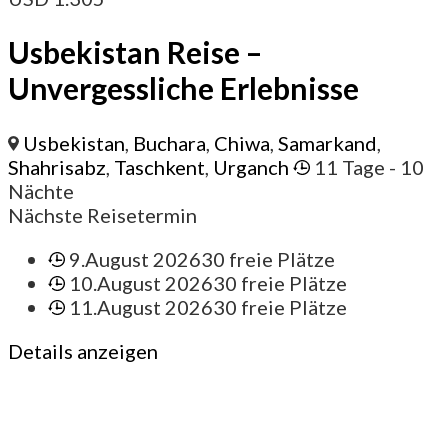
Usbekistan Reise –
Unvergessliche Erlebnisse
Usbekistan
,
Buchara
,
Chiwa
,
Samarkand
,
Shahrisabz
,
Taschkent
,
Urganch
11 Tage
- 10
Nächte
Nächste Reisetermin
9.August 2026
30 freie Plätze
10.August 2026
30 freie Plätze
11.August 2026
30 freie Plätze
Details anzeigen