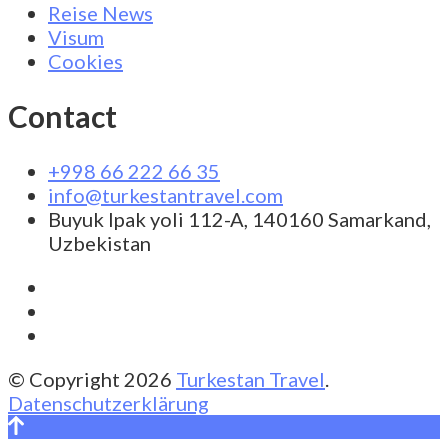
Reise News
Visum
Cookies
Contact
+998 66 222 66 35
info@turkestantravel.com
Buyuk Ipak yoli 112-A, 140160 Samarkand,
Uzbekistan
© Copyright 2026
Turkestan Travel
.
Datenschutzerklärung