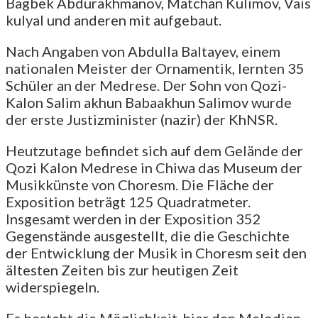
Bagbek Abdurakhmanov, Matchan Kulimov, Vais
kulyal und anderen mit aufgebaut.
Nach Angaben von Abdulla Baltayev, einem
nationalen Meister der Ornamentik, lernten 35
Schüler an der Medrese. Der Sohn von Qozi-
Kalon Salim akhun Babaakhun Salimov wurde
der erste Justizminister (nazir) der KhNSR.
Heutzutage befindet sich auf dem Gelände der
Qozi Kalon Medrese in Chiwa das Museum der
Musikkünste von Choresm. Die Fläche der
Exposition beträgt 125 Quadratmeter.
Insgesamt werden in der Exposition 352
Gegenstände ausgestellt, die die Geschichte
der Entwicklung der Musik in Choresm seit den
ältesten Zeiten bis zur heutigen Zeit
widerspiegeln.
Es besteht die Möglichkeit, hier den Melodien