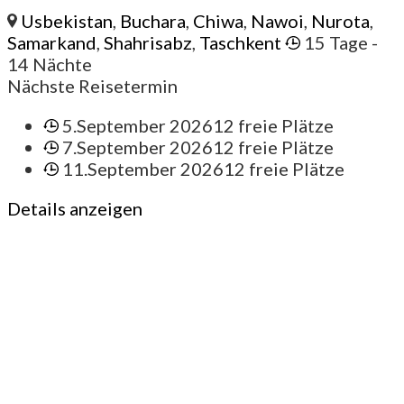
Usbekistan
,
Buchara
,
Chiwa
,
Nawoi
,
Nurota
,
Samarkand
,
Shahrisabz
,
Taschkent
15 Tage
-
14 Nächte
Nächste Reisetermin
5.September 2026
12 freie Plätze
7.September 2026
12 freie Plätze
11.September 2026
12 freie Plätze
Details anzeigen