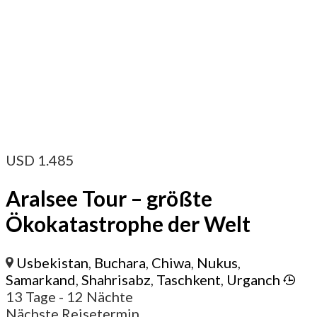
USD
1.485
Aralsee Tour – größte
Ökokatastrophe der Welt
Usbekistan
,
Buchara
,
Chiwa
,
Nukus
,
Samarkand
,
Shahrisabz
,
Taschkent
,
Urganch
13 Tage
- 12 Nächte
Nächste Reisetermin