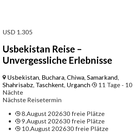
USD
1.305
Usbekistan Reise –
Unvergessliche Erlebnisse
Usbekistan
,
Buchara
,
Chiwa
,
Samarkand
,
Shahrisabz
,
Taschkent
,
Urganch
11 Tage
- 10
Nächte
Nächste Reisetermin
8.August 2026
30 freie Plätze
9.August 2026
30 freie Plätze
10.August 2026
30 freie Plätze