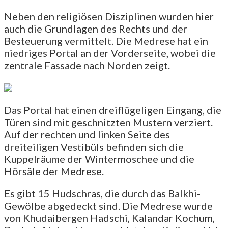
Neben den religiösen Disziplinen wurden hier
auch die Grundlagen des Rechts und der
Besteuerung vermittelt. Die Medrese hat ein
niedriges Portal an der Vorderseite, wobei die
zentrale Fassade nach Norden zeigt.
Das Portal hat einen dreiflügeligen Eingang, die
Türen sind mit geschnitzten Mustern verziert.
Auf der rechten und linken Seite des
dreiteiligen Vestibüls befinden sich die
Kuppelräume der Wintermoschee und die
Hörsäle der Medrese.
Es gibt 15 Hudschras, die durch das Balkhi-
Gewölbe abgedeckt sind. Die Medrese wurde
von Khudaibergen Hadschi, Kalandar Kochum,