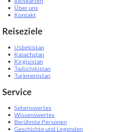
Reisearten
Über uns
Kontakt
Reiseziele
Usbekistan
Kasachstan
Kirgisistan
Tadschikistan
Turkmenistan
Service
Sehenswertes
Wissenswertes
Berühmte Personen
Geschichte und Legenden