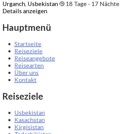
Urganch
,
Usbekistan
18 Tage
- 17 Nächte
Details anzeigen
Hauptmenü
Startseite
Reiseziele
Reiseangebote
Reisearten
Über uns
Kontakt
Reiseziele
Usbekistan
Kasachstan
Kirgisistan
Tadschikistan