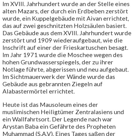
Im XVIII. Jahrhundert wurde an der Stelle eines
alten Mazars, der durch ein Erdbeben zerstört
wurde, ein Kuppelgebäude mit Aivan errichtet,
das auf zwei geschnitzten Holzsäulen basiert.
Das Gebäude aus dem XVIII. Jahrhundert wurde
zerstört und 1909 wiederaufgebaut, wie die
Inschrift auf einer der Frieskartuschen besagt.
Im Jahr 1971 wurde die Moschee wegen des
hohen Grundwasserspiegels, der zu ihrer
Notlage führte, abgerissen und neu aufgebaut.
Im Sichtmauerwerk der Wände wurde das
Gebäude aus gebrannten Ziegeln auf
Alabastermörtel errichtet.
Heute ist das Mausoleum eines der
muslimischen Heiligtümer Zentralasiens und
ein Wallfahrtsort. Der Legende nach war
Arystan Baba ein Gefährte des Propheten
Muhammad (S.A.V). Eines Tages saßen der