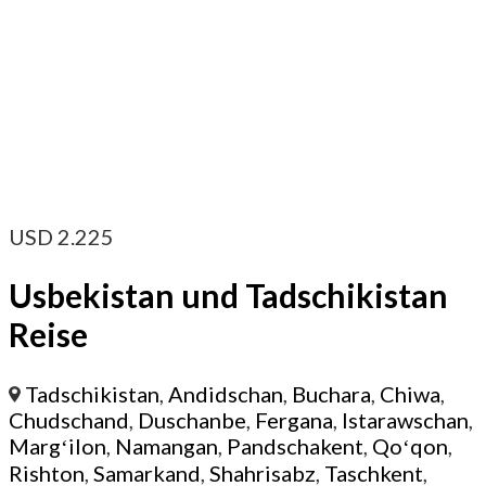
USD
2.225
Usbekistan und Tadschikistan
Reise
Tadschikistan
,
Andidschan
,
Buchara
,
Chiwa
,
Chudschand
,
Duschanbe
,
Fergana
,
Istarawschan
,
Margʻilon
,
Namangan
,
Pandschakent
,
Qoʻqon
,
Rishton
,
Samarkand
,
Shahrisabz
,
Taschkent
,