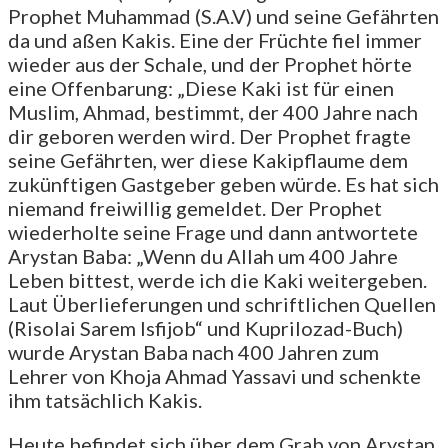
Prophet Muhammad (S.A.V) und seine Gefährten
da und aßen Kakis. Eine der Früchte fiel immer
wieder aus der Schale, und der Prophet hörte
eine Offenbarung: „Diese Kaki ist für einen
Muslim, Ahmad, bestimmt, der 400 Jahre nach
dir geboren werden wird. Der Prophet fragte
seine Gefährten, wer diese Kakipflaume dem
zukünftigen Gastgeber geben würde. Es hat sich
niemand freiwillig gemeldet. Der Prophet
wiederholte seine Frage und dann antwortete
Arystan Baba: „Wenn du Allah um 400 Jahre
Leben bittest, werde ich die Kaki weitergeben.
Laut Überlieferungen und schriftlichen Quellen
(Risolai Sarem Isfijob“ und Kuprilozad-Buch)
wurde Arystan Baba nach 400 Jahren zum
Lehrer von Khoja Ahmad Yassavi und schenkte
ihm tatsächlich Kakis.
Heute befindet sich über dem Grab von Arystan