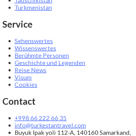
Turkmenistan
Service
Sehenswertes
Wissenswertes
Berühmte Personen
Geschichte und Legenden
Reise News
Visum
Cookies
Contact
+998 66 222 66 35
info@turkestantravel.com
Buyuk Ipak yoli 112-A, 140160 Samarkand,