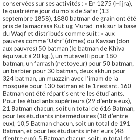
conservées sur ses activités : « En 1275 (Hijra),
le quatrième jour du mois de Safar (13
septembre 1858), 1880 batman de grain ont été
pris de la madrasa Kutlug Murad Inak sur la base
du Waqf et distribués comme suit : « aux
pauvres comme ‘Ushr’ (dîmes) ou Kavsan (don
aux pauvres) 50 batman (le batman de Khiva
équivaut à 20 kg. ), un mutevelli pour 180
batman, un farrash (nettoyeur) pour 50 batman,
un barbier pour 30 batman, deux akhun pour
324 batman, un muazzin avec l’imam de la
mosquée pour 130 batman et le 1 restant. 160
Batman ont été répartis entre les étudiants.
Pour les étudiants supérieurs (29 d’entre eux),
21 Batman chacun, soit un total de 616 Batman,
pour les étudiants intermédiaires (18 d’entre
eux), 10,5 Batman chacun, soit un total de 191
Batman, et pour les étudiants inférieurs (48
d’entre eux), 5 Batman chacun, soit un total de