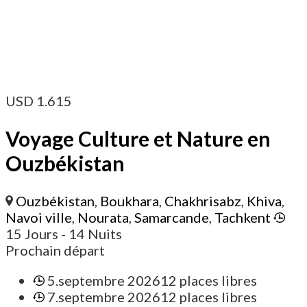
USD
1.615
Voyage Culture et Nature en
Ouzbékistan
Ouzbékistan
,
Boukhara
,
Chakhrisabz
,
Khiva
,
Navoi ville
,
Nourata
,
Samarcande
,
Tachkent
15 Jours
- 14 Nuits
Prochain départ
5.septembre 2026
12 places libres
7.septembre 2026
12 places libres