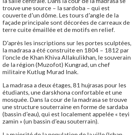
la salle centrale. Dans la cour de la madrasa se
trouve une source – la sardoba – qui est
couverte d’un dôme. Les tours d’angle de la
façade principale sont décorées de carreaux de
terre cuite émaillée et de motifs en relief.
D’après les inscriptions sur les portes sculptées,
la madrasa a été construite en 1804 – 1812 par
l’oncle de Khan Khiva Allakulikhan, le souverain
de la région (Muzofot) Kungrad, un chef
militaire Kutlug Murad Inak.
La madrasa a deux étages, 81 hujrasas pour les
étudiants, une darskhona confortable et une
mosquée. Dans la cour de la madrasa se trouve
une structure souterraine en forme de sardaba
(bassin d’eau), qui est localement appelée « teyi
zamin » (un bassin d’eau souterrain).
La majorité de la population de la ville (Ichan-