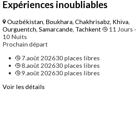
Expériences inoubliables
Ouzbékistan
,
Boukhara
,
Chakhrisabz
,
Khiva
,
Ourguentch
,
Samarcande
,
Tachkent
11 Jours
-
10 Nuits
Prochain départ
7.août 2026
30 places libres
8.août 2026
30 places libres
9.août 2026
30 places libres
Voir les détails