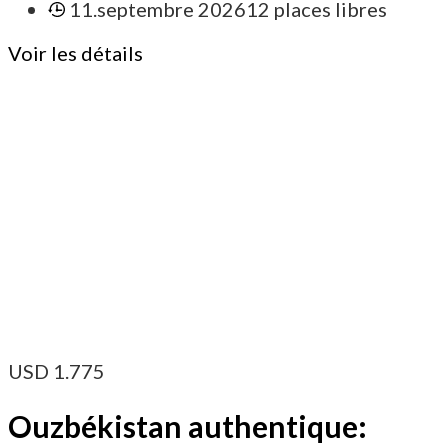
11.septembre 2026
12 places libres
Voir les détails
USD
1.775
Ouzbékistan authentique: