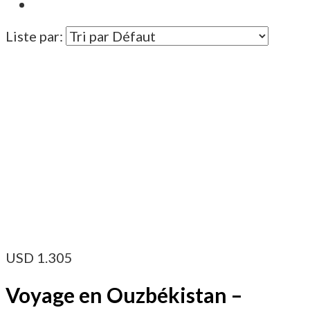
Liste par:
USD
1.305
Voyage en Ouzbékistan –