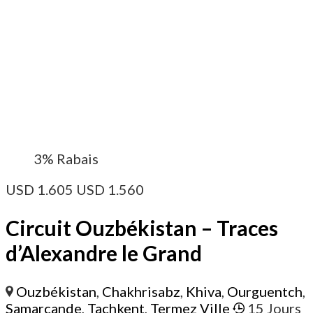
3%
Rabais
USD
1.605
USD
1.560
Circuit Ouzbékistan – Traces
d’Alexandre le Grand
Ouzbékistan
,
Chakhrisabz
,
Khiva
,
Ourguentch
,
Samarcande
,
Tachkent
,
Termez Ville
15 Jours