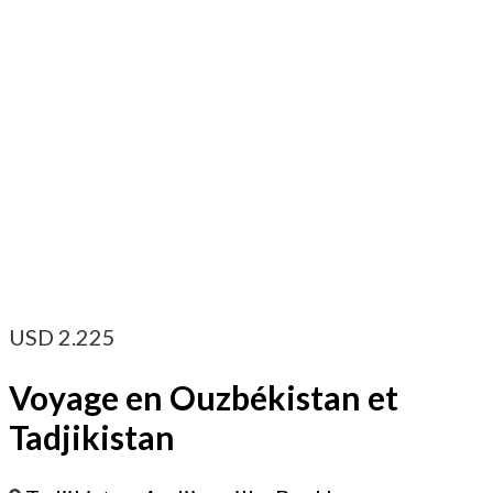
USD
2.225
Voyage en Ouzbékistan et
Tadjikistan