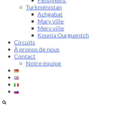
Pendjikent
Turkménistan
Achgabat
Mary ville
Merv ville
Kounia Ourguentch
Circuits
À propos de nous
Contact
Notre équipe