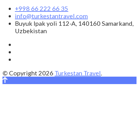
+998 66 222 66 35
info@turkestantravel.com
Buyuk Ipak yoli 112-A, 140160 Samarkand,
Uzbekistan
© Copyright 2026
Turkestan Travel
.