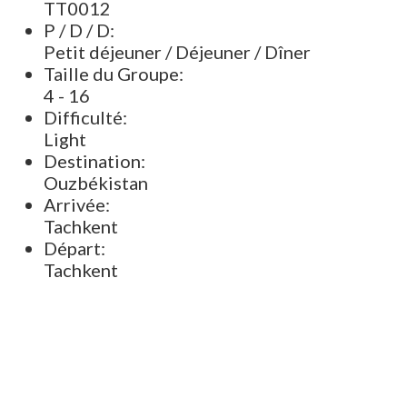
TT0012
P / D / D:
Petit déjeuner / Déjeuner / Dîner
Taille du Groupe:
4 - 16
Difficulté:
Light
Destination:
Ouzbékistan
Arrivée:
Tachkent
Départ:
Tachkent