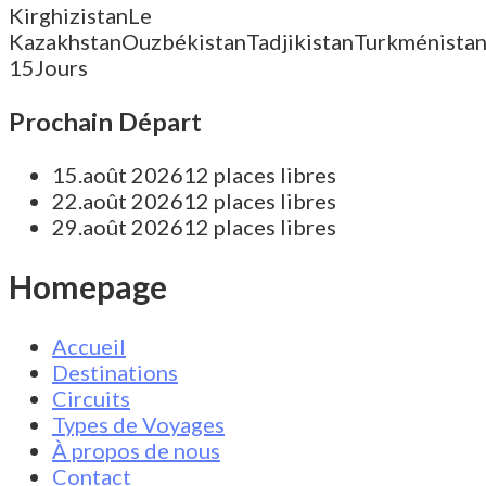
Kirghizistan
Le
Kazakhstan
Ouzbékistan
Tadjikistan
Turkménista
15Jours
Prochain Départ
15.août 2026
12 places libres
22.août 2026
12 places libres
29.août 2026
12 places libres
Homepage
Accueil
Destinations
Circuits
Types de Voyages
À propos de nous
Contact