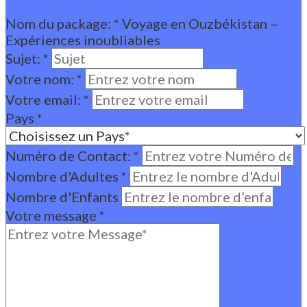
Nom du package:
*
Voyage en Ouzbékistan –
Expériences inoubliables
Sujet:
*
Votre nom:
*
Votre email:
*
Pays
*
Numéro de Contact:
*
Nombre d'Adultes
*
Nombre d'Enfants
Votre message
*