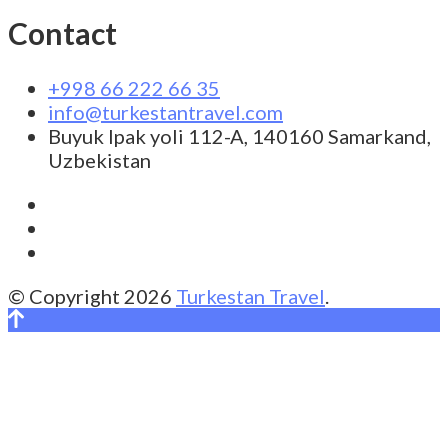
Contact
+998 66 222 66 35
info@turkestantravel.com
Buyuk Ipak yoli 112-A, 140160 Samarkand,
Uzbekistan
© Copyright 2026
Turkestan Travel
.