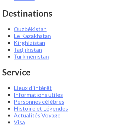
Destinations
Ouzbékistan
Le Kazakhstan
Kirghizistan
Tadjikistan
Turkménistan
Service
Lieux d’intérêt
Informations utiles
Personnes célèbres
Histoire et Légendes
Actualités Voyage
Visa