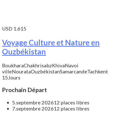
USD 1.615
Voyage Culture et Nature en
Ouzbékistan
Boukhara
Chakhrisabz
Khiva
Navoi
ville
Nourata
Ouzbékistan
Samarcande
Tachkent
15Jours
Prochain Départ
5.septembre 2026
12 places libres
7.septembre 2026
12 places libres