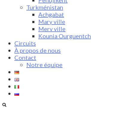
Pendjikent
Turkménistan
Achgabat
Mary ville
Merv ville
Kounia Ourguentch
Circuits
À propos de nous
Contact
Notre équipe