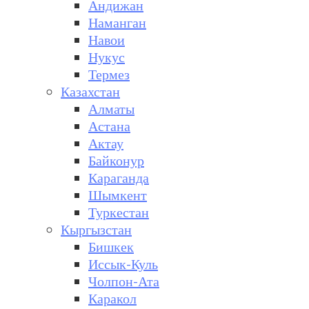
Андижан
Наманган
Навои
Нукус
Термез
Казахстан
Алматы
Астана
Актау
Байконур
Караганда
Шымкент
Туркестан
Кыргызстан
Бишкек
Иссык-Куль
Чолпон-Ата
Каракол