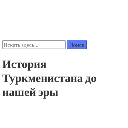
Поиск:
История
Туркменистана до
нашей эры