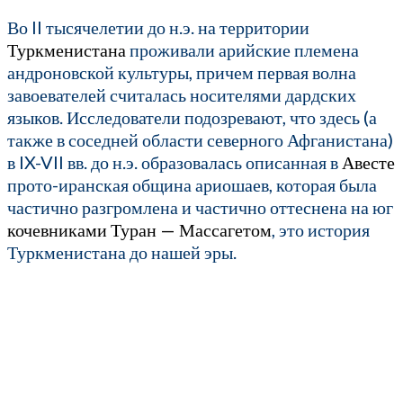
Во II тысячелетии до н.э. на территории
Туркменистана
проживали арийские племена
андроновской культуры, причем первая волна
завоевателей считалась носителями дардских
языков. Исследователи подозревают, что здесь (а
также в соседней области северного Афганистана)
в IX-VII вв. до н.э. образовалась описанная в
Авесте
прото-иранская община ариошаев, которая была
частично разгромлена и частично оттеснена на юг
кочевниками Туран — Массагетом
, это история
Туркменистана до нашей эры.