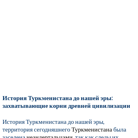
История Туркменистана до нашей эры:
захватывающие корни древней цивилизации
История Туркменистана до нашей эры,
территория сегодняшнего
Туркменистана
была
заселена
неандертальцами
, так как следы их