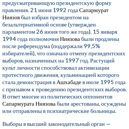
предусматривающую президентскую форму
правления. 21 июня 1992 года
Сапармурат
Ниязов
был избран президентом на
безальтернативной основе (утвержден
парламентом 26 июня того же года). 15 января
1994 года полномочия
Ниязова
были продлены
после референдума (поддержали 99,5%
избирателей), что означало отмену президентских
выборов, назначенных на 1997 год. Растущий
культ личности способствовал активизации
протестного движения, кульминацией которого
стала демонстрация в
Ашхабаде
в июле 1995 года
с призывом к проведению президентских выборов.
В ответ многие из политических оппонентов
Сапармурата Ниязова
были арестованы, осуждены
или отправлены в психиатрические больницы.
Выборы в высший законодательный орган —