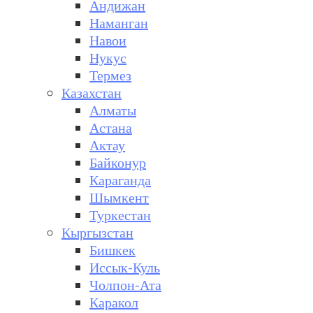
Андижан
Наманган
Навои
Нукус
Термез
Казахстан
Алматы
Астана
Актау
Байконур
Караганда
Шымкент
Туркестан
Кыргызстан
Бишкек
Иссык-Куль
Чолпон-Ата
Каракол