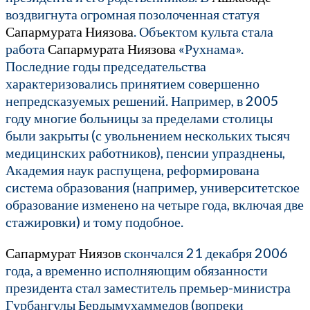
воздвигнута огромная позолоченная статуя
Сапармурата Ниязова
. Объектом культа стала
работа
Сапармурата Ниязова
«Рухнама».
Последние годы председательства
характеризовались принятием совершенно
непредсказуемых решений. Например, в 2005
году многие больницы за пределами столицы
были закрыты (с увольнением нескольких тысяч
медицинских работников), пенсии упразднены,
Академия наук распущена, реформирована
система образования (например, университетское
образование изменено на четыре года, включая две
стажировки) и тому подобное.
Сапармурат Ниязов
скончался 21 декабря 2006
года, а временно исполняющим обязанности
президента стал заместитель премьер-министра
Гурбангулы Бердымухаммедов (вопреки