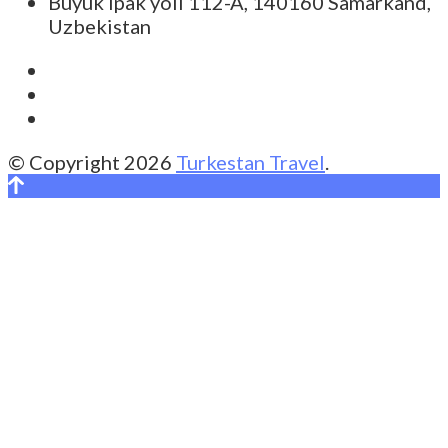
Buyuk Ipak yoli 112-A, 140160 Samarkand,
Uzbekistan
© Copyright 2026
Turkestan Travel
.