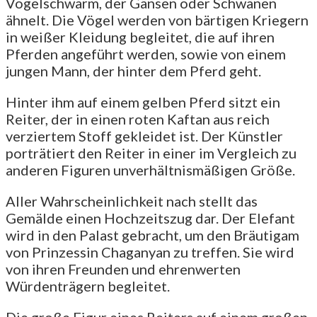
Vogelschwarm, der Gänsen oder Schwänen
ähnelt. Die Vögel werden von bärtigen Kriegern
in weißer Kleidung begleitet, die auf ihren
Pferden angeführt werden, sowie von einem
jungen Mann, der hinter dem Pferd geht.
Hinter ihm auf einem gelben Pferd sitzt ein
Reiter, der in einen roten Kaftan aus reich
verziertem Stoff gekleidet ist. Der Künstler
porträtiert den Reiter in einer im Vergleich zu
anderen Figuren unverhältnismäßigen Größe.
Aller Wahrscheinlichkeit nach stellt das
Gemälde einen Hochzeitszug dar. Der Elefant
wird in den Palast gebracht, um den Bräutigam
von Prinzessin Chaganyan zu treffen. Sie wird
von ihren Freunden und ehrenwerten
Würdenträgern begleitet.
Die große Figur eines Reiters auf einem großen