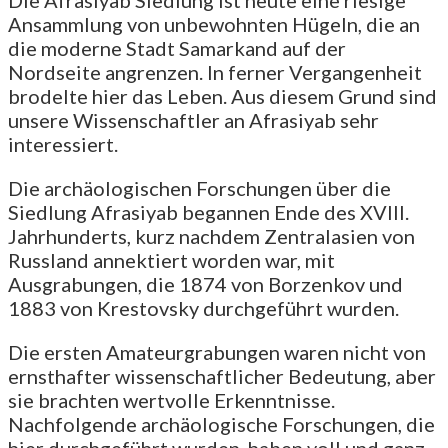
Ansammlung von unbewohnten Hügeln, die an
die moderne Stadt Samarkand auf der
Nordseite angrenzen. In ferner Vergangenheit
brodelte hier das Leben. Aus diesem Grund sind
unsere Wissenschaftler an Afrasiyab sehr
interessiert.
Die archäologischen Forschungen über die
Siedlung Afrasiyab begannen Ende des XVIII.
Jahrhunderts, kurz nachdem Zentralasien von
Russland annektiert worden war, mit
Ausgrabungen, die 1874 von Borzenkov und
1883 von Krestovsky durchgeführt wurden.
Die ersten Amateurgrabungen waren nicht von
ernsthafter wissenschaftlicher Bedeutung, aber
sie brachten wertvolle Erkenntnisse.
Nachfolgende archäologische Forschungen, die
hier durchgeführt wurden, haben voll und ganz