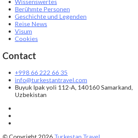
Wissenswertes
Berühmte Personen
Geschichte und Legenden
Reise News
Visum
Cookies
Contact
+998 66 222 66 35
info@turkestantravel.com
Buyuk Ipak yoli 112-A, 140160 Samarkand,
Uzbekistan
© Copyright 2026
Turkestan Travel
.