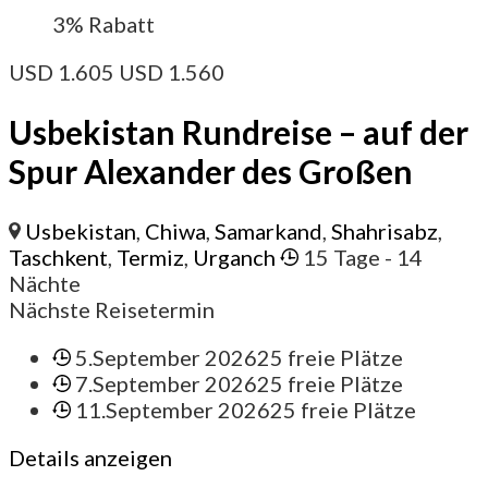
3%
Rabatt
USD
1.605
USD
1.560
Usbekistan Rundreise – auf der
Spur Alexander des Großen
Usbekistan
,
Chiwa
,
Samarkand
,
Shahrisabz
,
Taschkent
,
Termiz
,
Urganch
15 Tage
- 14
Nächte
Nächste Reisetermin
5.September 2026
25 freie Plätze
7.September 2026
25 freie Plätze
11.September 2026
25 freie Plätze
Details anzeigen