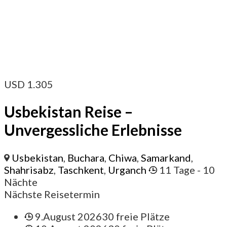
USD
1.305
Usbekistan Reise –
Unvergessliche Erlebnisse
Usbekistan
,
Buchara
,
Chiwa
,
Samarkand
,
Shahrisabz
,
Taschkent
,
Urganch
11 Tage
- 10
Nächte
Nächste Reisetermin
9.August 2026
30 freie Plätze