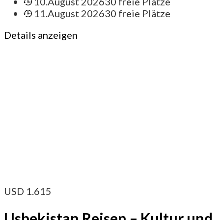
10.August 2026
30 freie Plätze
11.August 2026
30 freie Plätze
Details anzeigen
USD
1.615
Usbekistan Reisen – Kultur und