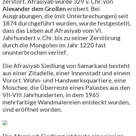
zerstört. Afrasiyab wurde 329 v. Chr. von
Alexander dem Großen
erobert. Bei
Ausgrabungen, die (mit Unterbrechungen) seit
1874 durchgeführt wurden, wurde festgestellt,
dass das Leben auf Afrasiyab vom VI.
Jahrhundert v. Chr. bis zu seiner Zerstörung
durch die Mongolen im Jahr 1220 fast
ununterbrochen verlief.
Die Afrasiyab Siedlung von Samarkand besteht
aus einer Zitadelle, einer Innenstadt und einem
Vorort. Wohn- und Handwerksquartiere, eine
Moschee, die Überreste eines Palastes aus den
VII-VIII Jahrhunderten, in dem 1965
mehrfarbige Wandmalereien entdeckt wurden,
sind eröffnet worden.
Die Afrasiyab Siedlung ist heute eine riesige