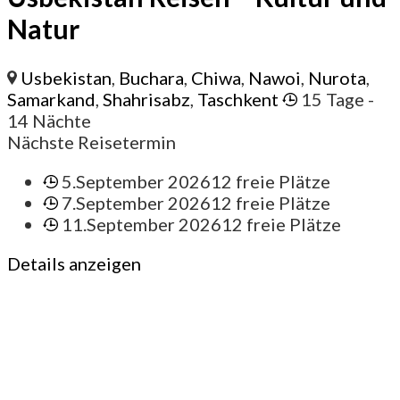
Natur
Usbekistan
,
Buchara
,
Chiwa
,
Nawoi
,
Nurota
,
Samarkand
,
Shahrisabz
,
Taschkent
15 Tage
-
14 Nächte
Nächste Reisetermin
5.September 2026
12 freie Plätze
7.September 2026
12 freie Plätze
11.September 2026
12 freie Plätze
Details anzeigen