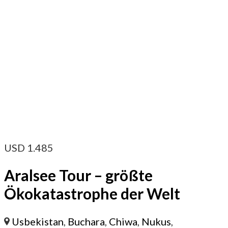
USD
1.485
Aralsee Tour – größte
Ökokatastrophe der Welt
Usbekistan
,
Buchara
,
Chiwa
,
Nukus
,