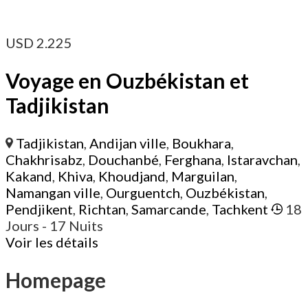
USD
2.225
Voyage en Ouzbékistan et
Tadjikistan
Tadjikistan
,
Andijan ville
,
Boukhara
,
Chakhrisabz
,
Douchanbé
,
Ferghana
,
Istaravchan
,
Kakand
,
Khiva
,
Khoudjand
,
Marguilan
,
Namangan ville
,
Ourguentch
,
Ouzbékistan
,
Pendjikent
,
Richtan
,
Samarcande
,
Tachkent
18
Jours
- 17 Nuits
Voir les détails
Homepage