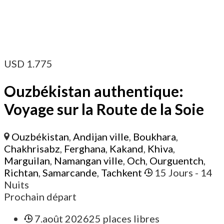
USD
1.775
Ouzbékistan authentique:
Voyage sur la Route de la Soie
Ouzbékistan
,
Andijan ville
,
Boukhara
,
Chakhrisabz
,
Ferghana
,
Kakand
,
Khiva
,
Marguilan
,
Namangan ville
,
Och
,
Ourguentch
,
Richtan
,
Samarcande
,
Tachkent
15 Jours
- 14
Nuits
Prochain départ
7.août 2026
25 places libres