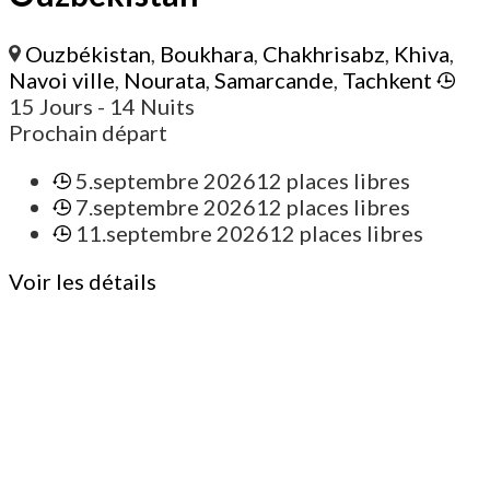
Ouzbékistan
,
Boukhara
,
Chakhrisabz
,
Khiva
,
Navoi ville
,
Nourata
,
Samarcande
,
Tachkent
15 Jours
- 14 Nuits
Prochain départ
5.septembre 2026
12 places libres
7.septembre 2026
12 places libres
11.septembre 2026
12 places libres
Voir les détails