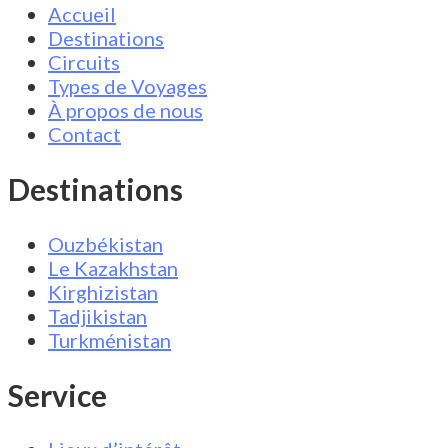
Accueil
Destinations
Circuits
Types de Voyages
À propos de nous
Contact
Destinations
Ouzbékistan
Le Kazakhstan
Kirghizistan
Tadjikistan
Turkménistan
Service