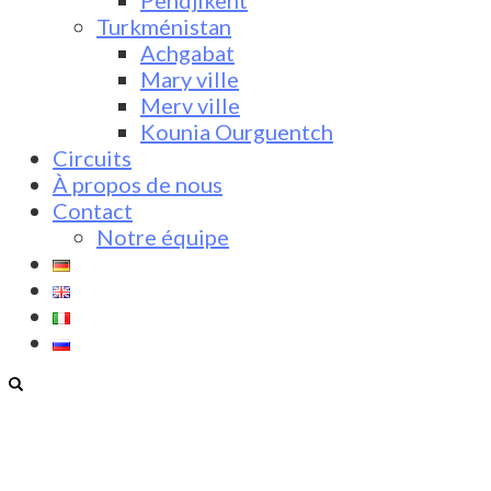
Pendjikent
Turkménistan
Achgabat
Mary ville
Merv ville
Kounia Ourguentch
Circuits
À propos de nous
Contact
Notre équipe