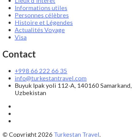
Lieux d’intérêt
Informations utiles
Personnes célèbres
Histoire et Légendes
Actualités Voyage
Visa
Contact
+998 66 222 66 35
info@turkestantravel.com
Buyuk Ipak yoli 112-A, 140160 Samarkand,
Uzbekistan
© Copyright 2026
Turkestan Travel
.