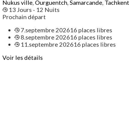
Nukus ville
,
Ourguentch
,
Samarcande
,
Tachkent
13 Jours
- 12 Nuits
Prochain départ
7.septembre 2026
16 places libres
8.septembre 2026
16 places libres
11.septembre 2026
16 places libres
Voir les détails