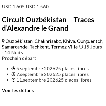
USD
1.605
USD
1.560
Circuit Ouzbékistan – Traces
d’Alexandre le Grand
Ouzbékistan
,
Chakhrisabz
,
Khiva
,
Ourguentch
,
Samarcande
,
Tachkent
,
Termez Ville
15 Jours
- 14 Nuits
Prochain départ
5.septembre 2026
25 places libres
7.septembre 2026
25 places libres
11.septembre 2026
25 places libres
Voir les détails