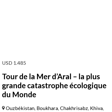
USD
1.485
Tour de la Mer d’Aral – la plus
grande catastrophe écologique
du Monde
Ouzbékistan
,
Boukhara
,
Chakhrisabz
,
Khiva
,