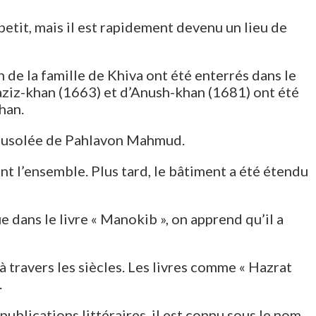
petit, mais il est rapidement devenu un lieu de
 de la famille de Khiva ont été enterrés dans le
ziz-khan (1663) et d’Anush-khan (1681) ont été
han.
 mausolée de Pahlavon Mahmud.
 l’ensemble. Plus tard, le bâtiment a été étendu
dans le livre « Manokib », on apprend qu’il a
travers les siècles. Les livres comme « Hazrat
.
blications littéraires, il est connu sous le nom