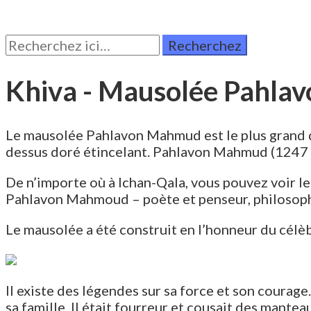
Rechercher:
Khiva - Mausolée Pahl
Le mausolée Pahlavon Mahmud est le plus grand dô
dessus doré étincelant. Pahlavon Mahmud (1247 –
De n’importe où à Ichan-Qala, vous pouvez voir le
Pahlavon Mahmoud – poète et penseur, philosophe
Le mausolée a été construit en l’honneur du cél
Il existe des légendes sur sa force et son courag
sa famille. Il était fourreur et cousait des mantea