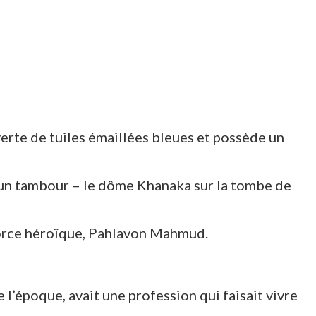
erte de tuiles émaillées bleues et possède un
ur un tambour – le dôme Khanaka sur la tombe de
force héroïque, Pahlavon Mahmud.
l’époque, avait une profession qui faisait vivre