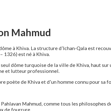
avon Mahmud
me à Khiva. La structure d’Ichan-Qala est recouv
 1326) est né à Khiva.
 seul dôme turquoise de la ville de Khiva, haut s
 et lutteur professionnel.
èbre poète de Khiva et d’un homme connu pour sa 
e. Pahlavan Mahmud, comme tous les philosophes de 
ux de fourrure.