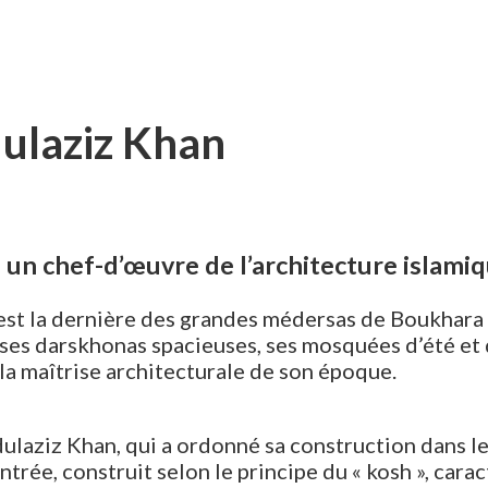
ulaziz Khan
un chef-d’œuvre de l’architecture islami
est la dernière des grandes médersas de Boukhara 
, ses darskhonas spacieuses, ses mosquées d’été et 
 la maîtrise architecturale de son époque.
ulaziz Khan, qui a ordonné sa construction dans le
ntrée, construit selon le principe du « kosh », cara