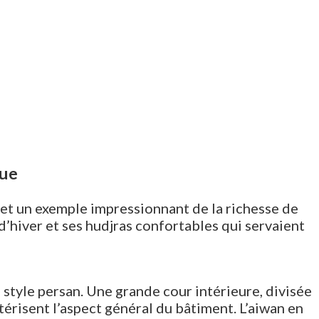
que
et un exemple impressionnant de la richesse de
d’hiver et ses hudjras confortables qui servaient
 style persan. Une grande cour intérieure, divisée
ctérisent l’aspect général du bâtiment. L’aiwan en