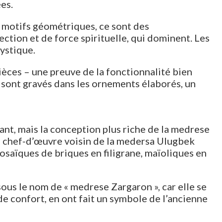
es.
e motifs géométriques, ce sont des
tion et de force spirituelle, qui dominent. Les
ystique.
ièces – une preuve de la fonctionnalité bien
ont gravés dans les ornements élaborés, un
t, mais la conception plus riche de la medrese
le chef-d’œuvre voisin de la medersa Ulugbek
mosaïques de briques en filigrane, maïoliques en
ous le nom de « medrese Zargaron », car elle se
de confort, en ont fait un symbole de l’ancienne