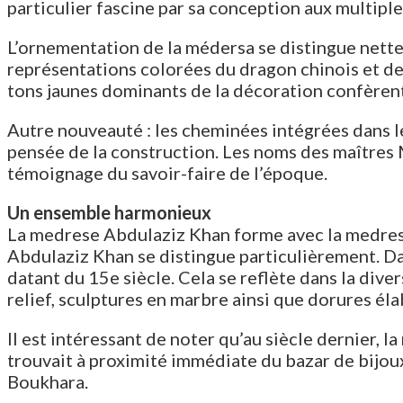
particulier fascine par sa conception aux multiple
L’ornementation de la médersa se distingue nette
représentations colorées du dragon chinois et de
tons jaunes dominants de la décoration confèrent
Autre nouveauté : les cheminées intégrées dans le
pensée de la construction. Les noms des maîtr
témoignage du savoir-faire de l’époque.
Un ensemble harmonieux
La medrese Abdulaziz Khan forme avec la medrese
Abdulaziz Khan se distingue particulièrement. Da
datant du 15e siècle. Cela se reflète dans la dive
relief, sculptures en marbre ainsi que dorures él
Il est intéressant de noter qu’au siècle dernier,
trouvait à proximité immédiate du bazar de bijoux
Boukhara.