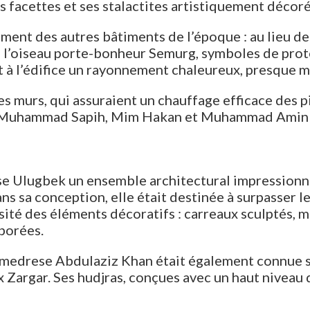
s facettes et ses stalactites artistiquement décoré
ment des autres bâtiments de l’époque : au lieu d
 l’oiseau porte-bonheur Semurg, symboles de protec
 à l’édifice un rayonnement chaleureux, presque m
s murs, qui assuraient un chauffage efficace des p
es Muhammad Sapih, Mim Hakan et Muhammad Amin s
 Ulugbek un ensemble architectural impressionnan
ns sa conception, elle était destinée à surpasser 
rsité des éléments décoratifs : carreaux sculptés, 
aborées.
 la medrese Abdulaziz Khan était également connue s
 Zargar. Ses hudjras, conçues avec un haut niveau 