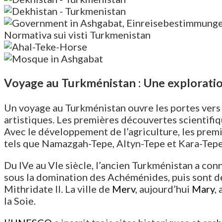
Voyage au Turkménistan : Une exploration
Un voyage au Turkménistan ouvre les portes vers u
artistiques. Les premières découvertes scientifiq
Avec le développement de l’agriculture, les pre
tels que Namazgah-Tepe, Altyn-Tepe et Kara-Tepe
Du IVe au VIe siècle, l’ancien Turkménistan a co
sous la domination des Achéménides, puis sont d
Mithridate II. La ville de
Merv
, aujourd’hui
Mary
,
la Soie.