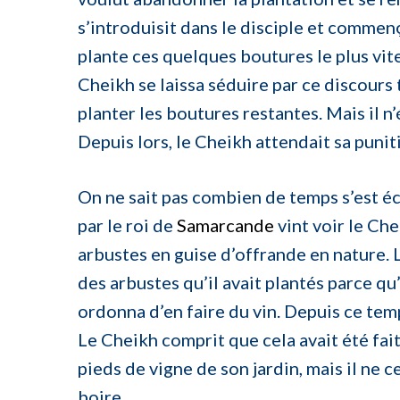
s’introduisit dans le disciple et commenç
plante ces quelques boutures le plus vite p
Cheikh se laissa séduire par ce discour
planter les boutures restantes. Mais il n’é
Depuis lors, le Cheikh attendait sa puni
On ne sait pas combien de temps s’est é
par le roi de
Samarcande
vint voir le Che
arbustes en guise d’offrande en nature. 
des arbustes qu’il avait plantés parce qu’i
ordonna d’en faire du vin. Depuis ce temp
Le Cheikh comprit que cela avait été fait
pieds de vigne de son jardin, mais il ne c
boire.