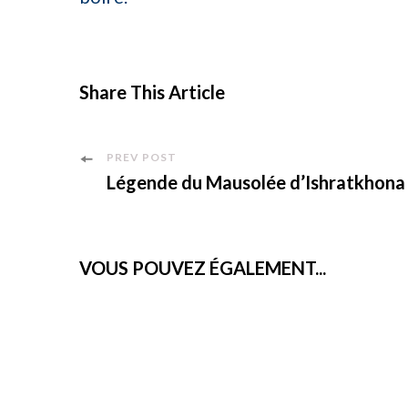
Share This Article
Post
PREV POST
Légende du Mausolée d’Ishratkhona
Navigation
VOUS POUVEZ ÉGALEMENT...