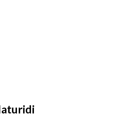
aturidi