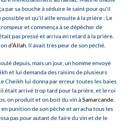
a par sa bouche à séduire le saint pour qu’il
ossible et qu’il aille ensuite à la prière : Le
s trompeur et commença à se dépêcher de
tait pas pressé et arriva en retard à la prière.
tion
d’Allah
. Il avait très peur de son péché.
coulé depuis, mais un jour, un homme envoyé
ikh et lui demanda des raisins de plusieurs
Le Cheikh lui donna par erreur toutes les baies
l était arrivé trop tard pour la prière, et le roi
s, on produit et on boit du vin à
Samarcande
.
 en punition de son péché et arracha tous les
essa pas pour autant de faire du vin et de le