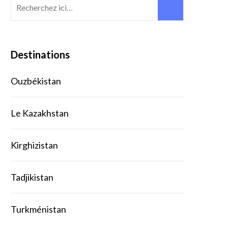
Rechercher:
Destinations
Ouzbékistan
Le Kazakhstan
Kirghizistan
Tadjikistan
Turkménistan