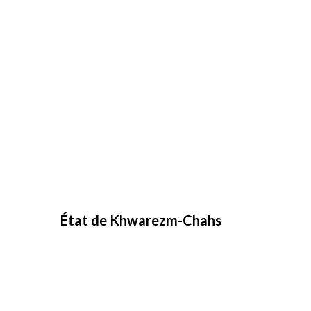
État de Khwarezm-Chahs