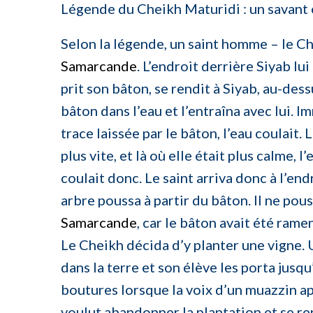
Légende du Cheikh Maturidi : un savant 
Selon la légende, un saint homme – le Ch
Samarcande
. L’endroit derrière Siyab lui
prit son bâton, se rendit à Siyab, au-des
bâton dans l’eau et l’entraîna avec lui. 
trace laissée par le bâton, l’eau coulait. 
plus vite, et là où elle était plus calme,
coulait donc. Le saint arriva donc à l’en
arbre poussa à partir du bâton. Il ne po
Samarcande
, car le bâton avait été rame
Le Cheikh décida d’y planter une vigne. U
dans la terre et son élève les porta jusqu’
boutures lorsque la voix d’un muazzin ap
voulut abandonner la plantation et se r