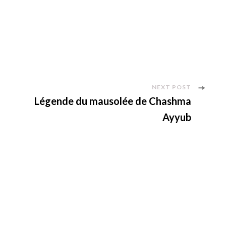
NEXT POST
Légende du mausolée de Chashma
Ayyub