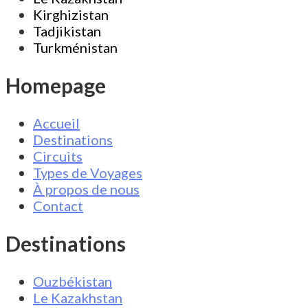
Kirghizistan
Tadjikistan
Turkménistan
Homepage
Accueil
Destinations
Circuits
Types de Voyages
À propos de nous
Contact
Destinations
Ouzbékistan
Le Kazakhstan