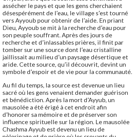
assécher le pays et que les gens cherchaient
désespérément de l’eau, le village s’est tourné
vers Ayyoub pour obtenir de l’aide. En priant
Dieu, Ayyoub se mit à la recherche d’eau pour
son peuple souffrant. Après des jours de
recherche et d’inlassables prières, il finit par
tomber sur une source dont l’eau cristalline
jaillissait au milieu d’un paysage désertique et
aride. Cette source, qu’il découvrit, devint un
symbole d’espoir et de vie pour la communauté.
Au fil du temps, la source est devenue un lieu
sacré où les gens venaient demander guérison
et bénédiction. Après la mort d’Ayyub, un
mausolée a été érigé à cet endroit afin
d’honorer sa mémoire et de préserver son
influence spirituelle sur la région. Le mausolée
Chashma Ayyub est devenu un lieu de
pèlerinage et de prière où les croyants du