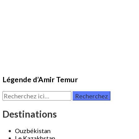
Légende d’Amir Temur
Rechercher:
Destinations
Ouzbékistan
Le Kazakhstan