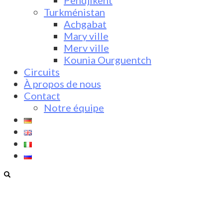
Pendjikent
Turkménistan
Achgabat
Mary ville
Merv ville
Kounia Ourguentch
Circuits
À propos de nous
Contact
Notre équipe