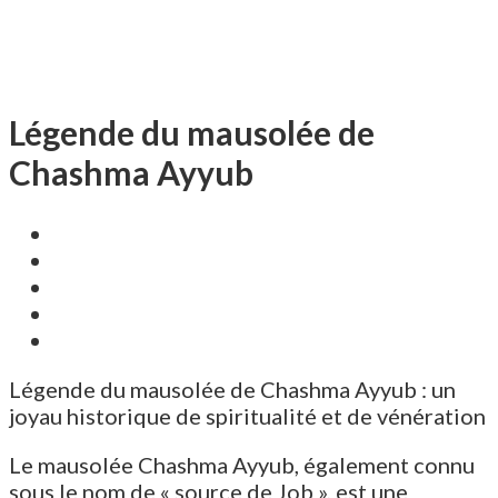
Légende du mausolée de
Chashma Ayyub
Légende du mausolée de Chashma Ayyub : un
joyau historique de spiritualité et de vénération
Le mausolée Chashma Ayyub, également connu
sous le nom de « source de Job », est une