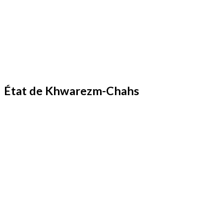
État de Khwarezm-Chahs