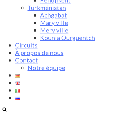
Pendjikent
Turkménistan
Achgabat
Mary ville
Merv ville
Kounia Ourguentch
Circuits
À propos de nous
Contact
Notre équipe