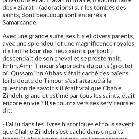
des « ziarat » (adorations) sur les tombes des
saints, dont beaucoup sont enterrés à
Samarcande.
Avec une grande suite, ses fils et divers parents,
avec une splendeur et une magnificence royales,
il a fait le tour des lieux saints, partout il
descendait de son cheval et se prosternait.
Enfin, Amir Timour s’approcha du puits (grotte)
où Qussam ibn Abbas s’était caché des païens.
Ici le doute de Timour s’est attaqué à la
question de savoir s’il était vrai que Chah e
Zindeh, grand et estimé par tous les saints, était
encore en vie ? Il se tourna vers ses serviteurs et
dit:
-J’ai lu dans les livres historiques et tous savent
que Chah e Zindeh s’est caché dans un puits
lorsqu’il était poursuivi par les Samarcanders