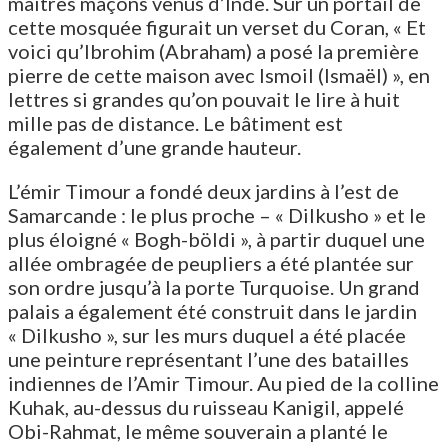
maîtres maçons venus d’Inde. Sur un portail de
cette mosquée figurait un verset du Coran, « Et
voici qu’Ibrohim (Abraham) a posé la première
pierre de cette maison avec Ismoil (Ismaël) », en
lettres si grandes qu’on pouvait le lire à huit
mille pas de distance. Le bâtiment est
également d’une grande hauteur.
L’émir Timour a fondé deux jardins à l’est de
Samarcande : le plus proche – « Dilkusho » et le
plus éloigné « Bogh-böldi », à partir duquel une
allée ombragée de peupliers a été plantée sur
son ordre jusqu’à la porte Turquoise. Un grand
palais a également été construit dans le jardin
« Dilkusho », sur les murs duquel a été placée
une peinture représentant l’une des batailles
indiennes de l’Amir Timour. Au pied de la colline
Kuhak, au-dessus du ruisseau Kanigil, appelé
Obi-Rahmat, le même souverain a planté le