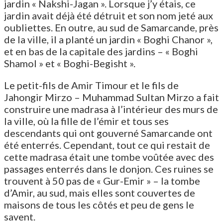
jardin « Nakshi-Jagan ». Lorsque j’y étais, ce
jardin avait déjà été détruit et son nom jeté aux
oubliettes. En outre, au sud de Samarcande, près
de la ville, il a planté un jardin « Boghi Chanor »,
et en bas de la capitale des jardins – « Boghi
Shamol » et « Boghi-Begisht ».
Le petit-fils de Amir Timour et le fils de
Jahongir Mirzo – Muhammad Sultan Mirzo a fait
construire une madrasa à l’intérieur des murs de
la ville, où la fille de l’émir et tous ses
descendants qui ont gouverné Samarcande ont
été enterrés. Cependant, tout ce qui restait de
cette madrasa était une tombe voûtée avec des
passages enterrés dans le donjon. Ces ruines se
trouvent à 50 pas de « Gur-Emir » – la tombe
d’Amir, au sud, mais elles sont couvertes de
maisons de tous les côtés et peu de gens le
savent.