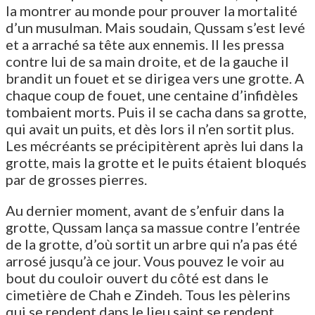
la montrer au monde pour prouver la mortalité
d’un musulman. Mais soudain, Qussam s’est levé
et a arraché sa tête aux ennemis. Il les pressa
contre lui de sa main droite, et de la gauche il
brandit un fouet et se dirigea vers une grotte. A
chaque coup de fouet, une centaine d’infidèles
tombaient morts. Puis il se cacha dans sa grotte,
qui avait un puits, et dès lors il n’en sortit plus.
Les mécréants se précipitèrent après lui dans la
grotte, mais la grotte et le puits étaient bloqués
par de grosses pierres.
Au dernier moment, avant de s’enfuir dans la
grotte, Qussam lança sa massue contre l’entrée
de la grotte, d’où sortit un arbre qui n’a pas été
arrosé jusqu’à ce jour. Vous pouvez le voir au
bout du couloir ouvert du côté est dans le
cimetière de Chah e Zindeh. Tous les pèlerins
qui se rendent dans le lieu saint se rendent