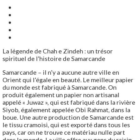
La légende de Chah e Zindeh : un trésor
spirituel de l’histoire de Samarcande
Samarcande – il n’y a aucune autre ville en
Orient qui l’égale en beauté. Le meilleur papier
du monde est fabriqué à Samarcande. On
produit également un papier non artisanal
appelé « Juwaz », qui est fabriqué dans la rivière
Siyob, également appelée Obi Rahmat, dans la
boue. Une autre production de Samarcande est
le tissu cramoisi, qui est exporté dans tous les
pays, car on ne trouve ce matériau nulle part
dans le monde. La ville offre aux gens du raisin,