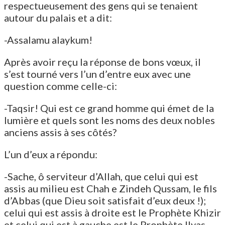
respectueusement des gens qui se tenaient
autour du palais et a dit:
-Assalamu alaykum!
Après avoir reçu la réponse de bons vœux, il
s’est tourné vers l’un d’entre eux avec une
question comme celle-ci:
-Taqsir! Qui est ce grand homme qui émet de la
lumière et quels sont les noms des deux nobles
anciens assis à ses côtés?
L’un d’eux a répondu:
-Sache, ô serviteur d’Allah, que celui qui est
assis au milieu est Chah e Zindeh Qussam, le fils
d’Abbas (que Dieu soit satisfait d’eux deux !);
celui qui est assis à droite est le Prophète Khizir
et celui qui est à gauche est le Prophète Ilyas.