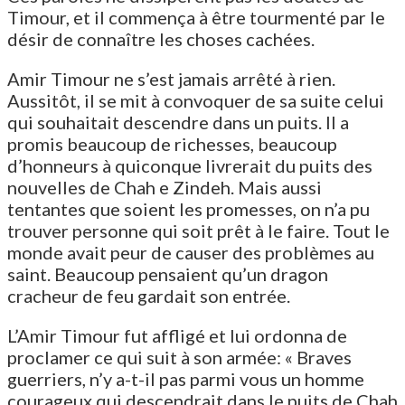
Timour, et il commença à être tourmenté par le
désir de connaître les choses cachées.
Amir Timour ne s’est jamais arrêté à rien.
Aussitôt, il se mit à convoquer de sa suite celui
qui souhaitait descendre dans un puits. Il a
promis beaucoup de richesses, beaucoup
d’honneurs à quiconque livrerait du puits des
nouvelles de Chah e Zindeh. Mais aussi
tentantes que soient les promesses, on n’a pu
trouver personne qui soit prêt à le faire. Tout le
monde avait peur de causer des problèmes au
saint. Beaucoup pensaient qu’un dragon
cracheur de feu gardait son entrée.
L’Amir Timour fut affligé et lui ordonna de
proclamer ce qui suit à son armée: « Braves
guerriers, n’y a-t-il pas parmi vous un homme
courageux qui descendrait dans le puits de Chah