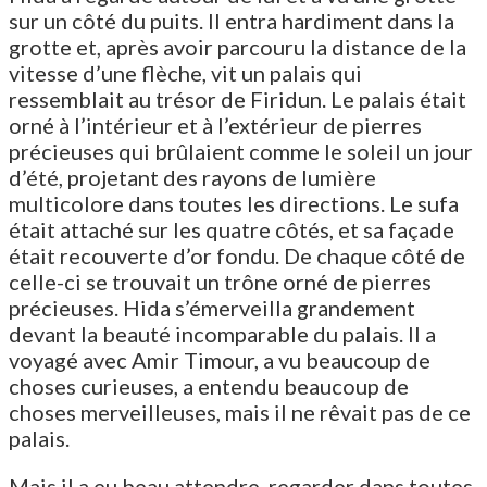
sur un côté du puits. Il entra hardiment dans la
grotte et, après avoir parcouru la distance de la
vitesse d’une flèche, vit un palais qui
ressemblait au trésor de Firidun. Le palais était
orné à l’intérieur et à l’extérieur de pierres
précieuses qui brûlaient comme le soleil un jour
d’été, projetant des rayons de lumière
multicolore dans toutes les directions. Le sufa
était attaché sur les quatre côtés, et sa façade
était recouverte d’or fondu. De chaque côté de
celle-ci se trouvait un trône orné de pierres
précieuses. Hida s’émerveilla grandement
devant la beauté incomparable du palais. Il a
voyagé avec Amir Timour, a vu beaucoup de
choses curieuses, a entendu beaucoup de
choses merveilleuses, mais il ne rêvait pas de ce
palais.
Mais il a eu beau attendre, regarder dans toutes