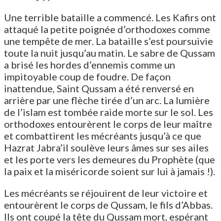
Une terrible bataille a commencé. Les Kafirs ont
attaqué la petite poignée d’orthodoxes comme
une tempête de mer. La bataille s’est poursuivie
toute la nuit jusqu’au matin. Le sabre de Qussam
a brisé les hordes d’ennemis comme un
impitoyable coup de foudre. De façon
inattendue, Saint Qussam a été renversé en
arrière par une flèche tirée d’un arc. La lumière
de l’islam est tombée raide morte sur le sol. Les
orthodoxes entourèrent le corps de leur maître
et combattirent les mécréants jusqu’à ce que
Hazrat Jabra’il soulève leurs âmes sur ses ailes
et les porte vers les demeures du Prophète (que
la paix et la miséricorde soient sur lui à jamais !).
Les mécréants se réjouirent de leur victoire et
entourèrent le corps de Qussam, le fils d’Abbas.
Ils ont coupé la tête du Qussam mort, espérant