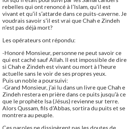
rebelles qui ont renoncé à l’Islam, qu’il est
vivant et qu’il s’attarde dans ce puits-caverne. Je
voudrais savoir s’il est vrai que Chah e Zindeh
n’est pas déjà mort?
Les opérateurs ont répondu:
-Honoré Monsieur, personne ne peut savoir ce
qui est caché sauf Allah. Il est impossible de dire
si Chah e Zindeh est vivant ou mort à l’heure
actuelle sans le voir de ses propres yeux.
Puis un noble a poursuivi:
-Grand Monsieur, j’ai lu dans un livre que Chah e
Zindeh restera en prière dans ce puits jusqu’à ce
que le prophète Isa (Jésus) revienne sur terre.
Alors Qussam, fils d’Abbas, sortira du puits et se
montrera au peuple.
Ces paroles ne dissipèrent pas les doutes de