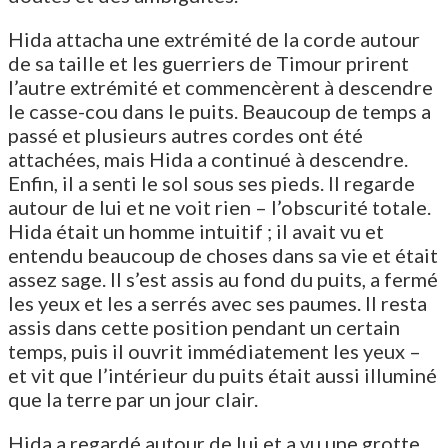
Hida attacha une extrémité de la corde autour
de sa taille et les guerriers de Timour prirent
l’autre extrémité et commencèrent à descendre
le casse-cou dans le puits. Beaucoup de temps a
passé et plusieurs autres cordes ont été
attachées, mais Hida a continué à descendre.
Enfin, il a senti le sol sous ses pieds. Il regarde
autour de lui et ne voit rien – l’obscurité totale.
Hida était un homme intuitif ; il avait vu et
entendu beaucoup de choses dans sa vie et était
assez sage. Il s’est assis au fond du puits, a fermé
les yeux et les a serrés avec ses paumes. Il resta
assis dans cette position pendant un certain
temps, puis il ouvrit immédiatement les yeux –
et vit que l’intérieur du puits était aussi illuminé
que la terre par un jour clair.
Hida a regardé autour de lui et a vu une grotte