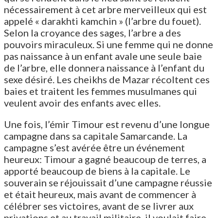
nécessairement à cet arbre merveilleux qui est
appelé « darakhti kamchin » (l’arbre du fouet).
Selon la croyance des sages, l’arbre a des
pouvoirs miraculeux. Si une femme qui ne donne
pas naissance à un enfant avale une seule baie
de l’arbre, elle donnera naissance à l’enfant du
sexe désiré. Les cheikhs de Mazar récoltent ces
baies et traitent les femmes musulmanes qui
veulent avoir des enfants avec elles.
Une fois, l’émir Timour est revenu d’une longue
campagne dans sa capitale Samarcande. La
campagne s’est avérée être un événement
heureux: Timour a gagné beaucoup de terres, a
apporté beaucoup de biens à la capitale. Le
souverain se réjouissait d’une campagne réussie
et était heureux, mais avant de commencer à
célébrer ses victoires, avant de se livrer aux
privations et au travail militaire, il voulait faire