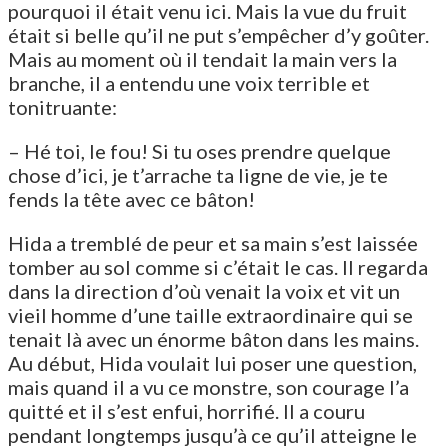
pourquoi il était venu ici. Mais la vue du fruit
était si belle qu’il ne put s’empêcher d’y goûter.
Mais au moment où il tendait la main vers la
branche, il a entendu une voix terrible et
tonitruante:
– Hé toi, le fou! Si tu oses prendre quelque
chose d’ici, je t’arrache ta ligne de vie, je te
fends la tête avec ce bâton!
Hida a tremblé de peur et sa main s’est laissée
tomber au sol comme si c’était le cas. Il regarda
dans la direction d’où venait la voix et vit un
vieil homme d’une taille extraordinaire qui se
tenait là avec un énorme bâton dans les mains.
Au début, Hida voulait lui poser une question,
mais quand il a vu ce monstre, son courage l’a
quitté et il s’est enfui, horrifié. Il a couru
pendant longtemps jusqu’à ce qu’il atteigne le