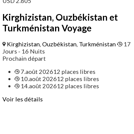
USD
2.805
Kirghizistan, Ouzbékistan et
Turkménistan Voyage
Kirghizistan
,
Ouzbékistan
,
Turkménistan
17
Jours
- 16 Nuits
Prochain départ
7.août 2026
12 places libres
10.août 2026
12 places libres
14.août 2026
12 places libres
Voir les détails