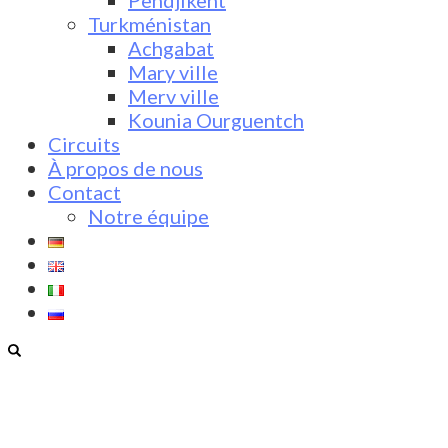
Pendjikent
Turkménistan
Achgabat
Mary ville
Merv ville
Kounia Ourguentch
Circuits
À propos de nous
Contact
Notre équipe