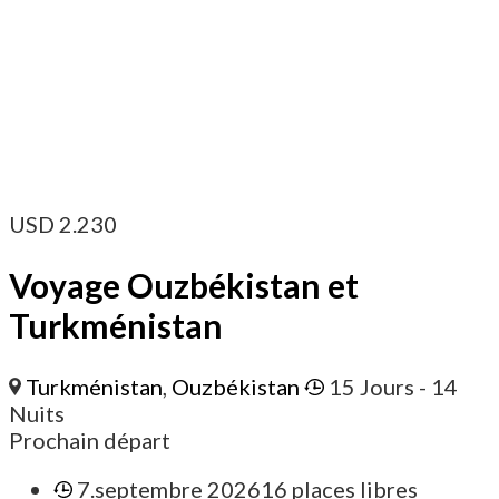
USD
2.230
Voyage Ouzbékistan et
Turkménistan
Turkménistan
,
Ouzbékistan
15 Jours
- 14
Nuits
Prochain départ
7.septembre 2026
16 places libres