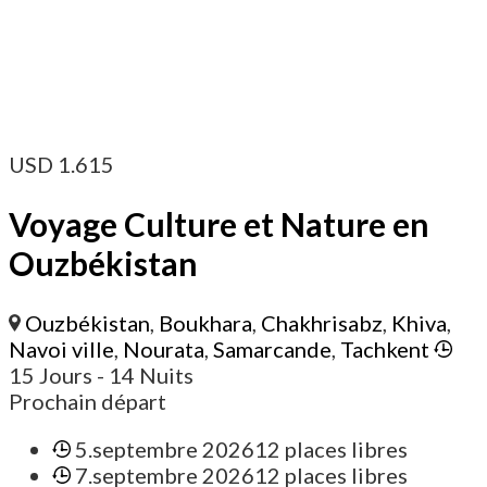
USD
1.615
Voyage Culture et Nature en
Ouzbékistan
Ouzbékistan
,
Boukhara
,
Chakhrisabz
,
Khiva
,
Navoi ville
,
Nourata
,
Samarcande
,
Tachkent
15 Jours
- 14 Nuits
Prochain départ
5.septembre 2026
12 places libres
7.septembre 2026
12 places libres