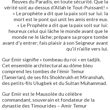
fleuves du Paradis, en toute sécurité. Que la
vérité soit au-dessus d’Allah le Tout-Puissant! »
« Le prophète a dit que la paix soit sur lui: la
mort est le pont qui unit les amis entre eux.
« Le Prophète a dit que la paix soit sur lui:
heureux celui qui lâche le monde avant que le
monde ne le lâche; prépare sa propre tombe
avant d’y entrer; fais plaisir à son Seigneur avant
qu’il n’aille vers lui.
Gur Emir signifie « tombeau du roi » en tadjik.
Cet ensemble architectural au dôme bleu
comprend les tombes de l’émir Temur
(Tamerlan), de ses fils Shokhrukh et Miranshah,
des petits-fils Ulugbek et du Sultan Muhammad.
Gur Emir est le Mausolée du célèbre
commandant, souverain et fondateur de la
dynastie des Timourides – Amir Temur