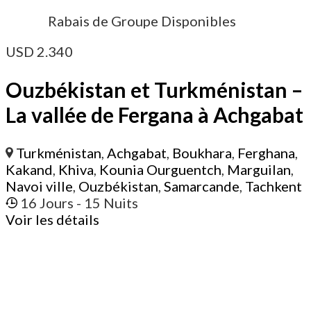
Rabais de Groupe Disponibles
USD
2.340
Ouzbékistan et Turkménistan –
La vallée de Fergana à Achgabat
Turkménistan
,
Achgabat
,
Boukhara
,
Ferghana
,
Kakand
,
Khiva
,
Kounia Ourguentch
,
Marguilan
,
Navoi ville
,
Ouzbékistan
,
Samarcande
,
Tachkent
16 Jours
- 15 Nuits
Voir les détails