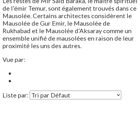
Les restes de Mir Saïd Baraka, le maître spirituel
de l’émir Temur, sont également trouvés dans ce
Mausolée. Certains architectes considèrent le
Mausolée de Gur Emir, le Mausolée de
Rukhabad et le Mausolée d’Aksaray comme un
ensemble unifié de mausolées en raison de leur
proximité les uns des autres.
Vue par:
Liste par: