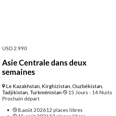
USD
2.990
Asie Centrale dans deux
semaines
Le Kazakhstan
,
Kirghizistan
,
Ouzbékistan
,
Tadjikistan
,
Turkménistan
15 Jours
- 14 Nuits
Prochain départ
8.août 2026
12 places libres
15.août 2026
12 places libres