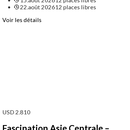
22.août 2026
12 places libres
Voir les détails
USD
2.810
Fascination Asie Centrale –