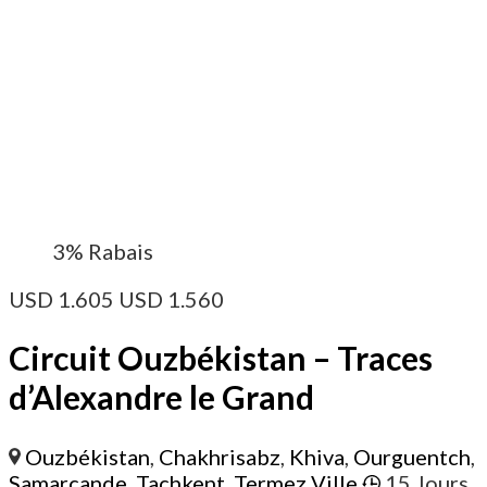
3%
Rabais
USD
1.605
USD
1.560
Circuit Ouzbékistan – Traces
d’Alexandre le Grand
Ouzbékistan
,
Chakhrisabz
,
Khiva
,
Ourguentch
,
Samarcande
,
Tachkent
,
Termez Ville
15 Jours