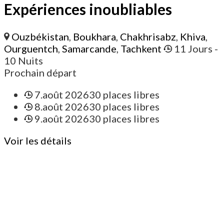
Expériences inoubliables
Ouzbékistan
,
Boukhara
,
Chakhrisabz
,
Khiva
,
Ourguentch
,
Samarcande
,
Tachkent
11 Jours
-
10 Nuits
Prochain départ
7.août 2026
30 places libres
8.août 2026
30 places libres
9.août 2026
30 places libres
Voir les détails