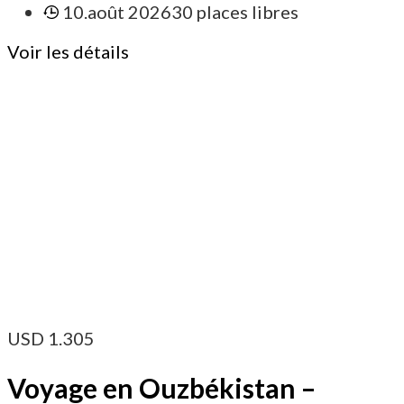
10.août 2026
30 places libres
Voir les détails
USD
1.305
Voyage en Ouzbékistan –