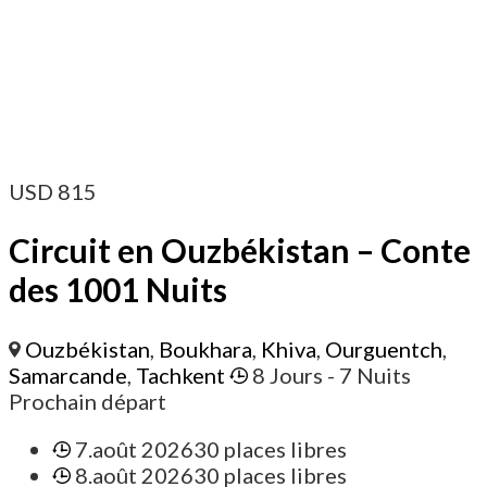
USD
815
Circuit en Ouzbékistan – Conte
des 1001 Nuits
Ouzbékistan
,
Boukhara
,
Khiva
,
Ourguentch
,
Samarcande
,
Tachkent
8 Jours
- 7 Nuits
Prochain départ
7.août 2026
30 places libres
8.août 2026
30 places libres