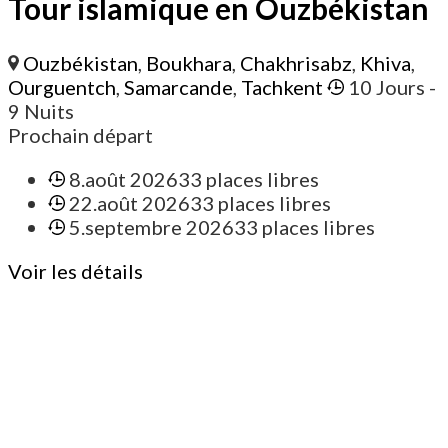
Tour islamique en Ouzbékistan
Ouzbékistan
,
Boukhara
,
Chakhrisabz
,
Khiva
,
Ourguentch
,
Samarcande
,
Tachkent
10 Jours
-
9 Nuits
Prochain départ
8.août 2026
33 places libres
22.août 2026
33 places libres
5.septembre 2026
33 places libres
Voir les détails