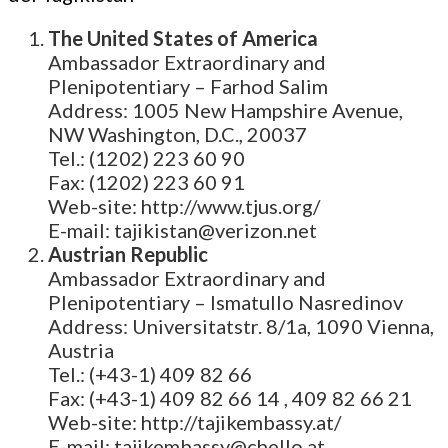
The United States of America
Ambassador Extraordinary and
Plenipotentiary – Farhod Salim
Address: 1005 New Hampshire Avenue,
NW Washington, D.C., 20037
Tel.: (1202) 223 60 90
Fax: (1202) 223 60 91
Web-site: http://www.tjus.org/
E-mail: tajikistan@verizon.net
Austrian Republic
Ambassador Extraordinary and
Plenipotentiary – Ismatullo Nasredinov
Address: Universitatstr. 8/1a, 1090 Vienna,
Austria
Tel.: (+43-1) 409 82 66
Fax: (+43-1) 409 82 66 14 , 409 82 66 21
Web-site: http://tajikembassy.at/
E-mail: tajikembassy@chello.at