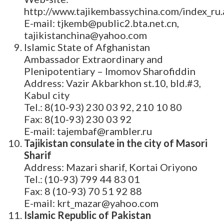
http://www.tajikembassychina.com/index_ru.
E-mail: tjkemb@public2.bta.net.cn,
tajikistanchina@yahoo.com
Islamic State of Afghanistan
Ambassador Extraordinary and
Plenipotentiary – Imomov Sharofiddin
Address: Vazir Akbarkhon st.10, bld.#3,
Kabul city
Tel.: 8(10-93) 230 03 92, 210 10 80
Fax: 8(10-93) 230 03 92
E-mail: tajembaf@rambler.ru
Tajikistan consulate in the city of Masori
Sharif
Address: Mazari sharif, Kortai Oriyono
Tel.: (10-93) 799 44 83 01
Fax: 8 (10-93) 70 51 92 88
E-mail: krt_mazar@yahoo.com
Islamic Republic of Pakistan