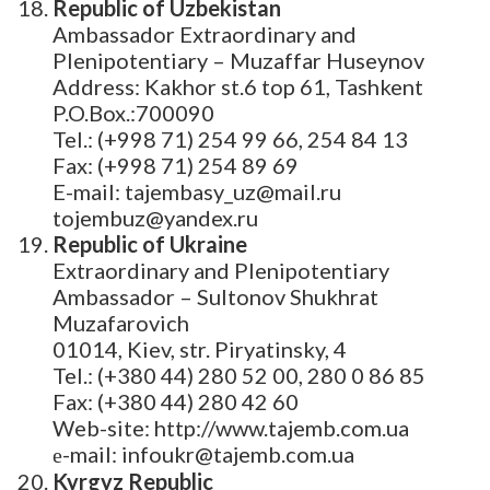
Republic of Uzbekistan
Ambassador Extraordinary and
Plenipotentiary – Muzaffar Huseynov
Address: Kakhor st.6 top 61, Tashkent
P.O.Box.:700090
Tel.: (+998 71) 254 99 66, 254 84 13
Fax: (+998 71) 254 89 69
E-mail: tajembasy_uz@mail.ru
tojembuz@yandex.ru
Republic of Ukraine
Extraordinary and Plenipotentiary
Ambassador – Sultonov Shukhrat
Muzafarovich
01014, Kiev, str. Piryatinsky, 4
Tel.: (+380 44) 280 52 00, 280 0 86 85
Fax: (+380 44) 280 42 60
Web-site: http://www.tajemb.com.ua
е-mail: infoukr@tajemb.com.ua
Kyrgyz Republic