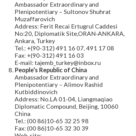
Ambassador Extraordinary and
Plenipotentiary – Sultonov Shuhrat
Muzaffarovich
Address: Ferit Recai Ertugrul Caddesi
No:20, Diplomatik Site,ORAN-ANKARA,
Ankara, Turkey
Tel.: +(90-312) 491 16 07, 491 17 08
Fax: +(90-312) 491 16 03
E-mail: tajemb_turkey@inbox.ru
People’s Republic of China
Ambassador Extraordinary and
Plenipotentiary – Alimov Rashid
Kutbiddinovich
Address: No.LA 01-04, Liangmaqiao
Diplomatic Compound, Beijing, 10060
China
Tel.: (00 86)10-65 32 25 98
Fax: (00 86)10-65 32 30 39
Web-site: