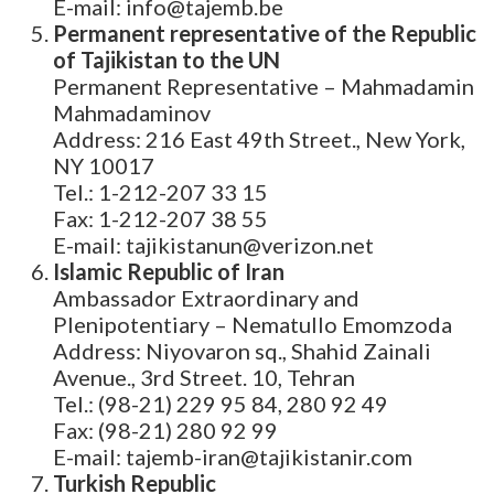
E-mail: info@tajemb.be
Permanent representative of the Republic
of Tajikistan to the UN
Permanent Representative – Mahmadamin
Mahmadaminov
Address: 216 East 49th Street., New York,
NY 10017
Tel.: 1-212-207 33 15
Fax: 1-212-207 38 55
E-mail: tajikistanun@verizon.net
Islamic Republic of Iran
Ambassador Extraordinary and
Plenipotentiary – Nematullo Emomzoda
Address: Niyovaron sq., Shahid Zainali
Avenue., 3rd Street. 10, Tehran
Tel.: (98-21) 229 95 84, 280 92 49
Fax: (98-21) 280 92 99
E-mail: tajemb-iran@tajikistanir.com
Turkish Republic