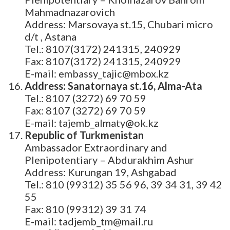
Mahmadnazarovich
Address: Marsovaya st.15, Chubari micro
d/t , Astana
Tel.: 8107(3172) 241315, 240929
Fax: 8107(3172) 241315, 240929
E-mail: embassy_tajic@mbox.kz
Address: Sanatornaya st.16, Alma-Ata
Tel.: 8107 (3272) 69 70 59
Fax: 8107 (3272) 69 70 59
E-mail: tajemb_almaty@ok.kz
Republic of Turkmenistan
Ambassador Extraordinary and
Plenipotentiary – Abdurakhim Ashur
Address: Kurungan 19, Ashgabad
Tel.: 810 (99312) 35 56 96, 39 34 31, 39 42
55
Fax: 810 (99312) 39 31 74
E-mail: tadjemb_tm@mail.ru