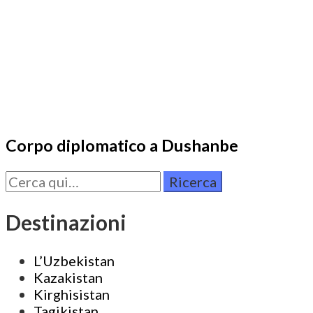
Corpo diplomatico a Dushanbe
Cerca
per:
Destinazioni
L’Uzbekistan
Kazakistan
Kirghisistan
Tagikistan