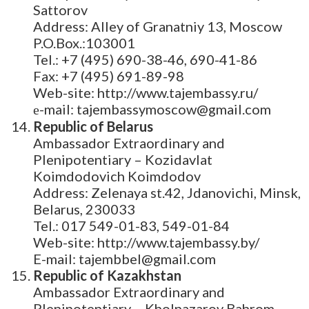
Sattorov
Address: Alley of Granatniy 13, Moscow
P.O.Box.:103001
Tel.: +7 (495) 690-38-46, 690-41-86
Fax: +7 (495) 691-89-98
Web-site: http://www.tajembassy.ru/
е-mail: tajembassymoscow@gmail.com
Republic of Belarus
Ambassador Extraordinary and
Plenipotentiary – Kozidavlat
Koimdodovich Koimdodov
Address: Zelenaya st.42, Jdanovichi, Minsk,
Belarus, 230033
Tel.: 017 549-01-83, 549-01-84
Web-site: http://www.tajembassy.by/
E-mail: tajembbel@gmail.com
Republic of Kazakhstan
Ambassador Extraordinary and
Plenipotentiary – Kholnazarov Bahrom