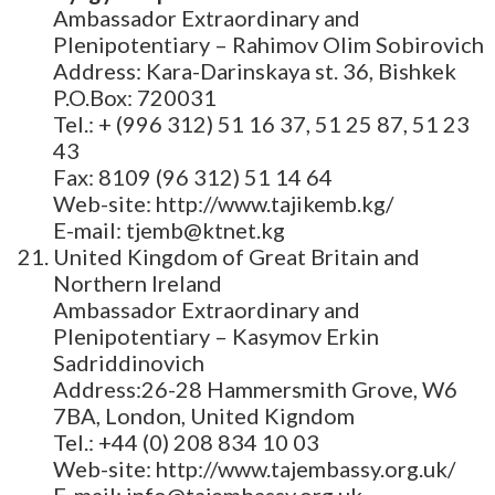
Ambassador Extraordinary and
Plenipotentiary – Rahimov Olim Sobirovich
Address: Kara-Darinskaya st. 36, Bishkek
P.O.Box: 720031
Tel.: + (996 312) 51 16 37, 51 25 87, 51 23
43
Fax: 8109 (96 312) 51 14 64
Web-site: http://www.tajikemb.kg/
E-mail: tjemb@ktnet.kg
United Kingdom of Great Britain and
Northern Ireland
Ambassador Extraordinary and
Plenipotentiary – Kasymov Erkin
Sadriddinovich
Address:26-28 Hammersmith Grove, W6
7BA, London, United Kigndom
Tel.: +44 (0) 208 834 10 03
Web-site: http://www.tajembassy.org.uk/