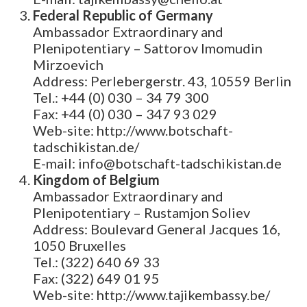
Federal Republic of Germany
Ambassador Extraordinary and
Plenipotentiary – Sattorov Imomudin
Mirzoevich
Address: Perlebergerstr. 43, 10559 Berlin
Tel.: +44 (0) 030 – 34 79 300
Fax: +44 (0) 030 – 347 93 029
Web-site: http://www.botschaft-
tadschikistan.de/
E-mail: info@botschaft-tadschikistan.de
Kingdom of Belgium
Ambassador Extraordinary and
Plenipotentiary – Rustamjon Soliev
Address: Boulevard General Jacques 16,
1050 Bruxelles
Tel.: (322) 640 69 33
Fax: (322) 649 01 95
Web-site: http://www.tajikembassy.be/