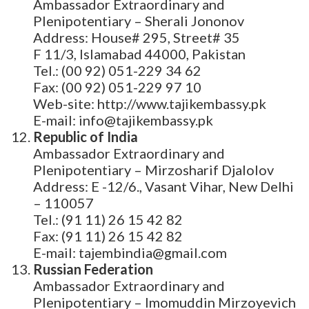
Ambassador Extraordinary and
Plenipotentiary – Sherali Jononov
Address: House# 295, Street# 35
F 11/3, Islamabad 44000, Pakistan
Tel.: (00 92) 051-229 34 62
Fax: (00 92) 051-229 97 10
Web-site: http://www.tajikembassy.pk
E-mail: info@tajikembassy.pk
Republic of India
Ambassador Extraordinary and
Plenipotentiary – Mirzosharif Djalolov
Address: E -12/6., Vasant Vihar, New Delhi
– 110057
Tel.: (91 11) 26 15 42 82
Fax: (91 11) 26 15 42 82
E-mail: tajembindia@gmail.com
Russian Federation
Ambassador Extraordinary and
Plenipotentiary – Imomuddin Mirzoyevich