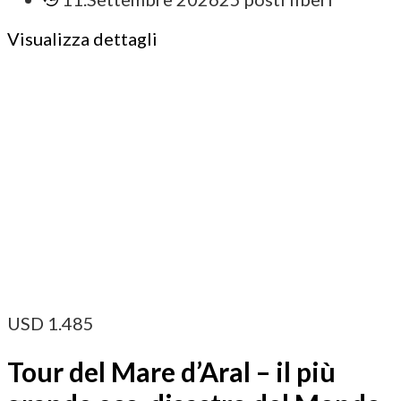
Visualizza dettagli
USD
1.485
Tour del Mare d’Aral – il più