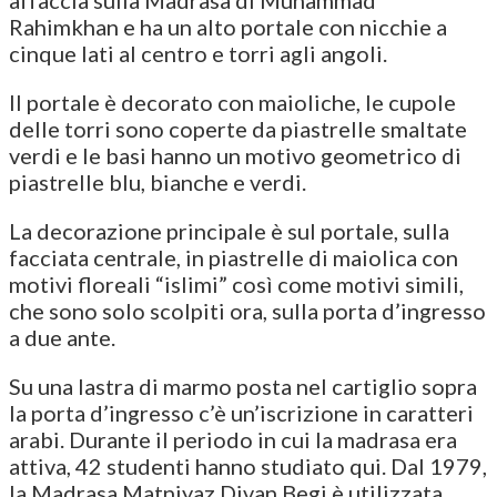
Rahimkhan e ha un alto portale con nicchie a
cinque lati al centro e torri agli angoli.
Il portale è decorato con maioliche, le cupole
delle torri sono coperte da piastrelle smaltate
verdi e le basi hanno un motivo geometrico di
piastrelle blu, bianche e verdi.
La decorazione principale è sul portale, sulla
facciata centrale, in piastrelle di maiolica con
motivi floreali “islimi” così come motivi simili,
che sono solo scolpiti ora, sulla porta d’ingresso
a due ante.
Su una lastra di marmo posta nel cartiglio sopra
la porta d’ingresso c’è un’iscrizione in caratteri
arabi. Durante il periodo in cui la madrasa era
attiva, 42 studenti hanno studiato qui. Dal 1979,
la Madrasa Matniyaz Divan Begi è utilizzata