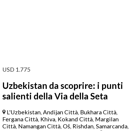
USD
1.775
Uzbekistan da scoprire: i punti
salienti della Via della Seta
L'Uzbekistan
,
Andijan Città
,
Bukhara Città
,
Fergana Città
,
Khiva
,
Kokand Città
,
Margilan
Città
,
Namangan Città
,
Oš
,
Rishdan
,
Samarcanda
,