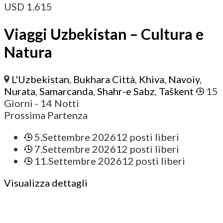
USD
1.615
Viaggi Uzbekistan – Cultura e
Natura
L'Uzbekistan
,
Bukhara Città
,
Khiva
,
Navoiy
,
Nurata
,
Samarcanda
,
Shahr-e Sabz
,
Taškent
15
Giorni
- 14 Notti
Prossima Partenza
5.Settembre 2026
12 posti liberi
7.Settembre 2026
12 posti liberi
11.Settembre 2026
12 posti liberi
Visualizza dettagli