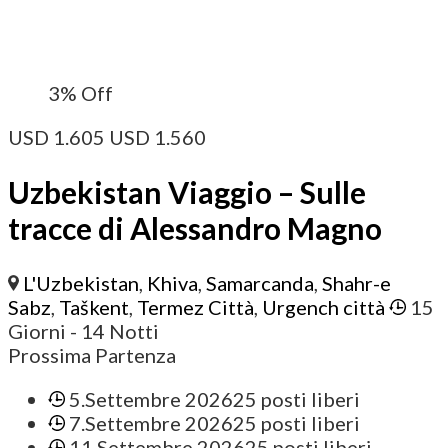
3%
Off
USD
1.605
USD
1.560
Uzbekistan Viaggio – Sulle
tracce di Alessandro Magno
L'Uzbekistan
,
Khiva
,
Samarcanda
,
Shahr-e
Sabz
,
Taškent
,
Termez Città
,
Urgench città
15
Giorni
- 14 Notti
Prossima Partenza
5.Settembre 2026
25 posti liberi
7.Settembre 2026
25 posti liberi
11.Settembre 2026
25 posti liberi