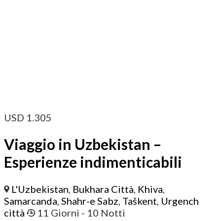
USD
1.305
Viaggio in Uzbekistan –
Esperienze indimenticabili
L'Uzbekistan
,
Bukhara Città
,
Khiva
,
Samarcanda
,
Shahr-e Sabz
,
Taškent
,
Urgench
città
11 Giorni
- 10 Notti