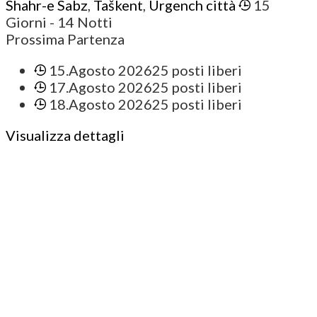
Shahr-e Sabz
,
Taškent
,
Urgench città
15
Giorni
- 14 Notti
Prossima Partenza
15.Agosto 2026
25 posti liberi
17.Agosto 2026
25 posti liberi
18.Agosto 2026
25 posti liberi
Visualizza dettagli