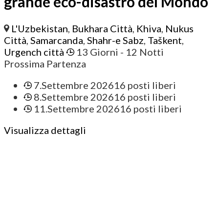
grande eco-disastro del Mondo
L'Uzbekistan
,
Bukhara Città
,
Khiva
,
Nukus
Città
,
Samarcanda
,
Shahr-e Sabz
,
Taškent
,
Urgench città
13 Giorni
- 12 Notti
Prossima Partenza
7.Settembre 2026
16 posti liberi
8.Settembre 2026
16 posti liberi
11.Settembre 2026
16 posti liberi
Visualizza dettagli