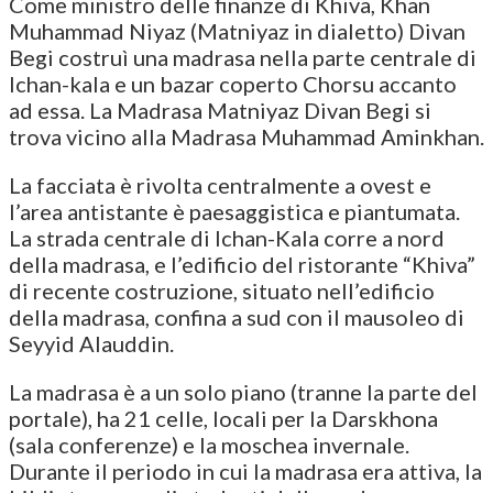
Come ministro delle finanze di Khiva, Khan
Muhammad Niyaz (Matniyaz in dialetto) Divan
Begi costruì una madrasa nella parte centrale di
Ichan-kala e un bazar coperto Chorsu accanto
ad essa. La Madrasa Matniyaz Divan Begi si
trova vicino alla Madrasa Muhammad Aminkhan.
La facciata è rivolta centralmente a ovest e
l’area antistante è paesaggistica e piantumata.
La strada centrale di Ichan-Kala corre a nord
della madrasa, e l’edificio del ristorante “Khiva”
di recente costruzione, situato nell’edificio
della madrasa, confina a sud con il mausoleo di
Seyyid Alauddin.
La madrasa è a un solo piano (tranne la parte del
portale), ha 21 celle, locali per la Darskhona
(sala conferenze) e la moschea invernale.
Durante il periodo in cui la madrasa era attiva, la