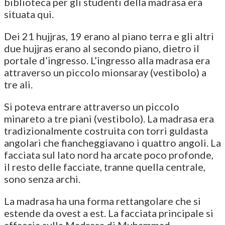
biblioteca per gli studenti della madrasa era
situata qui.
Dei 21 hujjras, 19 erano al piano terra e gli altri
due hujjras erano al secondo piano, dietro il
portale d’ingresso. L’ingresso alla madrasa era
attraverso un piccolo mionsaray (vestibolo) a
tre ali.
Si poteva entrare attraverso un piccolo
minareto a tre piani (vestibolo). La madrasa era
tradizionalmente costruita con torri guldasta
angolari che fiancheggiavano i quattro angoli. La
facciata sul lato nord ha arcate poco profonde,
il resto delle facciate, tranne quella centrale,
sono senza archi.
La madrasa ha una forma rettangolare che si
estende da ovest a est. La facciata principale si
affaccia sulla Madrasa di Muhammad