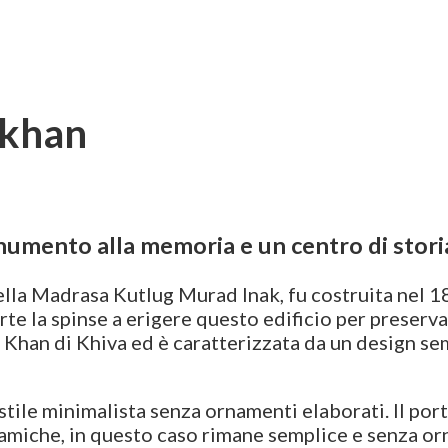
akhan
umento alla memoria e un centro di stori
 della Madrasa Kutlug Murad Inak, fu costruita nel 
te la spinse a erigere questo edificio per preserva
 Khan di Khiva ed è caratterizzata da un design se
tile minimalista senza ornamenti elaborati. Il port
lamiche, in questo caso rimane semplice e senza orna