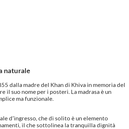
a naturale
1855 dalla madre del Khan di Khiva in memoria del
re il suo nome per i posteri. La madrasa è un
mplice ma funzionale.
ale d’ingresso, che di solito è un elemento
menti, il che sottolinea la tranquilla dignità