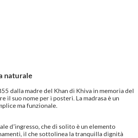
a naturale
1855 dalla madre del Khan di Khiva in memoria del
re il suo nome per i posteri. La madrasa è un
mplice ma funzionale.
ale d’ingresso, che di solito è un elemento
menti, il che sottolinea la tranquilla dignità