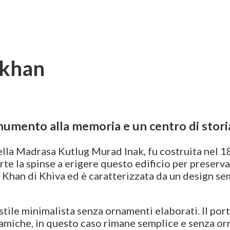
akhan
umento alla memoria e un centro di stori
 della Madrasa Kutlug Murad Inak, fu costruita nel 
te la spinse a erigere questo edificio per preserva
 Khan di Khiva ed è caratterizzata da un design se
tile minimalista senza ornamenti elaborati. Il port
lamiche, in questo caso rimane semplice e senza orna