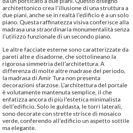
da un porticato a due piani. Questo disegno
architettonico crea l’illusione di una struttura a
due piani, anche se in realtà l’edificio è a un solo
piano. Questa raffinatezza visiva conferisce alla
madrasa una straordinaria monumentalità senza
l’utilizzo funzionale di un secondo piano.
Le altre facciate esterne sono caratterizzate da
pareti alte e disadorne, che sottolineano la
rigorosa simmetria dell’architettura. A
differenza di molte altre madrase del periodo,
la madrasa di Amir Tura non presenta
decorazioni sfarzose. L’architettura del portale
è volutamente mantenuta semplice, il che
enfatizza ancora di più l’estetica minimalista
dell’edificio. Solo le guldasta, le torri laterali,
sono decorate con strette strisce di mosaico
verde, conferendo all’edificio un aspetto sottile
ma elegante.