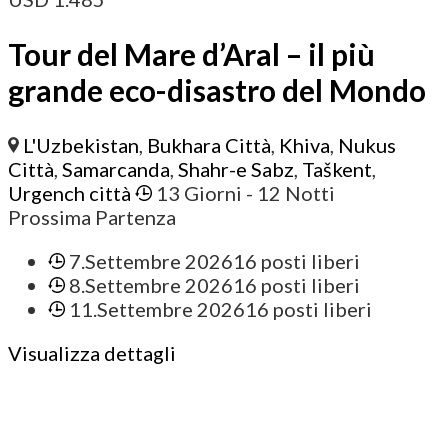
Tour del Mare d’Aral – il più
grande eco-disastro del Mondo
L'Uzbekistan
,
Bukhara Città
,
Khiva
,
Nukus
Città
,
Samarcanda
,
Shahr-e Sabz
,
Taškent
,
Urgench città
13 Giorni
- 12 Notti
Prossima Partenza
7.Settembre 2026
16 posti liberi
8.Settembre 2026
16 posti liberi
11.Settembre 2026
16 posti liberi
Visualizza dettagli