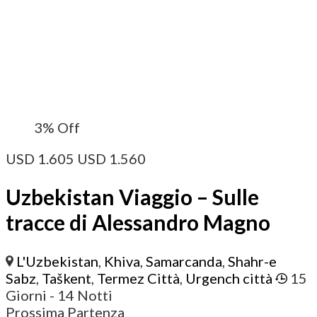
3%
Off
USD
1.605
USD
1.560
Uzbekistan Viaggio – Sulle
tracce di Alessandro Magno
L'Uzbekistan
,
Khiva
,
Samarcanda
,
Shahr-e
Sabz
,
Taškent
,
Termez Città
,
Urgench città
15
Giorni
- 14 Notti
Prossima Partenza