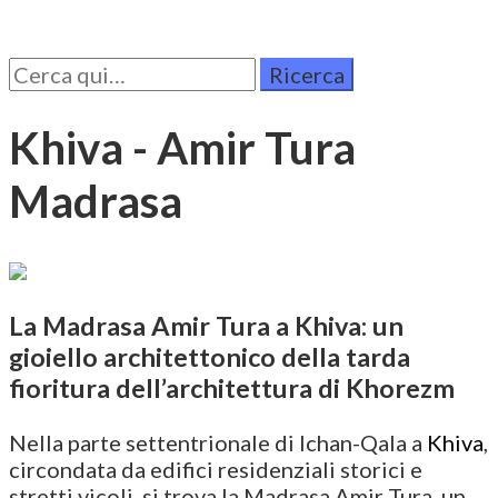
Cerca
per:
Khiva - Amir Tura
Madrasa
La Madrasa Amir Tura a Khiva: un
gioiello architettonico della tarda
fioritura dell’architettura di Khorezm
Nella parte settentrionale di Ichan-Qala a
Khiva
,
circondata da edifici residenziali storici e
stretti vicoli, si trova la Madrasa Amir Tura, un