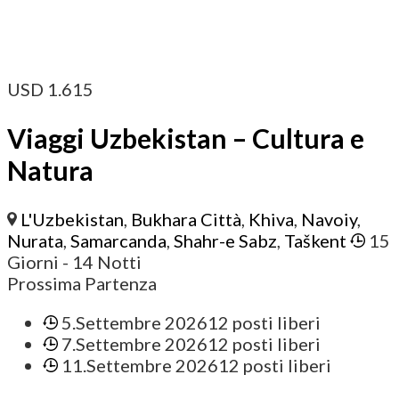
USD
1.615
Viaggi Uzbekistan – Cultura e
Natura
L'Uzbekistan
,
Bukhara Città
,
Khiva
,
Navoiy
,
Nurata
,
Samarcanda
,
Shahr-e Sabz
,
Taškent
15
Giorni
- 14 Notti
Prossima Partenza
5.Settembre 2026
12 posti liberi
7.Settembre 2026
12 posti liberi
11.Settembre 2026
12 posti liberi