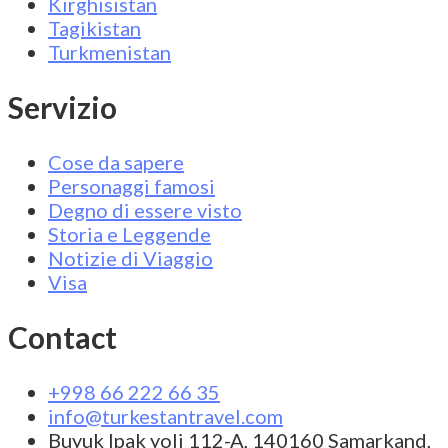
Kirghisistan
Tagikistan
Turkmenistan
Servizio
Cose da sapere
Personaggi famosi
Degno di essere visto
Storia e Leggende
Notizie di Viaggio
Visa
Contact
+998 66 222 66 35
info@turkestantravel.com
Buyuk Ipak yoli 112-A, 140160 Samarkand,