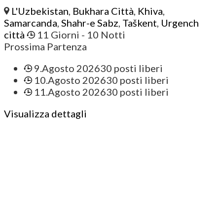
L'Uzbekistan
,
Bukhara Città
,
Khiva
,
Samarcanda
,
Shahr-e Sabz
,
Taškent
,
Urgench
città
11 Giorni
- 10 Notti
Prossima Partenza
9.Agosto 2026
30 posti liberi
10.Agosto 2026
30 posti liberi
11.Agosto 2026
30 posti liberi
Visualizza dettagli