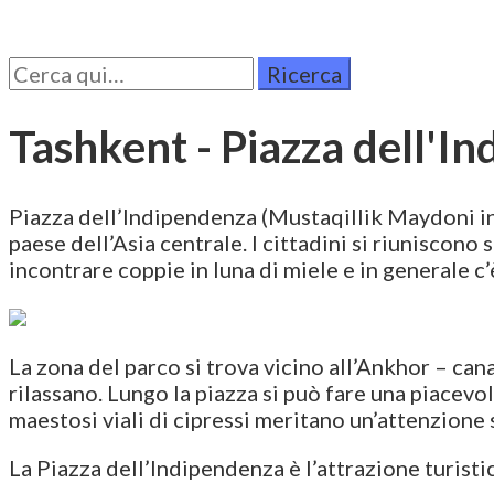
Cerca
per:
Tashkent - Piazza dell'I
Piazza dell’Indipendenza (Mustaqillik Maydoni in u
paese dell’Asia centrale. I cittadini si riuniscono 
incontrare coppie in luna di miele e in generale c
La zona del parco si trova vicino all’Ankhor – cana
rilassano. Lungo la piazza si può fare una piacevo
maestosi viali di cipressi meritano un’attenzione
La Piazza dell’Indipendenza è l’attrazione turisti