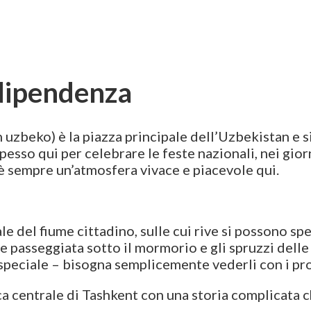
ndipendenza
zbeko) è la piazza principale dell’Uzbekistan e si 
spesso qui per celebrare le feste nazionali, nei gior
’è sempre un’atmosfera vivace e piacevole qui.
le del fiume cittadino, sulle cui rive si possono sp
le passeggiata sotto il mormorio e gli spruzzi dell
 speciale – bisogna semplicemente vederli con i pro
ca centrale di Tashkent con una storia complicata ch