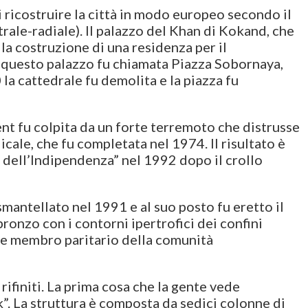
i ricostruire la città in modo europeo secondo il
trale-radiale). Il palazzo del Khan di Kokand, che
 la costruzione di una residenza per il
 a questo palazzo fu chiamata Piazza Sobornaya,
 la cattedrale fu demolita e la piazza fu
kent fu colpita da un forte terremoto che distrusse
cale, che fu completata nel 1974. Il risultato è
a dell’Indipendenza” nel 1992 dopo il crollo
mantellato nel 1991 e al suo posto fu eretto il
onzo con i contorni ipertrofici dei confini
 e membro paritario della comunità
rifiniti. La prima cosa che la gente vede
ik”. La struttura è composta da sedici colonne di