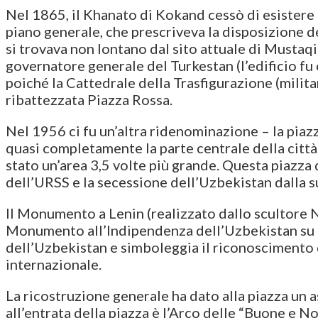
Nel 1865, il Khanato di Kokand cessò di esistere 
piano generale, che prescriveva la disposizione de
si trovava non lontano dal sito attuale di Mustaqil
governatore generale del Turkestan (l’edificio fu
poiché la Cattedrale della Trasfigurazione (militar
ribattezzata Piazza Rossa.
Nel 1956 ci fu un’altra ridenominazione – la piazz
quasi completamente la parte centrale della città.
stato un’area 3,5 volte più grande. Questa piazza
dell’URSS e la secessione dell’Uzbekistan dalla s
Il Monumento a Lenin (realizzato dallo scultore N.
Monumento all’Indipendenza dell’Uzbekistan su un
dell’Uzbekistan e simboleggia il riconoscimento
internazionale.
La ricostruzione generale ha dato alla piazza un as
all’entrata della piazza è l’Arco delle “Buone e No