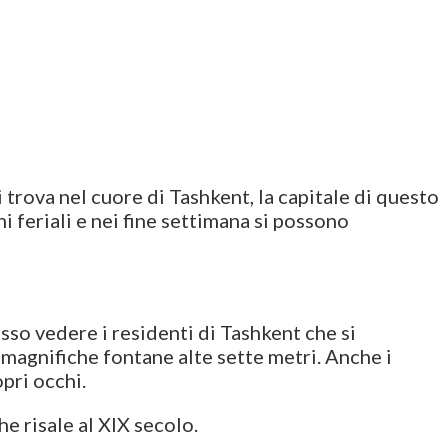
trova nel cuore di Tashkent, la capitale di questo
ni feriali e nei fine settimana si possono
esso vedere i residenti di Tashkent che si
e magnifiche fontane alte sette metri. Anche i
pri occhi.
e risale al XIX secolo.