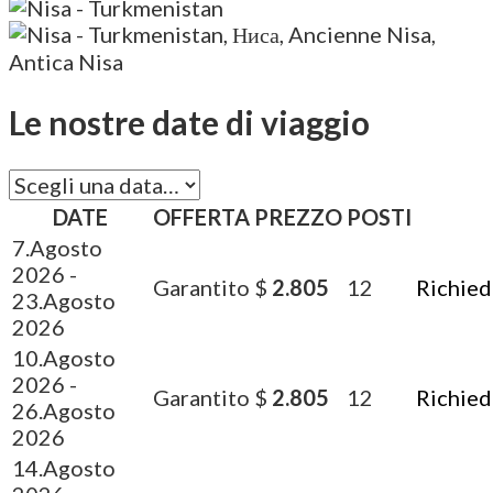
Le nostre date di viaggio
DATE
OFFERTA
PREZZO
POSTI
7.Agosto
2026
-
Garantito
$
2.805
12
Richied
23.Agosto
2026
10.Agosto
2026
-
Garantito
$
2.805
12
Richied
26.Agosto
2026
14.Agosto