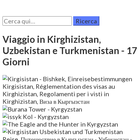
Cerca
per:
Viaggio in Kirghizistan,
Uzbekistan e Turkmenistan
- 17
Giorni