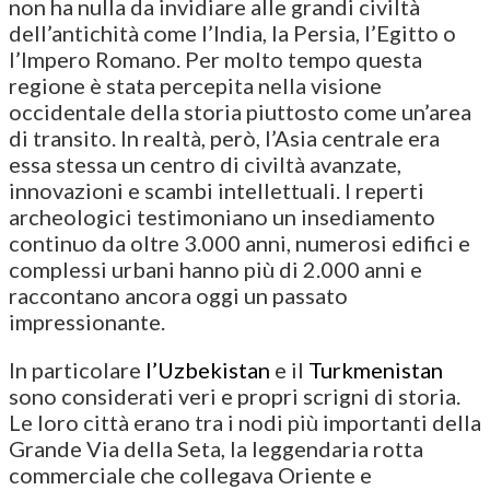
non ha nulla da invidiare alle grandi civiltà
dell’antichità come l’India, la Persia, l’Egitto o
l’Impero Romano. Per molto tempo questa
regione è stata percepita nella visione
occidentale della storia piuttosto come un’area
di transito. In realtà, però, l’Asia centrale era
essa stessa un centro di civiltà avanzate,
innovazioni e scambi intellettuali. I reperti
archeologici testimoniano un insediamento
continuo da oltre 3.000 anni, numerosi edifici e
complessi urbani hanno più di 2.000 anni e
raccontano ancora oggi un passato
impressionante.
In particolare
l’Uzbekistan
e il
Turkmenistan
sono considerati veri e propri scrigni di storia.
Le loro città erano tra i nodi più importanti della
Grande Via della Seta, la leggendaria rotta
commerciale che collegava Oriente e