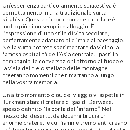
Un’esperienza particolarmente suggestiva è il
pernottamento in una tradizionale yurta
kirghisa. Questa dimora nomade circolare è
molto più di un semplice alloggio. È
l’espressione di uno stile di vita secolare,
perfettamente adattato al clima e al paesaggio.
Nella yurta potrete sperimentare da vicino la
famosa ospitalità dell’Asia centrale. I pasti in
compagnia, le conversazioni attorno al fuoco e
la vista del cielo stellato delle montagne
creeranno momenti che rimarranno a lungo
nella vostra memoria.
Un altro momento clou del viaggio vi aspetta in
Turkmenistan: il cratere di gas di Derweze,
spesso definito “la porta dell’inferno”. Nel
mezzo del deserto, da decenni brucia un
enorme cratere, le cui fiamme tremolanti creano
un’atmosfera quasi surreale, soprattutto al calar