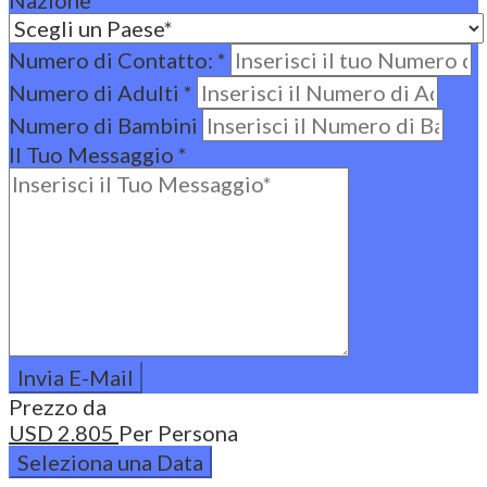
Numero di Contatto:
*
Numero di Adulti
*
Numero di Bambini
Il Tuo Messaggio
*
Prezzo da
USD
2.805
Per Persona
Seleziona una Data