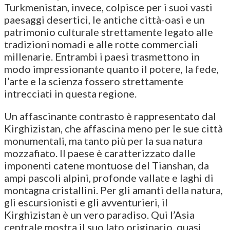
Turkmenistan, invece, colpisce per i suoi vasti
paesaggi desertici, le antiche città-oasi e un
patrimonio culturale strettamente legato alle
tradizioni nomadi e alle rotte commerciali
millenarie. Entrambi i paesi trasmettono in
modo impressionante quanto il potere, la fede,
l’arte e la scienza fossero strettamente
intrecciati in questa regione.
Un affascinante contrasto è rappresentato dal
Kirghizistan, che affascina meno per le sue città
monumentali, ma tanto più per la sua natura
mozzafiato. Il paese è caratterizzato dalle
imponenti catene montuose del Tianshan, da
ampi pascoli alpini, profonde vallate e laghi di
montagna cristallini. Per gli amanti della natura,
gli escursionisti e gli avventurieri, il
Kirghizistan è un vero paradiso. Qui l’Asia
centrale mostra il suo lato originario, quasi