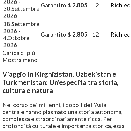
2026
-
Garantito
$
2.805
12
Richied
30.Settembre
2026
18.Settembre
2026
-
Garantito
$
2.805
12
Richied
4.Ottobre
2026
Carica di più
Mostra meno
Viaggio in Kirghizistan, Uzbekistan e
Turkmenistan: Un’espedita tra storia,
cultura e natura
Nel corso dei millenni, i popoli dell’Asia
centrale hanno plasmato una storia autonoma,
complessa e straordinariamente ricca. Per
profondità culturale e importanza storica, essa