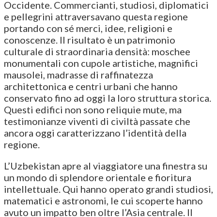
Occidente. Commercianti, studiosi, diplomatici
e pellegrini attraversavano questa regione
portando con sé merci, idee, religioni e
conoscenze. Il risultato è un patrimonio
culturale di straordinaria densità: moschee
monumentali con cupole artistiche, magnifici
mausolei, madrasse di raffinatezza
architettonica e centri urbani che hanno
conservato fino ad oggi la loro struttura storica.
Questi edifici non sono reliquie mute, ma
testimonianze viventi di civiltà passate che
ancora oggi caratterizzano l’identità della
regione.
L’Uzbekistan apre al viaggiatore una finestra su
un mondo di splendore orientale e fioritura
intellettuale. Qui hanno operato grandi studiosi,
matematici e astronomi, le cui scoperte hanno
avuto un impatto ben oltre l’Asia centrale. Il