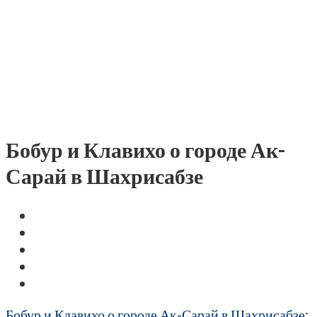
Бобур и Клавихо о городе Ак-
Сарай в Шахрисабзе
Бобур и Клавихо о городе Ак-Сарай в Шахрисабзе: