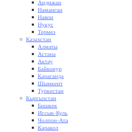
Андижан
Наманган
Навои
Нукус
Термез
Казахстан
Алматы
Астана
Актау
Байконур
Караганда
Шымкент
Туркестан
Кыргызстан
Бишкек
Иссык-Куль
Чолпон-Ата
Каракол