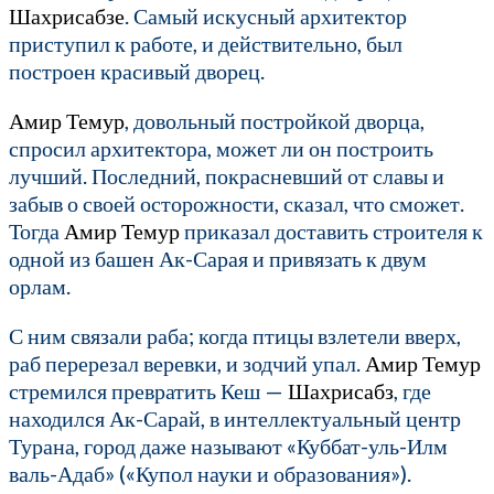
Шахрисабзе
. Самый искусный архитектор
приступил к работе, и действительно, был
построен красивый дворец.
Амир Темур
, довольный постройкой дворца,
спросил архитектора, может ли он построить
лучший. Последний, покрасневший от славы и
забыв о своей осторожности, сказал, что сможет.
Тогда
Амир Темур
приказал доставить строителя к
одной из башен Ак-Сарая и привязать к двум
орлам.
С ним связали раба; когда птицы взлетели вверх,
раб перерезал веревки, и зодчий упал.
Амир Темур
стремился превратить Кеш —
Шахрисабз
, где
находился Ак-Сарай, в интеллектуальный центр
Турана, город даже называют «Куббат-уль-Илм
валь-Адаб» («Купол науки и образования»).