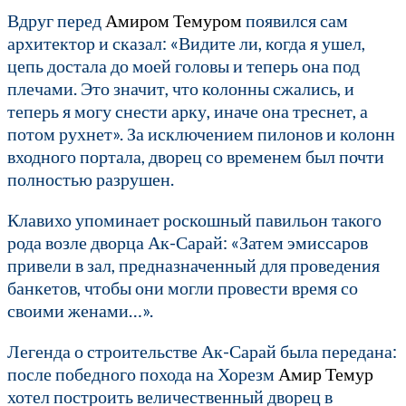
Вдруг перед
Амиром Темуром
появился сам
архитектор и сказал: «Видите ли, когда я ушел,
цепь достала до моей головы и теперь она под
плечами. Это значит, что колонны сжались, и
теперь я могу снести арку, иначе она треснет, а
потом рухнет». За исключением пилонов и колонн
входного портала, дворец со временем был почти
полностью разрушен.
Клавихо упоминает роскошный павильон такого
рода возле дворца Ак-Сарай: «Затем эмиссаров
привели в зал, предназначенный для проведения
банкетов, чтобы они могли провести время со
своими женами…».
Легенда о строительстве Ак-Сарай была передана:
после победного похода на Хорезм
Амир Темур
хотел построить величественный дворец в