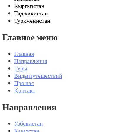
Кыргызстан
Таджикистан
Туркменистан
Главное меню
Главная
Направления
Туры
Виды путешествий
Про нас
Kонтакт
Направления
Узбекистан
Казахстан