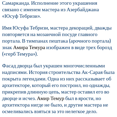
Самарканда. Исполнение этого украшения
связано с именем мастера из Азербайджана
«Юсуф Тебризи».
Имя Юсуфа Тебризи, мастера декораций, дважды
повторяется на мозаичной посуде главного
портала. В тимпанах пештака (арочного портала)
знак
Амира Темура
изображен в виде трех борозд
(«герб Темура»).
Фасад дворца был украшен многочисленными
надписями. История строительства Ак-Сарая была
покрыта легендами. Одна из них рассказывает об
архитекторе, который его построил, но однажды,
прикрепив длинную цепь, мастер оставил его во
дворце и исчез.
Амир Темур
был в ярости, но
архитектора нигде не было, и другие мастера не
осмеливались взяться за это нелегкое дело.