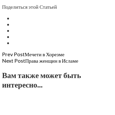
Поделиться этой Статьей
Post
Prev Post
Мечети в Хорезме
Next Post
Права женщин в Исламе
Navigation
Вам также может быть
интересно...