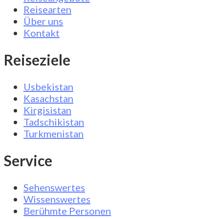
Reisearten
Über uns
Kontakt
Reiseziele
Usbekistan
Kasachstan
Kirgisistan
Tadschikistan
Turkmenistan
Service
Sehenswertes
Wissenswertes
Berühmte Personen