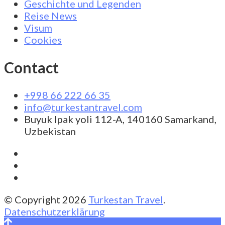
Geschichte und Legenden
Reise News
Visum
Cookies
Contact
+998 66 222 66 35
info@turkestantravel.com
Buyuk Ipak yoli 112-A, 140160 Samarkand,
Uzbekistan
© Copyright 2026
Turkestan Travel
.
Datenschutzerklärung