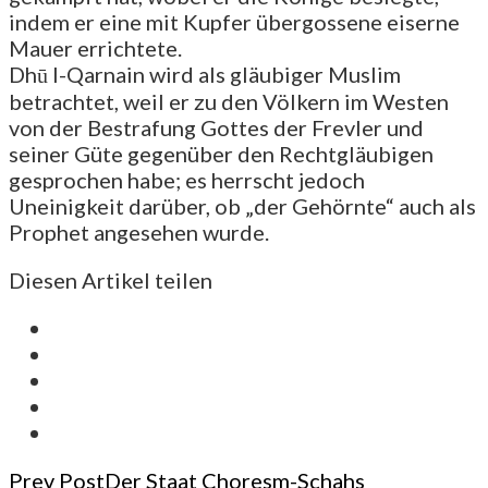
indem er eine mit Kupfer übergossene eiserne
Mauer errichtete.
Dhū l-Qarnain wird als gläubiger Muslim
betrachtet, weil er zu den Völkern im Westen
von der Bestrafung Gottes der Frevler und
seiner Güte gegenüber den Rechtgläubigen
gesprochen habe; es herrscht jedoch
Uneinigkeit darüber, ob „der Gehörnte“ auch als
Prophet angesehen wurde.
Diesen Artikel teilen
Post
Prev Post
Der Staat Choresm-Schahs