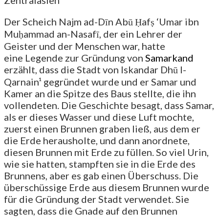
Der Scheich Najm ad-Dīn Abū Ḥafṣ ‘Umar ibn
Muḥammad an-Nasafī, der ein Lehrer der
Geister und der Menschen war, hatte
eine Legende zur Gründung von
Samarkand
erzählt, dass die Stadt von Iskandar Dhū l-
Qarnain¹ gegründet wurde und er Samar und
Kamer an die Spitze des Baus stellte, die ihn
vollendeten. Die Geschichte besagt, dass Samar,
als er dieses Wasser und diese Luft mochte,
zuerst einen Brunnen graben ließ, aus dem er
die Erde herausholte, und dann anordnete,
diesen Brunnen mit Erde zu füllen. So viel Urin,
wie sie hatten, stampften sie in die Erde des
Brunnens, aber es gab einen Überschuss. Die
überschüssige Erde aus diesem Brunnen wurde
für die Gründung der Stadt verwendet. Sie
sagten, dass die Gnade auf den Brunnen