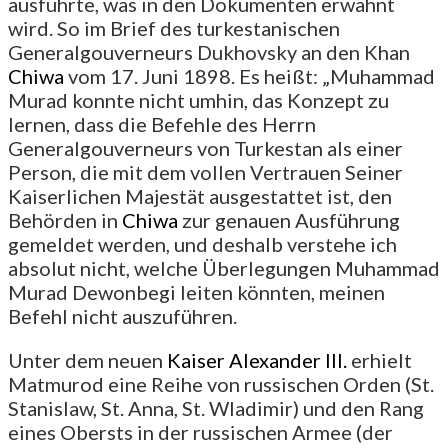
ausführte, was in den Dokumenten erwähnt
wird. So im Brief des turkestanischen
Generalgouverneurs Dukhovsky an den Khan
Chiwa
vom 17. Juni 1898. Es heißt: „Muhammad
Murad konnte nicht umhin, das Konzept zu
lernen, dass die Befehle des Herrn
Generalgouverneurs von Turkestan als einer
Person, die mit dem vollen Vertrauen Seiner
Kaiserlichen Majestät ausgestattet ist, den
Behörden in
Chiwa
zur genauen Ausführung
gemeldet werden, und deshalb verstehe ich
absolut nicht, welche Überlegungen Muhammad
Murad Dewonbegi leiten könnten, meinen
Befehl nicht auszuführen.
Unter dem neuen
Kaiser Alexander III.
erhielt
Matmurod eine Reihe von russischen Orden (St.
Stanislaw, St. Anna, St. Wladimir) und den Rang
eines Obersts in der russischen Armee (der