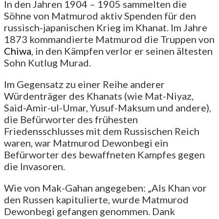
In den Jahren 1904 – 1905 sammelten die
Söhne von Matmurod aktiv Spenden für den
russisch-japanischen Krieg im Khanat. Im Jahre
1873 kommandierte Matmurod die Truppen von
Chiwa
, in den Kämpfen verlor er seinen ältesten
Sohn Kutlug Murad.
Im Gegensatz zu einer Reihe anderer
Würdenträger des Khanats (wie Mat-Niyaz,
Said-Amir-ul-Umar, Yusuf-Maksum und andere),
die Befürworter des frühesten
Friedensschlusses mit dem Russischen Reich
waren, war Matmurod Dewonbegi ein
Befürworter des bewaffneten Kampfes gegen
die Invasoren.
Wie von Mak-Gahan angegeben: „Als Khan vor
den Russen kapitulierte, wurde Matmurod
Dewonbegi gefangen genommen. Dank