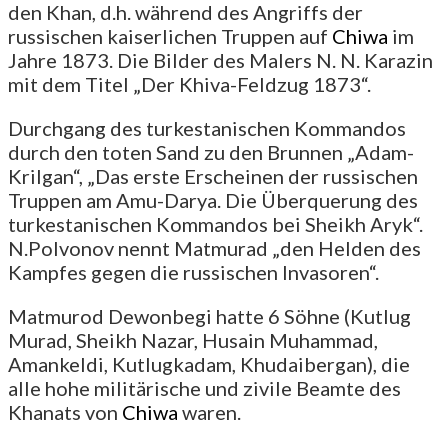
den Khan, d.h. während des Angriffs der
russischen kaiserlichen Truppen auf
Chiwa
im
Jahre 1873. Die Bilder des Malers N. N. Karazin
mit dem Titel „Der Khiva-Feldzug 1873“.
Durchgang des turkestanischen Kommandos
durch den toten Sand zu den Brunnen „Adam-
Krilgan“, „Das erste Erscheinen der russischen
Truppen am Amu-Darya. Die Überquerung des
turkestanischen Kommandos bei Sheikh Aryk“.
N.Polvonov nennt Matmurad „den Helden des
Kampfes gegen die russischen Invasoren“.
Matmurod Dewonbegi hatte 6 Söhne (Kutlug
Murad, Sheikh Nazar, Husain Muhammad,
Amankeldi, Kutlugkadam, Khudaibergan), die
alle hohe militärische und zivile Beamte des
Khanats von
Chiwa
waren.