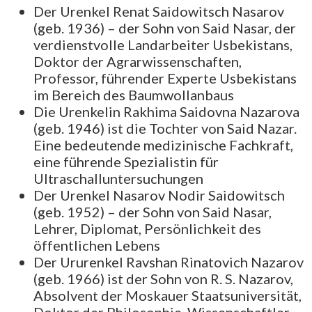
Der Urenkel Renat Saidowitsch Nasarov
(geb. 1936) – der Sohn von Said Nasar, der
verdienstvolle Landarbeiter Usbekistans,
Doktor der Agrarwissenschaften,
Professor, führender Experte Usbekistans
im Bereich des Baumwollanbaus
Die Urenkelin Rakhima Saidovna Nazarova
(geb. 1946) ist die Tochter von Said Nazar.
Eine bedeutende medizinische Fachkraft,
eine führende Spezialistin für
Ultraschalluntersuchungen
Der Urenkel Nasarov Nodir Saidowitsch
(geb. 1952) – der Sohn von Said Nasar,
Lehrer, Diplomat, Persönlichkeit des
öffentlichen Lebens
Der Ururenkel Ravshan Rinatovich Nazarov
(geb. 1966) ist der Sohn von R. S. Nazarov,
Absolvent der Moskauer Staatsuniversität,
Doktor der Philosophie, Wissenschaftler –