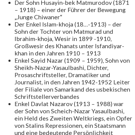
Der Sohn Husayin-bek Matmurodov (1871
– 1918) – einer der Führer der Bewegung
„Junge Chiwaner“
Der Enkel Islam-khoja (18…-1913) – der
Sohn der Tochter von Matmurad und
Ibrahim-khoja, Wesir in 1899 -1910,
Großwesir des Khanats unter Isfandiyar-
khan in den Jahren 1910 – 1913
Enkel Sayid Nazar (1909 – 1959), Sohn von
Sheikh-Nazar-Yasaulbashi, Dichter,
Prosaschriftsteller, Dramatiker und
Journalist, in den Jahren 1942-1952 Leiter
der Filiale von Samarkand des usbekischen
Schriftstellerverbandes
Enkel Davlat Nazarov (1913 – 1988) war
der Sohn von Scheich-Nazar Yasaulbashi,
ein Held des Zweiten Weltkriegs, ein Opfer
von Stalins Repressionen, ein Staatsmann
und eine bedeutende Persönlichkeit