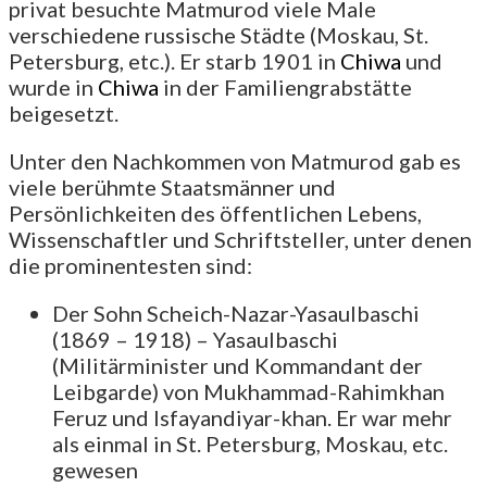
privat besuchte Matmurod viele Male
verschiedene russische Städte (Moskau, St.
Petersburg, etc.). Er starb 1901 in
Chiwa
und
wurde in
Chiwa
in der Familiengrabstätte
beigesetzt.
Unter den Nachkommen von Matmurod gab es
viele berühmte Staatsmänner und
Persönlichkeiten des öffentlichen Lebens,
Wissenschaftler und Schriftsteller, unter denen
die prominentesten sind:
Der Sohn Scheich-Nazar-Yasaulbaschi
(1869 – 1918) – Yasaulbaschi
(Militärminister und Kommandant der
Leibgarde) von Mukhammad-Rahimkhan
Feruz und Isfayandiyar-khan. Er war mehr
als einmal in St. Petersburg, Moskau, etc.
gewesen