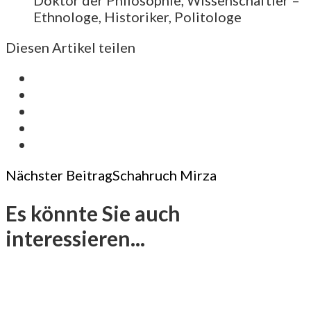
Ethnologe, Historiker, Politologe
Diesen Artikel teilen
Post
Nächster Beitrag
Schahruch Mirza
Navigation
Es könnte Sie auch
interessieren...