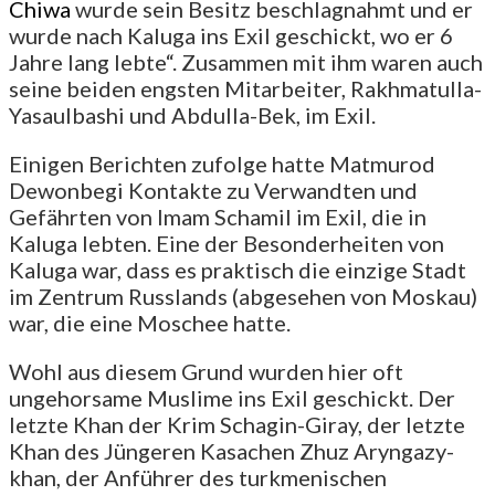
Chiwa
wurde sein Besitz beschlagnahmt und er
wurde nach Kaluga ins Exil geschickt, wo er 6
Jahre lang lebte“. Zusammen mit ihm waren auch
seine beiden engsten Mitarbeiter, Rakhmatulla-
Yasaulbashi und Abdulla-Bek, im Exil.
Einigen Berichten zufolge hatte Matmurod
Dewonbegi Kontakte zu Verwandten und
Gefährten von Imam Schamil im Exil, die in
Kaluga lebten. Eine der Besonderheiten von
Kaluga war, dass es praktisch die einzige Stadt
im Zentrum Russlands (abgesehen von Moskau)
war, die eine Moschee hatte.
Wohl aus diesem Grund wurden hier oft
ungehorsame Muslime ins Exil geschickt. Der
letzte Khan der Krim Schagin-Giray, der letzte
Khan des Jüngeren Kasachen Zhuz Aryngazy-
khan, der Anführer des turkmenischen