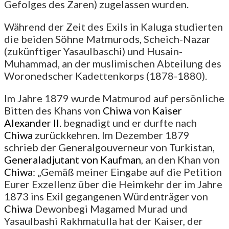
Gefolges des Zaren) zugelassen wurden.
Während der Zeit des Exils in Kaluga studierten
die beiden Söhne Matmurods, Scheich-Nazar
(zukünftiger Yasaulbaschi) und Husain-
Muhammad, an der muslimischen Abteilung des
Woronedscher Kadettenkorps (1878-1880).
Im Jahre 1879 wurde Matmurod auf persönliche
Bitten des Khans von
Chiwa
von
Kaiser
Alexander II.
begnadigt und er durfte nach
Chiwa
zurückkehren. Im Dezember 1879
schrieb der Generalgouverneur von Turkistan,
Generaladjutant von Kaufman
, an den Khan von
Chiwa
: „Gemäß meiner Eingabe auf die Petition
Eurer Exzellenz über die Heimkehr der im Jahre
1873 ins Exil gegangenen Würdenträger von
Chiwa
Dewonbegi Magamed Murad und
Yasaulbashi Rakhmatulla hat der Kaiser, der