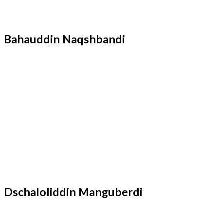
Bahauddin Naqshbandi
Dschaloliddin Manguberdi