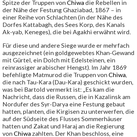
Spitze der Truppen von
Chiwa
die Rebellen in
der Nähe der Festung Ghaziabad, 1867 – in
einer Reihe von Schlachten (in der Nähe des
Dorfes Kattabagh, des Sees Korp, des Kanals
Ak-yab, Keneges), die bei Agakhi erwähnt wird.
Für diese und andere Siege wurde er mehrfach
ausgezeichnet (ein goldgewebtes Khan-Gewand
mit Gürtel, ein Dolch mit Edelsteinen, ein
reinrassiger arabischer Hengst). Im Jahr 1869
befehligte Matmurod die Truppen von
Chiwa
,
die nach Tau-Kara (Dau-Kara) geschickt wurden,
was bei Bartold vermerkt ist: „Es kam die
Nachricht, dass die Russen, die in Kazalinsk am
Nordufer des Syr-Darya eine Festung gebaut
hatten, planten, die Kirgisen zu unterwerfen, die
auf der Südseite des Flusses Sommerhäuser
hatten und Zakat und Haraj an die Regierung
von
Chiwa
zahlten. Der Khan beschloss, eine