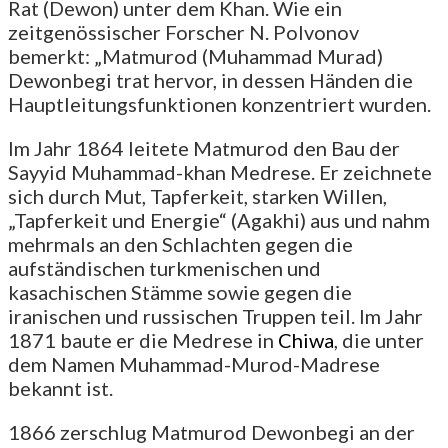
Rat (Dewon) unter dem Khan. Wie ein
zeitgenössischer Forscher N. Polvonov
bemerkt: „Matmurod (Muhammad Murad)
Dewonbegi trat hervor, in dessen Händen die
Hauptleitungsfunktionen konzentriert wurden.
Im Jahr 1864 leitete Matmurod den Bau der
Sayyid Muhammad-khan Medrese. Er zeichnete
sich durch Mut, Tapferkeit, starken Willen,
„Tapferkeit und Energie“ (Agakhi) aus und nahm
mehrmals an den Schlachten gegen die
aufständischen turkmenischen und
kasachischen Stämme sowie gegen die
iranischen und russischen Truppen teil. Im Jahr
1871 baute er die Medrese in
Chiwa
, die unter
dem Namen Muhammad-Murod-Madrese
bekannt ist.
1866 zerschlug Matmurod Dewonbegi an der