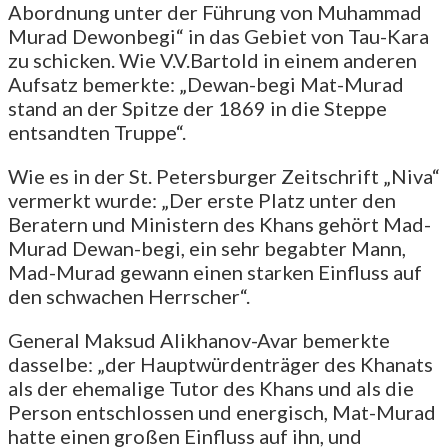
Abordnung unter der Führung von Muhammad
Murad Dewonbegi“ in das Gebiet von Tau-Kara
zu schicken. Wie V.V.Bartold in einem anderen
Aufsatz bemerkte: „Dewan-begi Mat-Murad
stand an der Spitze der 1869 in die Steppe
entsandten Truppe“.
Wie es in der St. Petersburger Zeitschrift „Niva“
vermerkt wurde: „Der erste Platz unter den
Beratern und Ministern des Khans gehört Mad-
Murad Dewan-begi, ein sehr begabter Mann,
Mad-Murad gewann einen starken Einfluss auf
den schwachen Herrscher“.
General Maksud Alikhanov-Avar bemerkte
dasselbe: „der Hauptwürdenträger des Khanats
als der ehemalige Tutor des Khans und als die
Person entschlossen und energisch, Mat-Murad
hatte einen großen Einfluss auf ihn, und