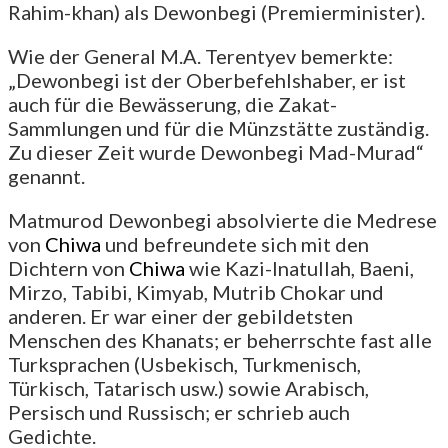
Rahim-khan) als Dewonbegi (Premierminister).
Wie der General M.A. Terentyev bemerkte:
„Dewonbegi ist der Oberbefehlshaber, er ist
auch für die Bewässerung, die Zakat-
Sammlungen und für die Münzstätte zuständig.
Zu dieser Zeit wurde Dewonbegi Mad-Murad“
genannt.
Matmurod Dewonbegi absolvierte die Medrese
von
Chiwa
und befreundete sich mit den
Dichtern von
Chiwa
wie Kazi-Inatullah, Baeni,
Mirzo, Tabibi, Kimyab, Mutrib Chokar und
anderen. Er war einer der gebildetsten
Menschen des Khanats; er beherrschte fast alle
Turksprachen (Usbekisch, Turkmenisch,
Türkisch, Tatarisch usw.) sowie Arabisch,
Persisch und Russisch; er schrieb auch
Gedichte.