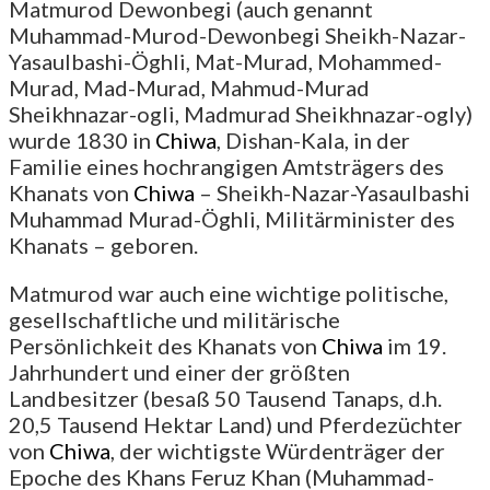
Matmurod Dewonbegi (auch genannt
Muhammad-Murod-Dewonbegi Sheikh-Nazar-
Yasaulbashi-Öghli, Mat-Murad, Mohammed-
Murad, Mad-Murad, Mahmud-Murad
Sheikhnazar-ogli, Madmurad Sheikhnazar-ogly)
wurde 1830 in
Chiwa
, Dishan-Kala, in der
Familie eines hochrangigen Amtsträgers des
Khanats von
Chiwa
– Sheikh-Nazar-Yasaulbashi
Muhammad Murad-Öghli, Militärminister des
Khanats – geboren.
Matmurod war auch eine wichtige politische,
gesellschaftliche und militärische
Persönlichkeit des Khanats von
Chiwa
im 19.
Jahrhundert und einer der größten
Landbesitzer (besaß 50 Tausend Tanaps, d.h.
20,5 Tausend Hektar Land) und Pferdezüchter
von
Chiwa
, der wichtigste Würdenträger der
Epoche des Khans Feruz Khan (Muhammad-