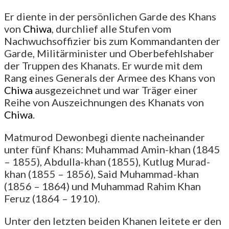
Er diente in der persönlichen Garde des Khans
von
Chiwa
, durchlief alle Stufen vom
Nachwuchsoffizier bis zum Kommandanten der
Garde, Militärminister und Oberbefehlshaber
der Truppen des Khanats. Er wurde mit dem
Rang eines Generals der Armee des Khans von
Chiwa
ausgezeichnet und war Träger einer
Reihe von Auszeichnungen des Khanats von
Chiwa
.
Matmurod Dewonbegi diente nacheinander
unter fünf Khans: Muhammad Amin-khan (1845
– 1855), Abdulla-khan (1855), Kutlug Murad-
khan (1855 – 1856), Said Muhammad-khan
(1856 – 1864) und Muhammad Rahim Khan
Feruz (1864 – 1910).
Unter den letzten beiden Khanen leitete er den