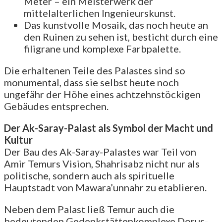
Meter – ein Meisterwerk der
mittelalterlichen Ingenieurskunst.
Das kunstvolle Mosaik, das noch heute an
den Ruinen zu sehen ist, besticht durch eine
filigrane und komplexe Farbpalette.
Die erhaltenen Teile des Palastes sind so
monumental, dass sie selbst heute noch
ungefähr der Höhe eines achtzehnstöckigen
Gebäudes entsprechen.
Der Ak-Saray-Palast als Symbol der Macht und
Kultur
Der Bau des Ak-Saray-Palastes war Teil von
Amir Temurs Vision, Shahrisabz nicht nur als
politische, sondern auch als spirituelle
Hauptstadt von Mawara’unnahr zu etablieren.
Neben dem Palast ließ Temur auch die
bedeutenden Gedenkstättenkomplexe Dorus-