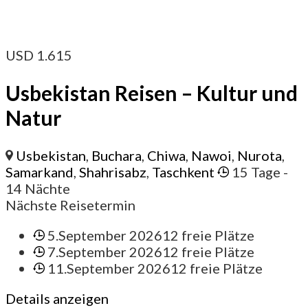
USD
1.615
Usbekistan Reisen – Kultur und
Natur
Usbekistan
,
Buchara
,
Chiwa
,
Nawoi
,
Nurota
,
Samarkand
,
Shahrisabz
,
Taschkent
15 Tage
-
14 Nächte
Nächste Reisetermin
5.September 2026
12 freie Plätze
7.September 2026
12 freie Plätze
11.September 2026
12 freie Plätze
Details anzeigen