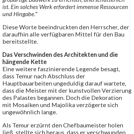
ist. Ein solches Werk erfordert immense Ressourcen
und Hingabe.
“
Diese Worte beeindruckten den Herrscher, der
daraufhin alle verfügbaren Mittel für den Bau
bereitstellte.
Das Verschwinden des Architekten und die
hängende Kette
Eine weitere faszinierende Legende besagt,
dass Temur nach Abschluss der
Hauptbauarbeiten ungeduldig darauf wartete,
dass die Meister mit der kunstvollen Verzierung
des Palastes begannen. Doch die Dekoration
mit Mosaiken und Majolika verzögerte sich
ungewöhnlich lange.
Als Temur erzürnt den Chefbaumeister holen
ließ, stellte sich heraus, dass er verschwunden