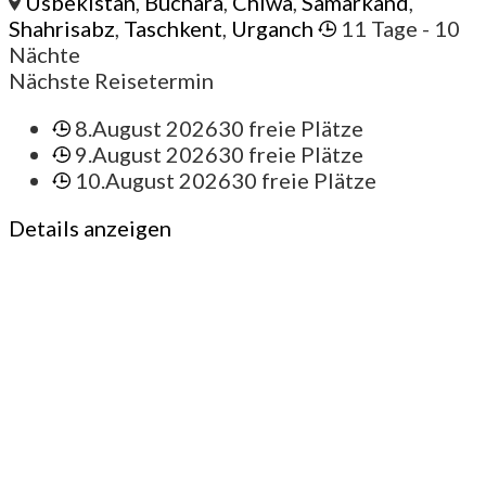
Usbekistan
,
Buchara
,
Chiwa
,
Samarkand
,
Shahrisabz
,
Taschkent
,
Urganch
11 Tage
- 10
Nächte
Nächste Reisetermin
8.August 2026
30 freie Plätze
9.August 2026
30 freie Plätze
10.August 2026
30 freie Plätze
Details anzeigen