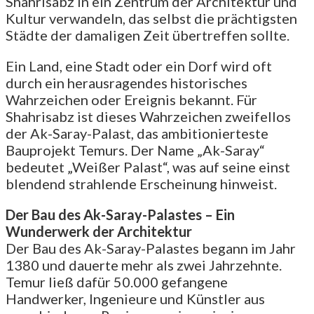
Shahrisabz in ein Zentrum der Architektur und
Kultur verwandeln, das selbst die prächtigsten
Städte der damaligen Zeit übertreffen sollte.
Ein Land, eine Stadt oder ein Dorf wird oft
durch ein herausragendes historisches
Wahrzeichen oder Ereignis bekannt. Für
Shahrisabz ist dieses Wahrzeichen zweifellos
der Ak-Saray-Palast, das ambitionierteste
Bauprojekt Temurs. Der Name „Ak-Saray“
bedeutet „Weißer Palast“, was auf seine einst
blendend strahlende Erscheinung hinweist.
Der Bau des Ak-Saray-Palastes – Ein
Wunderwerk der Architektur
Der Bau des Ak-Saray-Palastes begann im Jahr
1380 und dauerte mehr als zwei Jahrzehnte.
Temur ließ dafür 50.000 gefangene
Handwerker, Ingenieure und Künstler aus