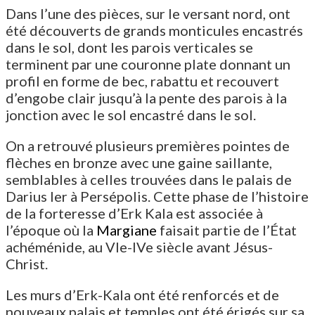
Dans l’une des pièces, sur le versant nord, ont
été découverts de grands monticules encastrés
dans le sol, dont les parois verticales se
terminent par une couronne plate donnant un
profil en forme de bec, rabattu et recouvert
d’engobe clair jusqu’à la pente des parois à la
jonction avec le sol encastré dans le sol.
On a retrouvé plusieurs premières pointes de
flèches en bronze avec une gaine saillante,
semblables à celles trouvées dans le palais de
Darius Ier à Persépolis. Cette phase de l’histoire
de la forteresse d’Erk Kala est associée à
l’époque où la
Margiane
faisait partie de l’État
achéménide, au VIe-IVe siècle avant Jésus-
Christ.
Les murs d’Erk-Kala ont été renforcés et de
nouveaux palais et temples ont été érigés sur sa