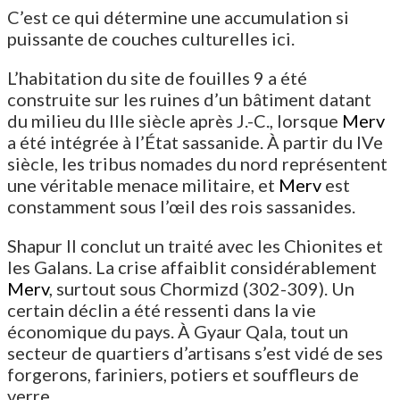
C’est ce qui détermine une accumulation si
puissante de couches culturelles ici.
L’habitation du site de fouilles 9 a été
construite sur les ruines d’un bâtiment datant
du milieu du IIIe siècle après J.-C., lorsque
Merv
a été intégrée à l’État sassanide. À partir du IVe
siècle, les tribus nomades du nord représentent
une véritable menace militaire, et
Merv
est
constamment sous l’œil des rois sassanides.
Shapur II conclut un traité avec les Chionites et
les Galans. La crise affaiblit considérablement
Merv
, surtout sous Chormizd (302-309). Un
certain déclin a été ressenti dans la vie
économique du pays. À Gyaur Qala, tout un
secteur de quartiers d’artisans s’est vidé de ses
forgerons, fariniers, potiers et souffleurs de
verre.