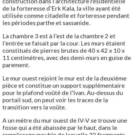
construction dans l’architecture résidentielle
de la forteresse d’Erk Kala, la ville ayant été
utilisée comme citadelle et forteresse pendant
les périodes parthe et sassanide.
La chambre 3 est à l’est de la chambre 2 et
l’entrée se faisait par la cour. Les murs étaient
constitués de pierres brutes de 40 x 42 x 10 x
11 centimètres, avec des demi-murs en guise de
parement.
Le mur ouest rejoint le mur est de la deuxième
pièce et constitue un support supplémentaire
pour le plafond voûté de l’Ivan. Au-dessus du
portail sud, on peut voir les traces de la
transition vers la voûte.
A un mètre du mur ouest de IV-V se trouve une
fosse qui a été abaissée par le haut, dans le
remplissage meuble de laquelle 32 fragments