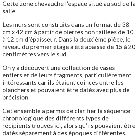
Cette zone chevauche l’espace situé au sud de la
salle.
Les murs sont construits dans un format de 38
cm x 42 cm à partir de pierres non taillées de 10
à 12 cm d’épaisseur. Dans la deuxième pièce, le
niveau du premier étage a été abaissé de 15 à 20
centimètres vers le sud.
On y a découvert une collection de vases
entiers et de leurs fragments, particulièrement
intéressants car ils étaient coincés entre les
planchers et pouvaient être datés avec plus de
précision.
Cet ensemble a permis de clarifier la séquence
chronologique des différents types de
récipients trouvés ici, alors qu’ils pouvaient être
datés séparément à des époques différentes.