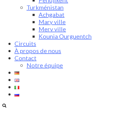
Pendjikent
Turkménistan
Achgabat
Mary ville
Merv ville
Kounia Ourguentch
Circuits
À propos de nous
Contact
Notre équipe