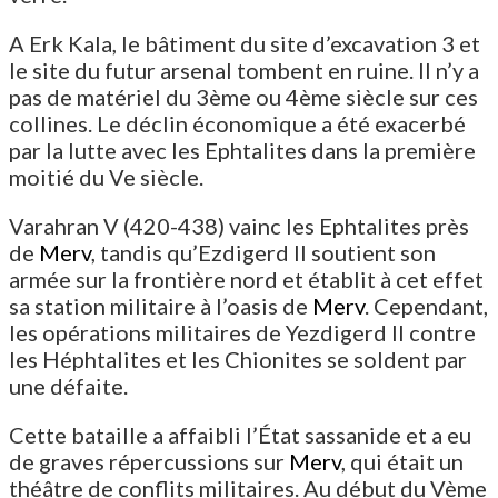
A Erk Kala, le bâtiment du site d’excavation 3 et
le site du futur arsenal tombent en ruine. Il n’y a
pas de matériel du 3ème ou 4ème siècle sur ces
collines. Le déclin économique a été exacerbé
par la lutte avec les Ephtalites dans la première
moitié du Ve siècle.
Varahran V (420-438) vainc les Ephtalites près
de
Merv
, tandis qu’Ezdigerd II soutient son
armée sur la frontière nord et établit à cet effet
sa station militaire à l’oasis de
Merv
. Cependant,
les opérations militaires de Yezdigerd II contre
les Héphtalites et les Chionites se soldent par
une défaite.
Cette bataille a affaibli l’État sassanide et a eu
de graves répercussions sur
Merv
, qui était un
théâtre de conflits militaires. Au début du Vème