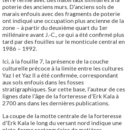
poterie des anciens murs. D’anciens sols de
marais enfouis avec des fragments de poterie
ont indiqué une occupation plus ancienne de la
zone – à partir du deuxième quart du 1er
millénaire avant J.-C., ce qui a été confirmé plus
tard par des fouilles sur le monticule central en
1986 – 1992.
Ici, à la fouille 7, la présence de la couche
culturelle précoce à la limite entre les cultures
Yaz I et Yaz II a été confirmée, correspondant
aux sols enfouis dans les fosses
stratigraphiques. Sur cette base, l’auteur de ces
lignes date l’âge de la forteresse d’Erk Kala à
2700 ans dans les dernières publications.
La coupe de la motte centrale de la forteresse
d’Erk Kala le long du versant nord indique une
plate-forme rectangulaire de matières