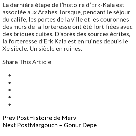
La dernière étape de l’histoire d’Erk-Kala est
associée aux Arabes, lorsque, pendant le séjour
du calife, les portes de la ville et les couronnes
des murs de la forteresse ont été fortifiées avec
des briques cuites. D’après des sources écrites,
la forteresse d’Erk Kala est en ruines depuis le
Xe siècle. Un siècle en ruines.
Share This Article
Post
Prev Post
Histoire de Merv
Next Post
Margouch – Gonur Depe
Navigation