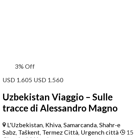
3%
Off
USD
1.605
USD
1.560
Uzbekistan Viaggio – Sulle
tracce di Alessandro Magno
L'Uzbekistan
,
Khiva
,
Samarcanda
,
Shahr-e
Sabz
,
Taškent
,
Termez Città
,
Urgench città
15