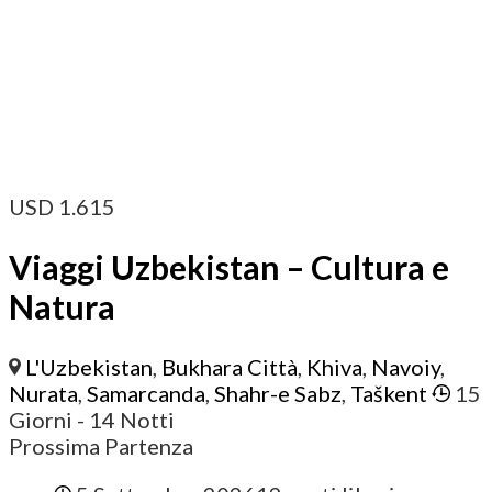
USD
1.615
Viaggi Uzbekistan – Cultura e
Natura
L'Uzbekistan
,
Bukhara Città
,
Khiva
,
Navoiy
,
Nurata
,
Samarcanda
,
Shahr-e Sabz
,
Taškent
15
Giorni
- 14 Notti
Prossima Partenza