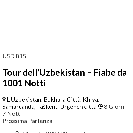
USD
815
Tour dell’Uzbekistan – Fiabe da
1001 Notti
L'Uzbekistan
,
Bukhara Città
,
Khiva
,
Samarcanda
,
Taškent
,
Urgench città
8 Giorni
-
7 Notti
Prossima Partenza