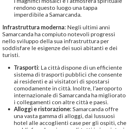
I magnifici mosaici e l’atmosfera spirituale
rendono questo luogo una tappa
imperdibile a Samarcanda.
Infrastruttura moderna:
Negli ultimi anni
Samarcanda ha compiuto notevoli progressi
nello sviluppo della sua infrastruttura per
soddisfare le esigenze dei suoi abitanti e dei
turisti.
Trasporti:
La città dispone di un efficiente
sistema di trasporti pubblici che consente
ai residenti e ai visitatori di spostarsi
comodamente in città. Inoltre, l’aeroporto
internazionale di Samarcanda ha migliorato
i collegamenti con altre città e paesi.
Alloggi e ristorazione:
Samarcanda offre
una vasta gamma di alloggi, dai lussuosi
hotel alle accoglienti case per gli ospiti, che