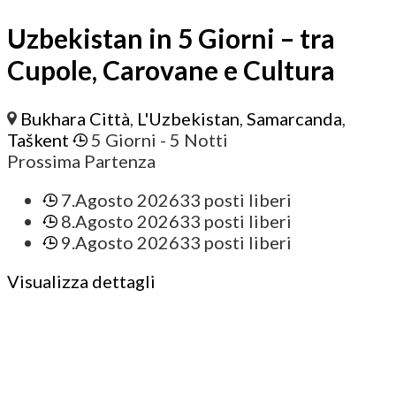
Uzbekistan in 5 Giorni – tra
Cupole, Carovane e Cultura
Bukhara Città
,
L'Uzbekistan
,
Samarcanda
,
Taškent
5 Giorni
- 5 Notti
Prossima Partenza
7.Agosto 2026
33 posti liberi
8.Agosto 2026
33 posti liberi
9.Agosto 2026
33 posti liberi
Visualizza dettagli