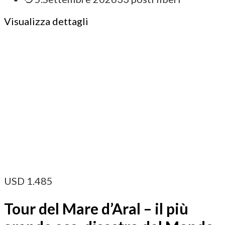
Visualizza dettagli
USD
1.485
Tour del Mare d’Aral – il più