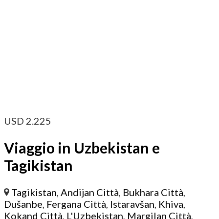
USD
2.225
Viaggio in Uzbekistan e
Tagikistan
Tagikistan
,
Andijan Città
,
Bukhara Città
,
Dušanbe
,
Fergana Città
,
Istaravšan
,
Khiva
,
Kokand Città
,
L'Uzbekistan
,
Margilan Città
,