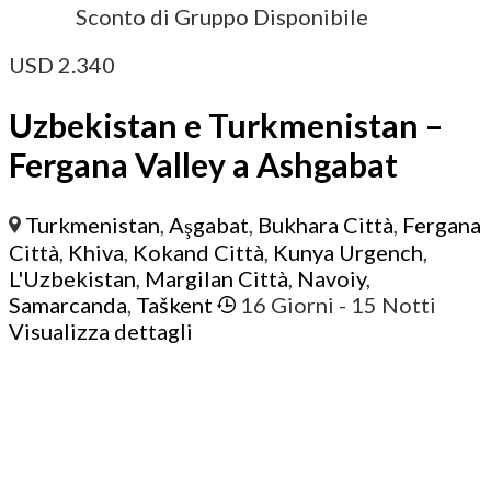
Sconto di Gruppo Disponibile
USD
2.340
Uzbekistan e Turkmenistan –
Fergana Valley a Ashgabat
Turkmenistan
,
Aşgabat
,
Bukhara Città
,
Fergana
Città
,
Khiva
,
Kokand Città
,
Kunya Urgench
,
L'Uzbekistan
,
Margilan Città
,
Navoiy
,
Samarcanda
,
Taškent
16 Giorni
- 15 Notti
Visualizza dettagli