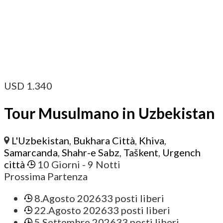
USD
1.340
Tour Musulmano in Uzbekistan
L'Uzbekistan
,
Bukhara Città
,
Khiva
,
Samarcanda
,
Shahr-e Sabz
,
Taškent
,
Urgench
città
10 Giorni
- 9 Notti
Prossima Partenza
8.Agosto 2026
33 posti liberi
22.Agosto 2026
33 posti liberi
5.Settembre 2026
33 posti liberi