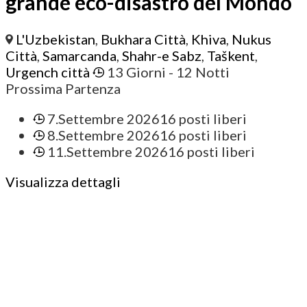
grande eco-disastro del Mondo
L'Uzbekistan
,
Bukhara Città
,
Khiva
,
Nukus
Città
,
Samarcanda
,
Shahr-e Sabz
,
Taškent
,
Urgench città
13 Giorni
- 12 Notti
Prossima Partenza
7.Settembre 2026
16 posti liberi
8.Settembre 2026
16 posti liberi
11.Settembre 2026
16 posti liberi
Visualizza dettagli