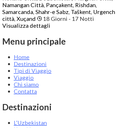
Namangan Città
,
Pançakent
,
Rishdan
,
Samarcanda
,
Shahr-e Sabz
,
Taškent
,
Urgench
città
,
Xuçand
18 Giorni
- 17 Notti
Visualizza dettagli
Menu principale
Home
Destinazioni
Tipi di Viaggio
Viaggio
Chi siamo
Contatta
Destinazioni
L’Uzbekistan