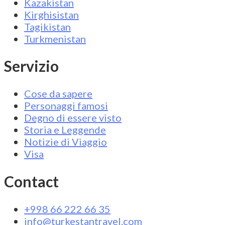
Kazakistan
Kirghisistan
Tagikistan
Turkmenistan
Servizio
Cose da sapere
Personaggi famosi
Degno di essere visto
Storia e Leggende
Notizie di Viaggio
Visa
Contact
+998 66 222 66 35
info@turkestantravel.com