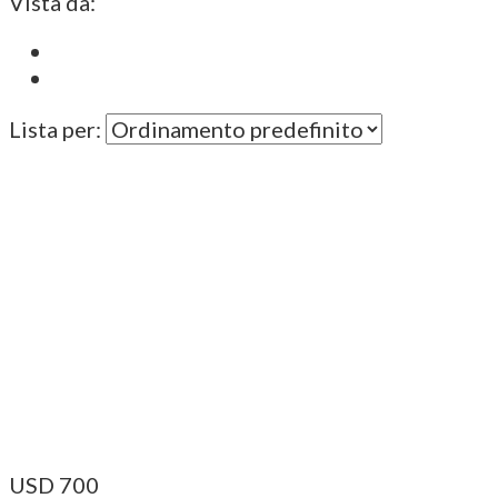
Vista da:
Lista per:
USD
700