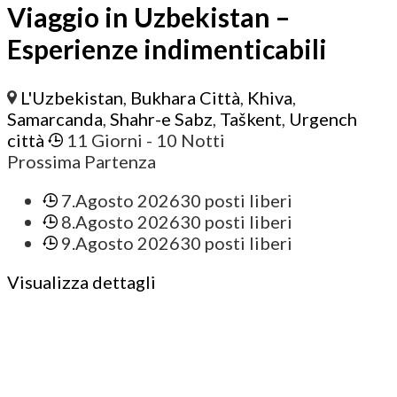
Viaggio in Uzbekistan –
Esperienze indimenticabili
L'Uzbekistan
,
Bukhara Città
,
Khiva
,
Samarcanda
,
Shahr-e Sabz
,
Taškent
,
Urgench
città
11 Giorni
- 10 Notti
Prossima Partenza
7.Agosto 2026
30 posti liberi
8.Agosto 2026
30 posti liberi
9.Agosto 2026
30 posti liberi
Visualizza dettagli