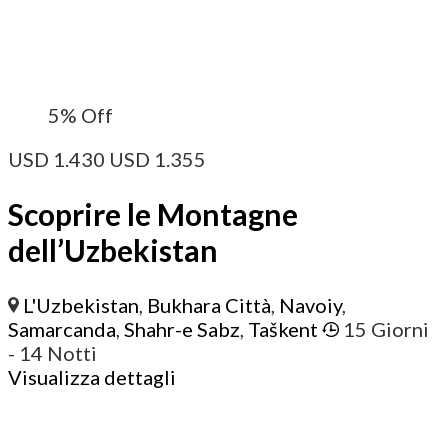
5%
Off
USD
1.430
USD
1.355
Scoprire le Montagne
dell’Uzbekistan
L'Uzbekistan
,
Bukhara Città
,
Navoiy
,
Samarcanda
,
Shahr-e Sabz
,
Taškent
15 Giorni
- 14 Notti
Visualizza dettagli