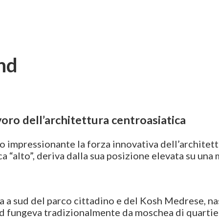
nd
ro dell’architettura centroasiatica
mpressionante la forza innovativa dell’architettur
 “alto”, deriva dalla sua posizione elevata su una 
 a sud del parco cittadino e del Kosh Medrese, nasc
d fungeva tradizionalmente da moschea di quartiere