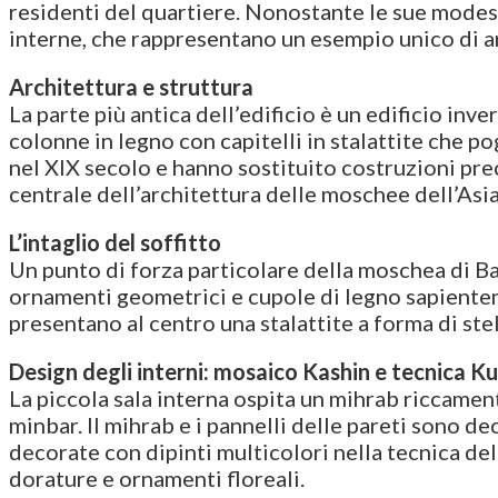
residenti del quartiere. Nonostante le sue modest
interne, che rappresentano un esempio unico di ar
Architettura e struttura
La parte più antica dell’edificio è un edificio in
colonne in legno con capitelli in stalattite che p
nel XIX secolo e hanno sostituito costruzioni pre
centrale dell’architettura delle moschee dell’Asia
L’intaglio del soffitto
Un punto di forza particolare della moschea di Ba
ornamenti geometrici e cupole di legno sapienteme
presentano al centro una stalattite a forma di st
Design degli interni: mosaico Kashin e tecnica K
La piccola sala interna ospita un mihrab riccament
minbar. Il mihrab e i pannelli delle pareti sono d
decorate con dipinti multicolori nella tecnica del
dorature e ornamenti floreali.