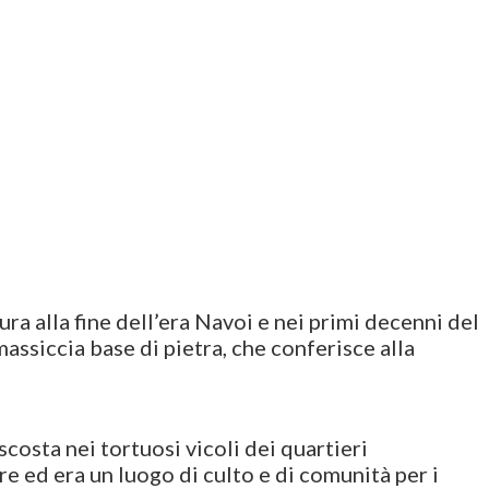
a alla fine dell’era Navoi e nei primi decenni del
massiccia base di pietra, che conferisce alla
osta nei tortuosi vicoli dei quartieri
 ed era un luogo di culto e di comunità per i