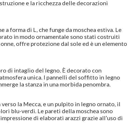
struzione e la ricchezza delle decorazioni
nne a forma di L, che funge da moschea estiva. Le
ecorato in modo ornamentale sono stati costruiti
olonne, offre protezione dal sole ed è un elemento
ro di intaglio del legno. È decorato con
mosfera unica. I pannelli del soffitto in legno
 immerge la stanza in una morbida penombra.
verso la Mecca, e un pulpito in legno ornato, il
olori blu-verdi. Le pareti della moschea sono
impressione di elaborati arazzi grazie all’uso di