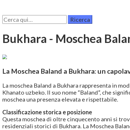
Cerca
per:
Bukhara - Moschea Bala
La Moschea Baland a Bukhara: un capolavo
La moschea Baland a Bukhara rappresenta in modo i
Khanato uzbeko. Il suo nome “Baland”, che significa
moschea una presenza elevata e rispettabile.
Classificazione storica e posizione
Questa moschea di oltre cinquecento anni si trova
residenziali storici di Bukhara. La Moschea Balan