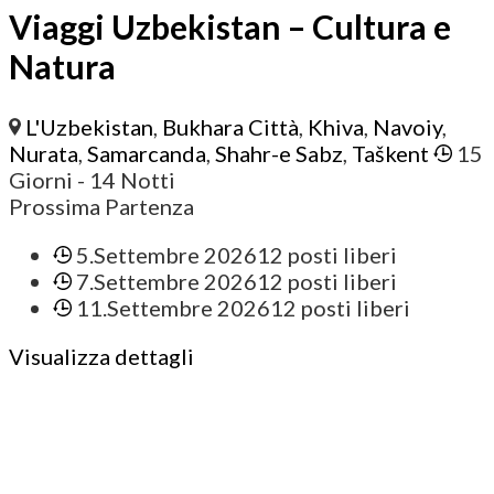
Viaggi Uzbekistan – Cultura e
Natura
L'Uzbekistan
,
Bukhara Città
,
Khiva
,
Navoiy
,
Nurata
,
Samarcanda
,
Shahr-e Sabz
,
Taškent
15
Giorni
- 14 Notti
Prossima Partenza
5.Settembre 2026
12 posti liberi
7.Settembre 2026
12 posti liberi
11.Settembre 2026
12 posti liberi
Visualizza dettagli