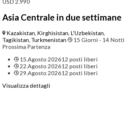
USD
2.990
Asia Centrale in due settimane
Kazakistan
,
Kirghisistan
,
L'Uzbekistan
,
Tagikistan
,
Turkmenistan
15 Giorni
- 14 Notti
Prossima Partenza
15.Agosto 2026
12 posti liberi
22.Agosto 2026
12 posti liberi
29.Agosto 2026
12 posti liberi
Visualizza dettagli