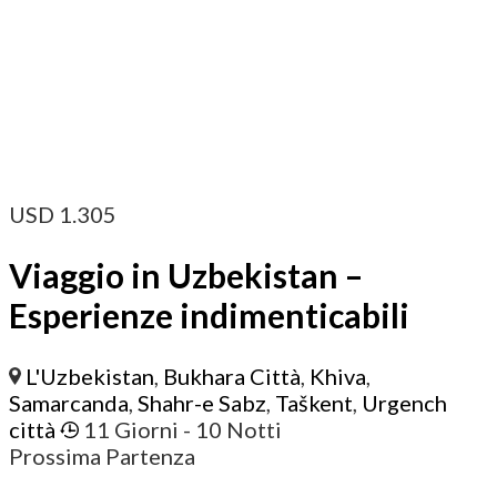
USD
1.305
Viaggio in Uzbekistan –
Esperienze indimenticabili
L'Uzbekistan
,
Bukhara Città
,
Khiva
,
Samarcanda
,
Shahr-e Sabz
,
Taškent
,
Urgench
città
11 Giorni
- 10 Notti
Prossima Partenza