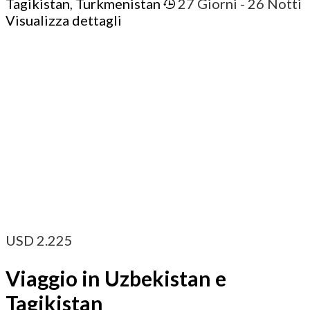
Tagikistan
,
Turkmenistan
27 Giorni
- 26 Notti
Visualizza dettagli
USD
2.225
Viaggio in Uzbekistan e
Tagikistan