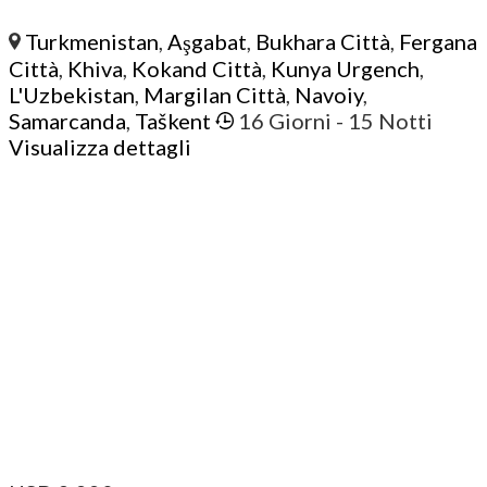
Turkmenistan
,
Aşgabat
,
Bukhara Città
,
Fergana
Città
,
Khiva
,
Kokand Città
,
Kunya Urgench
,
L'Uzbekistan
,
Margilan Città
,
Navoiy
,
Samarcanda
,
Taškent
16 Giorni
- 15 Notti
Visualizza dettagli