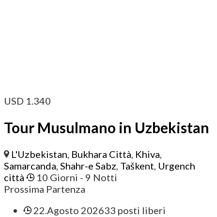
USD
1.340
Tour Musulmano in Uzbekistan
L'Uzbekistan
,
Bukhara Città
,
Khiva
,
Samarcanda
,
Shahr-e Sabz
,
Taškent
,
Urgench
città
10 Giorni
- 9 Notti
Prossima Partenza
22.Agosto 2026
33 posti liberi