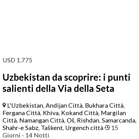
USD
1.775
Uzbekistan da scoprire: i punti
salienti della Via della Seta
L'Uzbekistan
,
Andijan Città
,
Bukhara Città
,
Fergana Città
,
Khiva
,
Kokand Città
,
Margilan
Città
,
Namangan Città
,
Oš
,
Rishdan
,
Samarcanda
,
Shahr-e Sabz
,
Taškent
,
Urgench città
15
Giorni
- 14 Notti