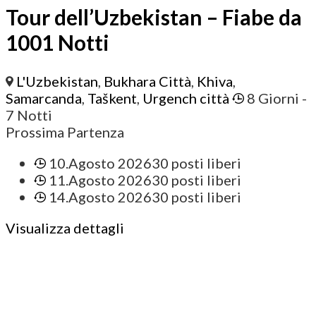
Tour dell’Uzbekistan – Fiabe da
1001 Notti
L'Uzbekistan
,
Bukhara Città
,
Khiva
,
Samarcanda
,
Taškent
,
Urgench città
8 Giorni
-
7 Notti
Prossima Partenza
10.Agosto 2026
30 posti liberi
11.Agosto 2026
30 posti liberi
14.Agosto 2026
30 posti liberi
Visualizza dettagli