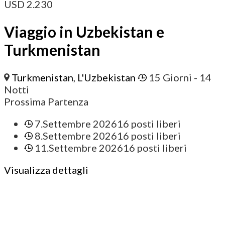
USD
2.230
Viaggio in Uzbekistan e
Turkmenistan
Turkmenistan
,
L'Uzbekistan
15 Giorni
- 14
Notti
Prossima Partenza
7.Settembre 2026
16 posti liberi
8.Settembre 2026
16 posti liberi
11.Settembre 2026
16 posti liberi
Visualizza dettagli