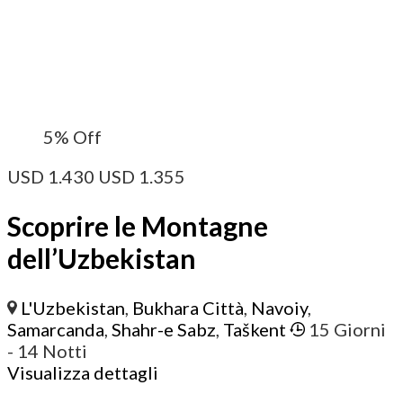
5%
Off
USD
1.430
USD
1.355
Scoprire le Montagne
dell’Uzbekistan
L'Uzbekistan
,
Bukhara Città
,
Navoiy
,
Samarcanda
,
Shahr-e Sabz
,
Taškent
15 Giorni
- 14 Notti
Visualizza dettagli