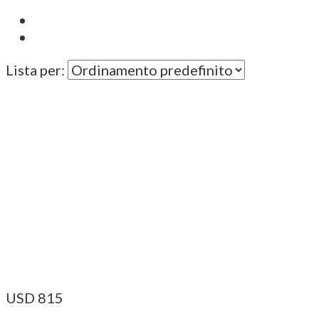
Lista per:
USD
815