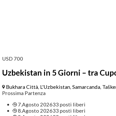
USD
700
Uzbekistan in 5 Giorni – tra Cup
Bukhara Città
,
L'Uzbekistan
,
Samarcanda
,
Taške
Prossima Partenza
7.Agosto 2026
33 posti liberi
8.Agosto 2026
33 posti liberi