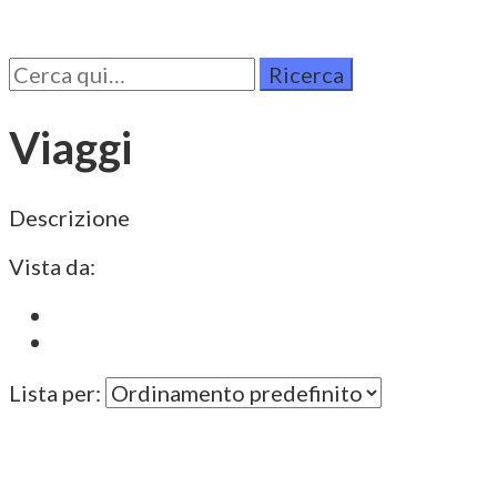
Cerca
per:
Viaggi
Descrizione
Vista da:
Lista per: