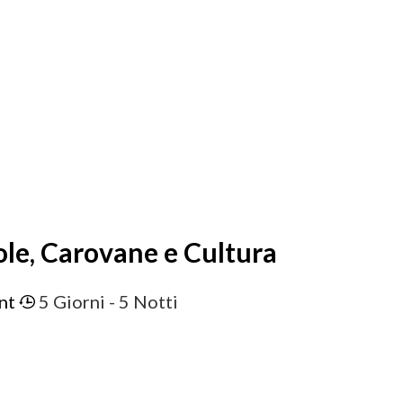
ole, Carovane e Cultura
nt
5 Giorni
- 5 Notti