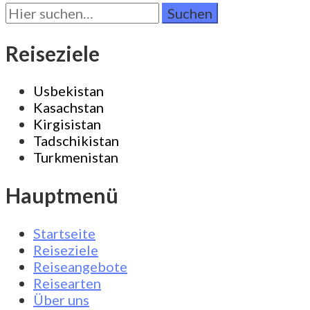
Suchen
Sie
nach:
Reiseziele
Usbekistan
Kasachstan
Kirgisistan
Tadschikistan
Turkmenistan
Hauptmenü
Startseite
Reiseziele
Reiseangebote
Reisearten
Über uns