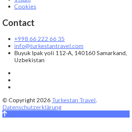
Cookies
Contact
+998 66 222 66 35
info@turkestantravel.com
Buyuk Ipak yoli 112-A, 140160 Samarkand,
Uzbekistan
© Copyright 2026
Turkestan Travel
.
Datenschutzerklärung