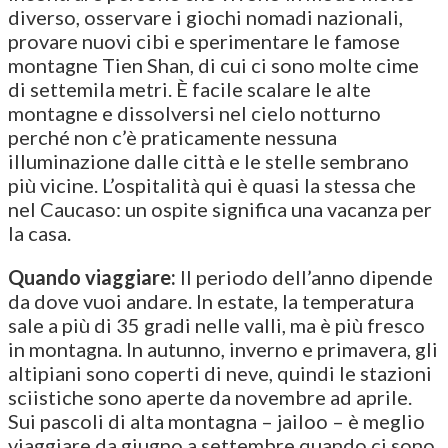
diverso, osservare i giochi nomadi nazionali,
provare nuovi cibi e sperimentare le famose
montagne Tien Shan, di cui ci sono molte cime
di settemila metri. È facile scalare le alte
montagne e dissolversi nel cielo notturno
perché non c’è praticamente nessuna
illuminazione dalle città e le stelle sembrano
più vicine. L’ospitalità qui è quasi la stessa che
nel Caucaso: un ospite significa una vacanza per
la casa.
Quando viaggiare:
Il periodo dell’anno dipende
da dove vuoi andare. In estate, la temperatura
sale a più di 35 gradi nelle valli, ma è più fresco
in montagna. In autunno, inverno e primavera, gli
altipiani sono coperti di neve, quindi le stazioni
sciistiche sono aperte da novembre ad aprile.
Sui pascoli di alta montagna – jailoo – è meglio
viaggiare da giugno a settembre quando ci sono