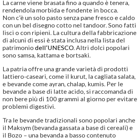
La carne viene brasata fino a quando è tenera,
rendendola morbida e fondente in bocca.
Non c’è un solo pasto senza pane fresco e caldo
con un bel disegno cotto nel tandoor. Sono fatti
lisci o con ripieni. La cultura della fabbricazione
di alcuni di essi è stata inclusa nella lista del
patrimonio
dell’UNESCO
. Altri dolci popolari
sono samsa, kattama e bortsaki.
La patria offre una grande varietà di prodotti
lattiero-caseari, come il kurut, la cagliata salata,
e bevande come ayran, chalap, kumis. Per le
bevande a base di latte acido, si raccomanda di
non bere più di 100 grammi al giorno per evitare
problemi digestivi.
Tra le bevande tradizionali sono popolari anche
il Maksym (bevanda gassata a base di cereali) e
il Bozo – una bevanda a basso contenuto