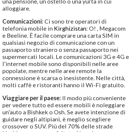
una pensione, un ostello o una yurta in cui
alloggiare.
Comunicazioni:
Ci sono tre operatori di
telefonia mobile in
Kirghizistan
: O! , Megacom
e Beeline. È facile comprare una carta SIM in
qualsiasi negozio di comunicazione con un
passaporto straniero o senza passaporto nei
supermercati locali. Le comunicazioni 3G e 4G e
l’internet mobile sono disponibili nelle aree
popolate, mentre nelle aree remote la
connessione è scarsa o inesistente. Nelle città,
molti caffè e ristoranti hanno il Wi-Fi gratuito.
Viaggiare per il paese:
Il modo più conveniente
per vedere tutto ed essere mobili è noleggiare
un’auto a Bishkek o Osh. Se avete intenzione di
guidare negli altipiani, è meglio scegliere
crossover o SUV. Più del 70% delle strade