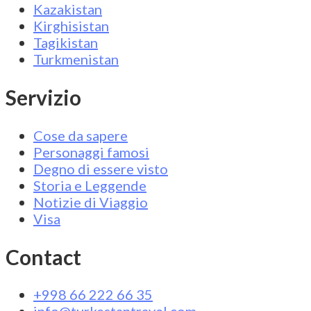
Kazakistan
Kirghisistan
Tagikistan
Turkmenistan
Servizio
Cose da sapere
Personaggi famosi
Degno di essere visto
Storia e Leggende
Notizie di Viaggio
Visa
Contact
+998 66 222 66 35