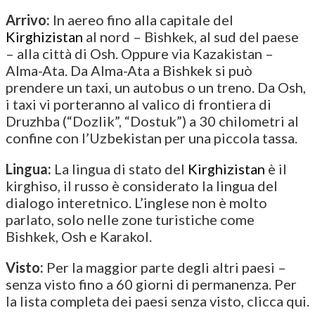
Arrivo:
In aereo fino alla capitale del
Kirghizistan
al nord – Bishkek, al sud del paese
– alla città di Osh. Oppure via Kazakistan –
Alma-Ata. Da Alma-Ata a Bishkek si può
prendere un taxi, un autobus o un treno. Da Osh,
i taxi vi porteranno al valico di frontiera di
Druzhba (“Dozlik”, “Dostuk”) a 30 chilometri al
confine con l’Uzbekistan per una piccola tassa.
Lingua:
La lingua di stato del
Kirghizistan
è il
kirghiso, il russo è considerato la lingua del
dialogo interetnico. L’inglese non è molto
parlato, solo nelle zone turistiche come
Bishkek, Osh e Karakol.
Visto:
Per la maggior parte degli altri paesi –
senza visto fino a 60 giorni di permanenza. Per
la lista completa dei paesi senza visto, clicca qui.