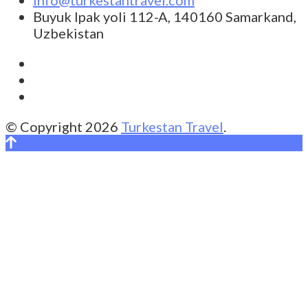
info@turkestantravel.com
Buyuk Ipak yoli 112-A, 140160 Samarkand,
Uzbekistan
© Copyright 2026
Turkestan Travel
.