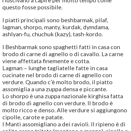
questo fosse possibile.
I piatti principali sono beshbarmak, pilaf,
lagman, shorpo, manty, kurdak, dymdama,
ashlyan-fu, chuchuk (kazy), tash-kordo.
I Beshbarmak sono spaghetti fatti in casa con
brodo di carne di agnello o di cavallo. La carne
viene affettata finemente e cotta.
Lagman – lunghe tagliatelle fatte in casa
cucinate nel brodo di carne di agnello con
verdure. Quando c’è molto brodo, il piatto
assomiglia a una zuppa densa e piccante.
Lo shorpo è una zuppa nazionale kirghisa fatta
di brodo di agnello con verdure. Il brodo è
molto ricco e denso. Alle verdure si aggiungono
cipolle, carote e patate.
I Manti assomigliano a dei ravioli. Il ripieno è di
solito carne tritata (montone o manzo), cipolle e