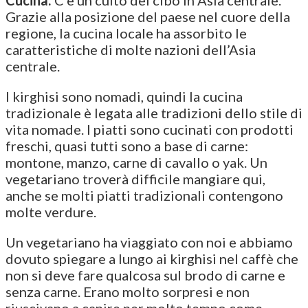
Grazie alla posizione del paese nel cuore della
regione, la cucina locale ha assorbito le
caratteristiche di molte nazioni dell’Asia
centrale.
I kirghisi sono nomadi, quindi la cucina
tradizionale è legata alle tradizioni dello stile di
vita nomade. I piatti sono cucinati con prodotti
freschi, quasi tutti sono a base di carne:
montone, manzo, carne di cavallo o yak. Un
vegetariano troverà difficile mangiare qui,
anche se molti piatti tradizionali contengono
molte verdure.
Un vegetariano ha viaggiato con noi e abbiamo
dovuto spiegare a lungo ai kirghisi nel caffè che
non si deve fare qualcosa sul brodo di carne e
senza carne. Erano molto sorpresi e non
riuscivano a capire per molto tempo come