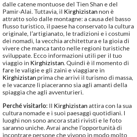
dalle catene montuose del Tien Shan e del
Pamir-Alai. Tuttavia, il
Kirghizistan
non è
attratto solo dalle montagne: a causa del basso
flusso turistico, il paese ha conservato la cultura
originale, l’artigianato, le tradizioni e i costumi
dei nomadi, la vecchia architettura e la gioia di
vivere che manca tanto nelle regioni turistiche
sviluppate. Ecco informazioni utili per il tuo
viaggio in
Kirghizistan
. Quindi è il momento di
fare le valigie e gli zaini e viaggiare in
Kirghizistan
prima che arrivi il turismo di massa,
e le vacanze lì piaceranno sia agli amanti della
spiaggia che agli avventurieri.
Perché visitarlo:
Il
Kirghizistan
attira con la sua
cultura nomade e i suoi paesaggi quotidiani. I
luoghi non sono ancora stati rivisti e le foto
saranno uniche. Avrai anche l’opportunità di
incontrare persone che vivono in modo molto