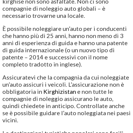
kirghise non sono asfaltate. Non ci sono
compagnie di noleggio auto globali – è
necessario trovarne una locale.
È possibile noleggiare un’auto per i conducenti
che hanno più di 25 anni, hanno non meno di 3
anni di esperienza di guida e hanno una patente
di guida internazionale (o un nuovo tipo di
patente – 2014 e successivi con il nome
completo tradotto in inglese).
Assicuratevi che la compagnia da cui noleggiate
un’auto assicuri i veicoli. L’assicurazione non è
obbligatoria in
Kirghizistan
e non tutte le
compagnie di noleggio assicurano le auto,
quindi chiedete in anticipo. Controllate anche
se è possibile guidare l’auto noleggiata nei paesi
vicini.
Le destinazioni turistiche popolari sono facili