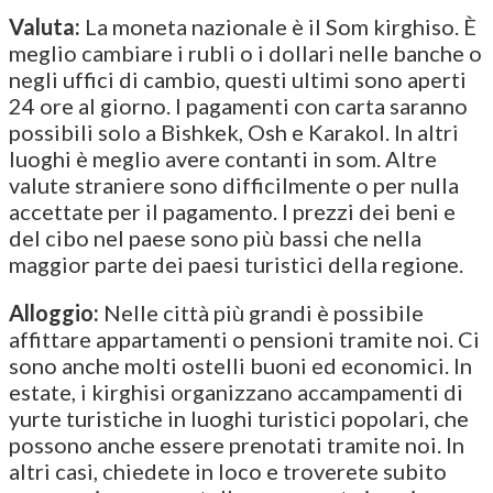
Valuta:
La moneta nazionale è il Som kirghiso. È
meglio cambiare i rubli o i dollari nelle banche o
negli uffici di cambio, questi ultimi sono aperti
24 ore al giorno. I pagamenti con carta saranno
possibili solo a Bishkek, Osh e Karakol. In altri
luoghi è meglio avere contanti in som. Altre
valute straniere sono difficilmente o per nulla
accettate per il pagamento. I prezzi dei beni e
del cibo nel paese sono più bassi che nella
maggior parte dei paesi turistici della regione.
Alloggio:
Nelle città più grandi è possibile
affittare appartamenti o pensioni tramite noi. Ci
sono anche molti ostelli buoni ed economici. In
estate, i kirghisi organizzano accampamenti di
yurte turistiche in luoghi turistici popolari, che
possono anche essere prenotati tramite noi. In
altri casi, chiedete in loco e troverete subito