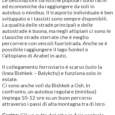
ed economiche da raggiungere da soli in
autobus o minibus. Il trasporto individuale è ben
sviluppato e i tassisti sono sempre disponibili.
La qualità delle strade principali e delle
autostrade è buona, ma negli altipiani ci sono le
classiche strade sterrate che è meglio
percorrere con veicoli fuoristrada. Anche se è
possibile raggiungere il lago Sonkol e
l’altopiano di Arabel in auto.
Il collegamento ferroviario è scarso (solo la
linea Bishkek – Balykchy) e funziona solo in
estate.
Ci sono anche voli da Bishkek a Osh. In
confronto, un autobus regolare (minibus)
impiega 10-12 ore su un buon percorso
attraverso i passi di alta montagna tra di loro.
Cucina:
C’è un culto del cibo in Asia centrale.