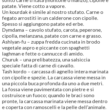
patate. Viene cotto a vapore.
Un kourdak è simile al nostro stufato. Carne o
fegato arrostiti in un calderone con cipolle.
Spesso si aggiungono patate ed erbe.
Dymdama – cavolo stufato, carota, peperone,
cipolla, melanzana, patate con carne e grasso.
Ashlyan-fu – zuppa fredda cucinata in brodo
vegetale aspro e piccante con spaghetti
laghman e fette o cannucce di amido.
Churuk – una prelibatezza, una salsiccia
speciale fatta di carne di cavallo.
Tash kordo – carcassa di agnello intera marinata
con cipolle e spezie. La carcassa viene messa in
una piccola buca profonda da uno a due metri.
La fossa viene pavimentata con pietre e si
costruisce un fuoco; quando le braci sono
pronte, la carcassa marinata viene messa dentro
e coperta con ramoscelli e la pelle dell’animale.